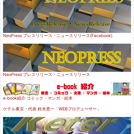
NeoPress プレスリリース・ニュースリリース(Facebook)
NeoPress プレスリリース・ニュースリリース
e-book紹介 コミック・マンガ・絵本
ケテル東京・代表 鈴木恵一「WEBプロデューサー」