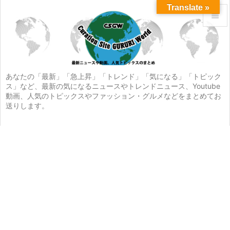
Translate »


メニュ

サイド
あなたの「最新」「急上昇」「トレンド」「気になる」「トピック
ス」など、最新の気になるニュースやトレンドニュース、Youtube

動画、人気のトピックスやファッション・グルメなどをまとめてお
前へ
送りします。

次へ

検索