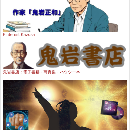
Pinterest Kazusa
鬼岩書店：電子書籍・写真集・ハウツー本