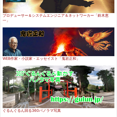
プロデューサー＆システムエンジニア＆ネットワーカー「鈴木恵
一」
WEB作家・小説家・エッセイスト「鬼岩正和」
ぐるんぐるん回る360パノラマ写真