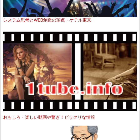
システム思考とWEB創造の頂点・ケテル東京
おもしろ・楽しい動画や驚き！ビックリな情報