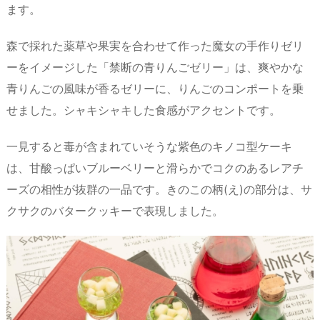
ます。
森で採れた薬草や果実を合わせて作った魔女の手作りゼリ
ーをイメージした「禁断の青りんごゼリー」は、爽やかな
青りんごの風味が香るゼリーに、りんごのコンポートを乗
せました。シャキシャキした食感がアクセントです。
一見すると毒が含まれていそうな紫色のキノコ型ケーキ
は、甘酸っぱいブルーベリーと滑らかでコクのあるレアチ
ーズの相性が抜群の一品です。きのこの柄(え)の部分は、サ
クサクのバタークッキーで表現しました。