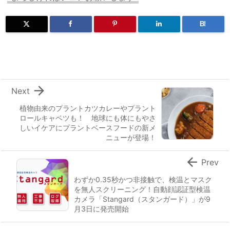
B!

Next
植物由来のプラントカツカレーやプラント
ロールキャベツも！ 地球にも体にもやさ
しいイケアにプラントベースフードの新メ
ニューが登場！

Prev
わずか0.35秒かつ非接触で、検温とマスク
を無人スクリーニング！自動顔認証型検温
カメラ「Stangard（スタンガード）」が9
月3日に発売開始