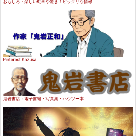
おもしろ・楽しい動画や驚き！ビックリな情報
Pinterest Kazusa
鬼岩書店：電子書籍・写真集・ハウツー本