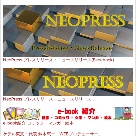
NeoPress プレスリリース・ニュースリリース(Facebook)
NeoPress プレスリリース・ニュースリリース
e-book紹介 コミック・マンガ・絵本
ケテル東京・代表 鈴木恵一「WEBプロデューサー」