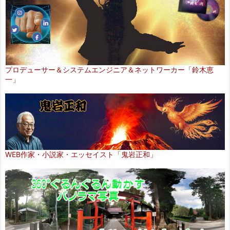
プロデューサー＆システムエンジニア＆ネットワーカー「鈴木恵
一」
WEB作家・小説家・エッセイスト「鬼岩正和」