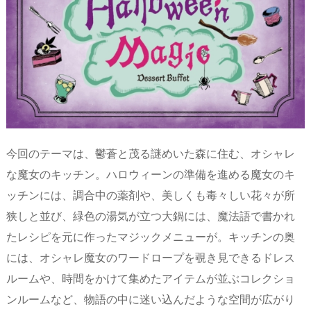
今回のテーマは、鬱蒼と茂る謎めいた森に住む、オシャレ
な魔女のキッチン。ハロウィーンの準備を進める魔女のキ
ッチンには、調合中の薬剤や、美しくも毒々しい花々が所
狭しと並び、緑色の湯気が立つ大鍋には、魔法語で書かれ
たレシピを元に作ったマジックメニューが。キッチンの奥
には、オシャレ魔女のワードロープを覗き見できるドレス
ルームや、時間をかけて集めたアイテムが並ぶコレクショ
ンルームなど、物語の中に迷い込んだような空間が広がり