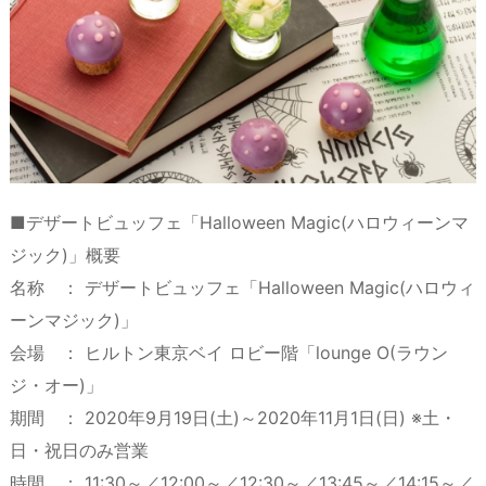
■デザートビュッフェ「Halloween Magic(ハロウィーンマ
ジック)」概要
名称 ： デザートビュッフェ「Halloween Magic(ハロウィ
ーンマジック)」
会場 ： ヒルトン東京ベイ ロビー階「lounge O(ラウン
ジ・オー)」
期間 ： 2020年9月19日(土)～2020年11月1日(日) ※土・
日・祝日のみ営業
時間 ： 11:30～／12:00～／12:30～／13:45～／14:15～／