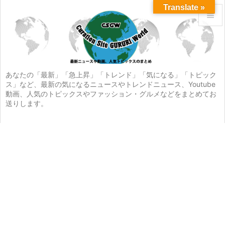
Translate »


メニュ

サイド
あなたの「最新」「急上昇」「トレンド」「気になる」「トピック
ス」など、最新の気になるニュースやトレンドニュース、Youtube

動画、人気のトピックスやファッション・グルメなどをまとめてお
前へ
送りします。

次へ

検索