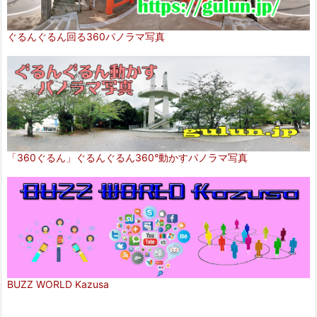
ぐるんぐるん回る360パノラマ写真
「360ぐるん」ぐるんぐるん360°動かすパノラマ写真
BUZZ WORLD Kazusa