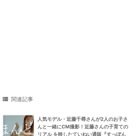

関連記事
人気モデル・近藤千尋さんが2人のお子さ
んと一緒にCM撮影！近藤さんの子育ての
リアル を映したていねい通販『すっぽん