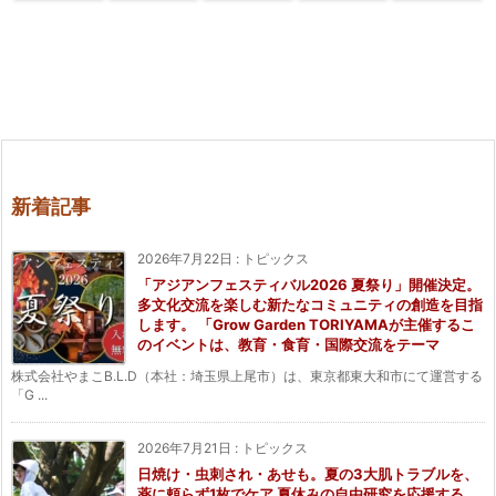
新着記事
2026年7月22日
:
トピックス
「アジアンフェスティバル2026 夏祭り」開催決定。
多文化交流を楽しむ新たなコミュニティの創造を目指
します。 「Grow Garden TORIYAMAが主催するこ
のイベントは、教育・食育・国際交流をテーマ
株式会社やまこB.L.D（本社：埼玉県上尾市）は、東京都東大和市にて運営する
「G ...
2026年7月21日
:
トピックス
日焼け・虫刺され・あせも。夏の3大肌トラブルを、
薬に頼らず1枚でケア 夏休みの自由研究を応援する