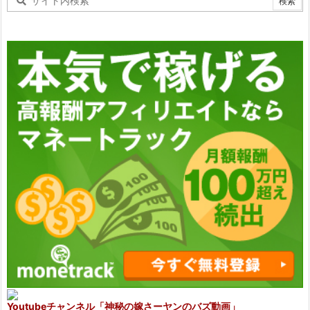
Youtubeチャンネル
「神秘の嫁さーヤンのバズ動画」