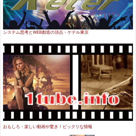
システム思考とWEB創造の頂点・ケテル東京
おもしろ・楽しい動画や驚き！ビックリな情報