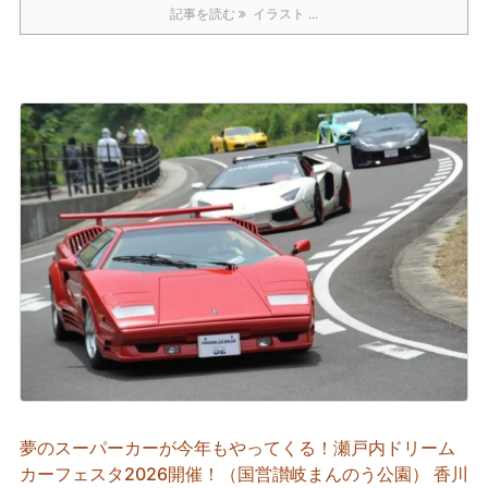
記事を読む
イラスト ...
夢のスーパーカーが今年もやってくる！瀬戸内ドリーム
カーフェスタ2026開催！（国営讃岐まんのう公園） 香川