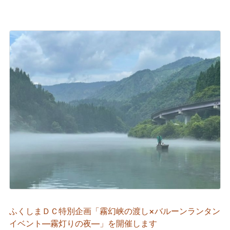
ふくしまＤＣ特別企画「霧幻峡の渡し×バルーンランタン
イベント―霧灯りの夜―」を開催します