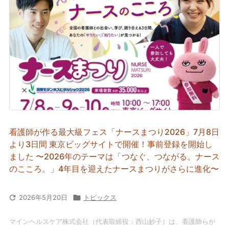
看護師が作る最大級フェス「ナースまつり2026」7月8日
より3日間 東京ビッグサイトで開催！事前登録を開始し
ました 〜2026年のテーマは「つなぐ、つながる。ナース
のこころ。」4年目を迎えたナースまつりがさらに進化〜

2026年5月20日

トピックス
マインヘルスケア株式会社（代表取締役：西山妙子）は、看護師らが