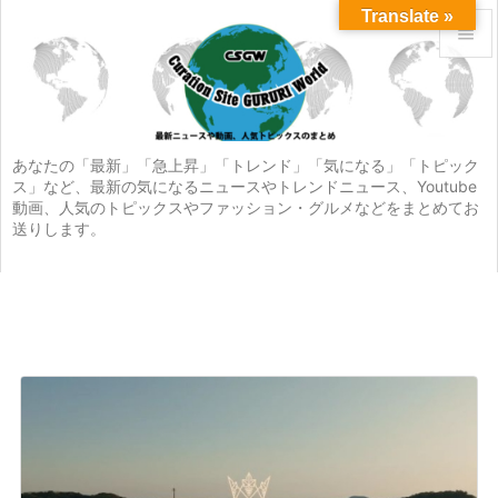
Translate »


メニュ

サイド
あなたの「最新」「急上昇」「トレンド」「気になる」「トピック
ス」など、最新の気になるニュースやトレンドニュース、Youtube

動画、人気のトピックスやファッション・グルメなどをまとめてお
前へ
送りします。

次へ

検索