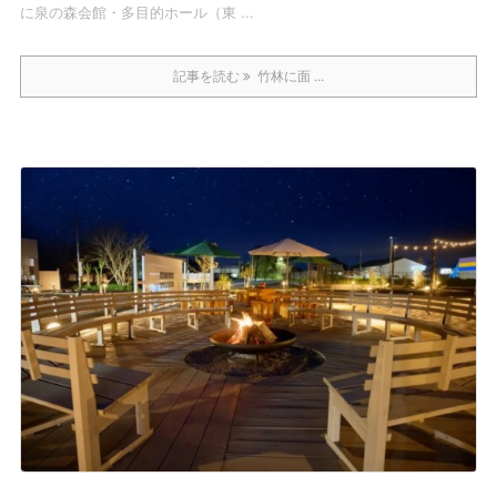
に泉の森会館・多目的ホール（東 ...
記事を読む
竹林に面 ...