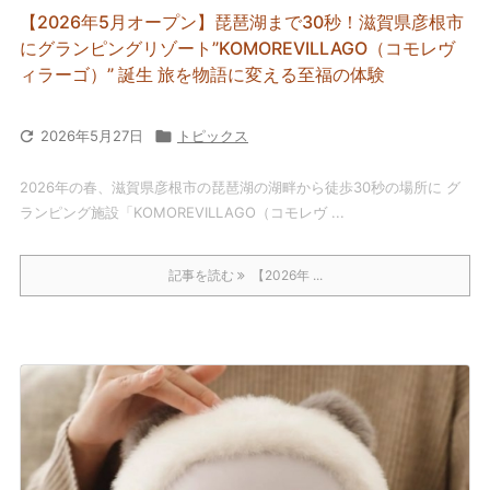
【2026年5月オープン】琵琶湖まで30秒！滋賀県彦根市
にグランピングリゾート”KOMOREVILLAGO（コモレヴ
ィラーゴ）” 誕生 旅を物語に変える至福の体験

2026年5月27日

トピックス
2026年の春、滋賀県彦根市の琵琶湖の湖畔から徒歩30秒の場所に グ
ランピング施設「KOMOREVILLAGO（コモレヴ ...
記事を読む
【2026年 ...