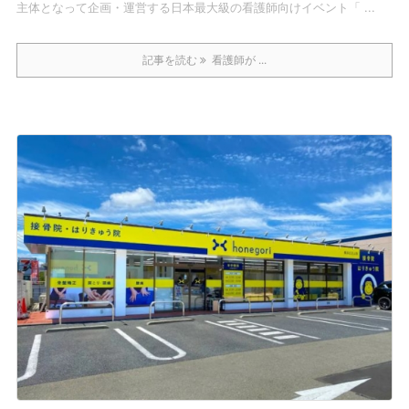
主体となって企画・運営する日本最大級の看護師向けイベント「 ...
記事を読む
看護師が ...