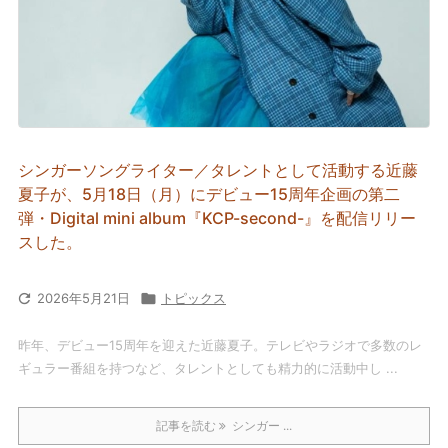
シンガーソングライター／タレントとして活動する近藤
夏子が、5月18日（月）にデビュー15周年企画の第二
弾・Digital mini album『KCP-second-』を配信リリー
スした。

2026年5月21日

トピックス
昨年、デビュー15周年を迎えた近藤夏子。テレビやラジオで多数のレ
ギュラー番組を持つなど、タレントとしても精力的に活動中し ...
記事を読む
シンガー ...