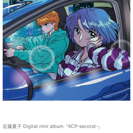
近藤夏子 Digital mini album『KCP-second-』