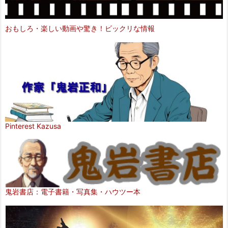
おもしろ・楽しい動画や驚き！ビックリな情報
Pinterest Kazusa
鬼岩書店：電子書籍・写真集・ハウツー本