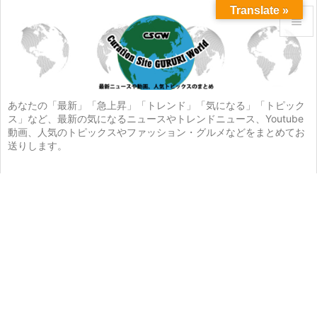
Translate »


メニュ

サイド
あなたの「最新」「急上昇」「トレンド」「気になる」「トピック
ス」など、最新の気になるニュースやトレンドニュース、Youtube

動画、人気のトピックスやファッション・グルメなどをまとめてお
前へ
送りします。

次へ

検索