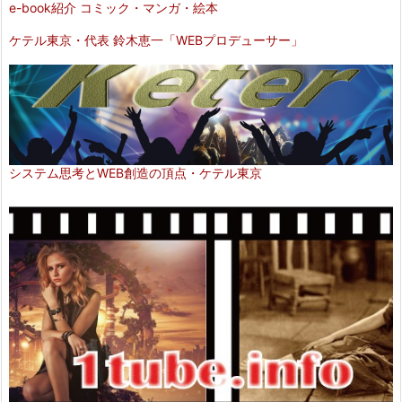
e-book紹介 コミック・マンガ・絵本
ケテル東京・代表 鈴木恵一「WEBプロデューサー」
システム思考とWEB創造の頂点・ケテル東京