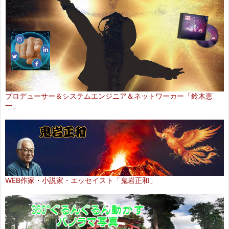
プロデューサー＆システムエンジニア＆ネットワーカー「鈴木恵
一」
WEB作家・小説家・エッセイスト「鬼岩正和」