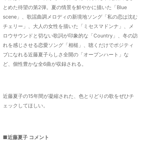
とめた待望の第2弾。夏の情景を鮮やかに描いた「Blue
scene」、歌謡曲調メロディの新境地ソング「私の恋は沈む
チェリー」、大人の女性を描いた「ミセスマドンナ」、メ
ロウサウンドと切ない歌詞が印象的な「Country」、冬の訪
れを感じさせる恋愛ソング「相槌」、聴くだけでポジティ
ブになれる近藤夏子らしさ全開の「オープンハート」な
ど、個性豊かな全6曲が収録される。
近藤夏子の15年間が凝縮された、色とりどりの歌をぜひチ
ェックしてほしい。
■近藤夏子 コメント