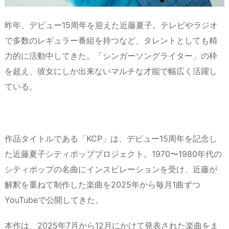
昨年、デビュー15周年を迎えた近藤夏子。テレビやラジオ
で多数のレギュラー番組を持つなど、タレントとしても精
力的に活動中してきた。「シンガーソングライター」の枠
を超え、彼女にしか出来ないマルチな才能で幅広く活躍し
ている。
作品タイトルである「KCP」は、デビュー15周年を記念し
た近藤夏子シティポッププロジェクト。1970〜1980年代の
シティポップの名曲にインスピレーションを受け、近藤が
解釈を重ねて制作した楽曲を2025年から毎月1曲ずつ
YouTubeで公開してきた。
本作は、2025年7月から12月にかけて発表された楽曲をま