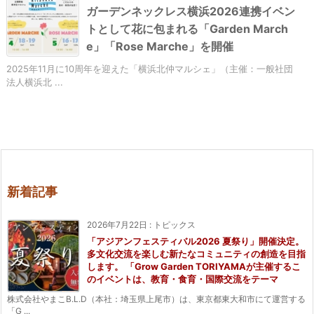
ガーデンネックレス横浜2026連携イベン
トとして花に包まれる「Garden March
e」「Rose Marche」を開催
2025年11月に10周年を迎えた「横浜北仲マルシェ」（主催：一般社団
法人横浜北 ...
新着記事
2026年7月22日
:
トピックス
「アジアンフェスティバル2026 夏祭り」開催決定。
多文化交流を楽しむ新たなコミュニティの創造を目指
します。 「Grow Garden TORIYAMAが主催するこ
のイベントは、教育・食育・国際交流をテーマ
株式会社やまこB.L.D（本社：埼玉県上尾市）は、東京都東大和市にて運営する
「G ...