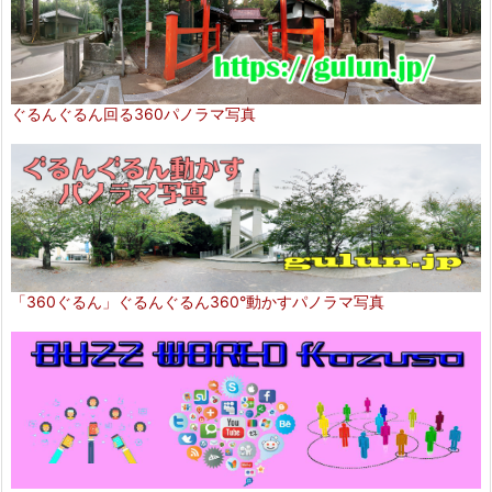
ぐるんぐるん回る360パノラマ写真
「360ぐるん」ぐるんぐるん360°動かすパノラマ写真