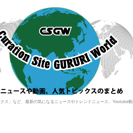
クス」など、最新の気になるニュースやトレンドニュース、Youtube