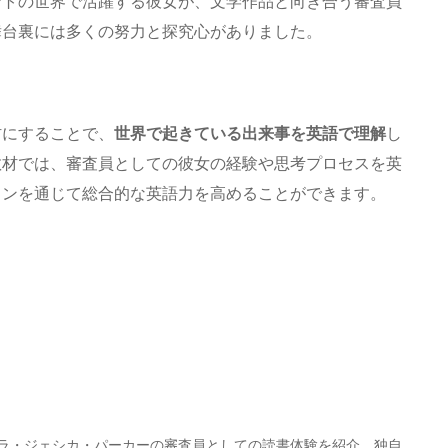
ントの世界で活躍する彼女が、文学作品と向き合う審査員
舞台裏には多くの努力と探究心がありました。
材にすることで、
世界で起きている出来事を英語で理解
し
教材では、審査員としての彼女の経験や思考プロセスを英
ョンを通じて総合的な英語力を高めることができます。
サラ・ジェシカ・パーカーの審査員としての読書体験を紹介。独自