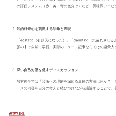
の評価システム（赤・黄・青の色分け）など、興味深いエピ
知的好奇心を刺激する語彙と表現
「ecstatic（有頂天になった）」「daunting（気後
脈の中で自然に学習。実際のニュース記事ならではの語彙力
深い自己対話を促すディスカッション
教材後半では「芸術への理解を深める最良の方法は何か？」
ースの内容を自分の考えと結びつけながら議論することで、
教材URL