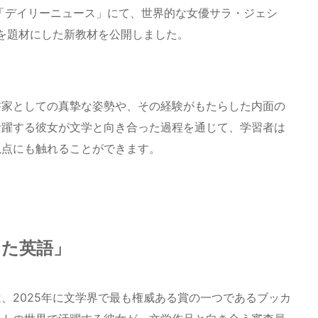
材「デイリーニュース」にて、世界的な女優サラ・ジェシ
験を題材にした新教材を公開しました。
書家としての真摯な姿勢や、その経験がもたらした内面の
活躍する彼女が文学と向き合った過程を通じて、学習者は
視点にも触れることができます。
きた英語」
、2025年に文学界で最も権威ある賞の一つであるブッカ