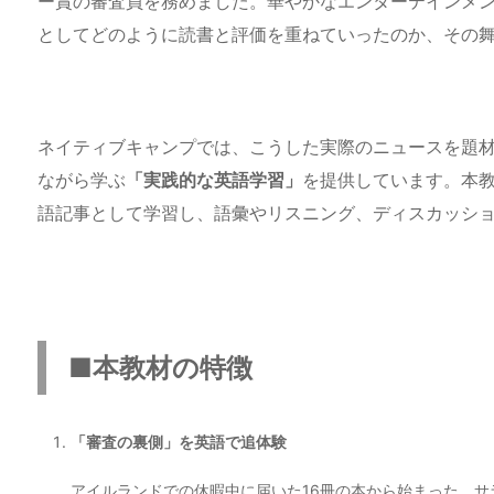
ー賞の審査員を務めました。華やかなエンターテインメ
としてどのように読書と評価を重ねていったのか、その
ネイティブキャンプでは、こうした実際のニュースを題
ながら学ぶ
「実践的な英語学習」
を提供しています。本
語記事として学習し、語彙やリスニング、ディスカッシ
■本教材の特徴
「審査の裏側」を英語で追体験
アイルランドでの休暇中に届いた16冊の本から始まった、