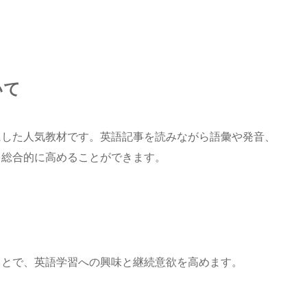
いて
にした人気教材です。英語記事を読みながら語彙や発音、
を総合的に高めることができます。
ことで、英語学習への興味と継続意欲を高めます。