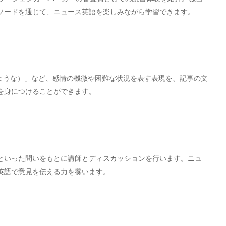
ソードを通じて、ニュース英語を楽しみながら学習できます。
れさせるような）」など、感情の機微や困難な状況を表す表現を、記事の文
を身につけることができます。
といった問いをもとに講師とディスカッションを行います。ニュ
英語で意見を伝える力を養います。