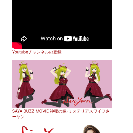
Youtubeチャンネルの登録
SAYA BUZZ MOVIE 神秘の嫁-ミステリアスワイフさ
ーヤン