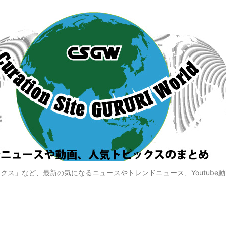
クス」など、最新の気になるニュースやトレンドニュース、Youtube