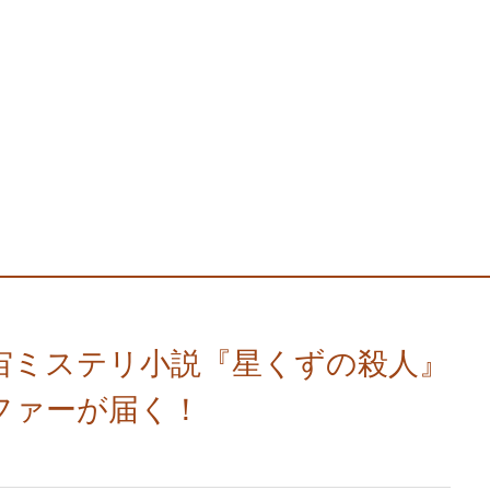
宙ミステリ小説『星くずの殺人』
ファーが届く！