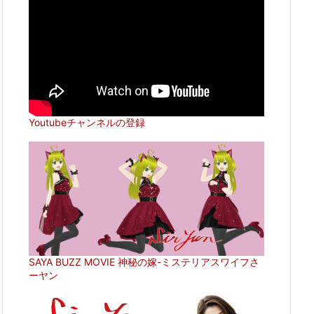
Youtubeチャンネルの登録
SAYA BUZZ MOVIE 神秘の嫁-ミステリアスワイフさ
ーヤン