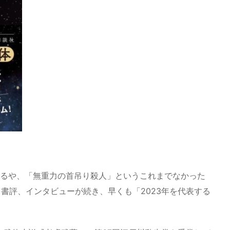
れるや、「無重力の首吊り殺人」というこれまでなかった
書評、インタビューが続き、早くも「2023年を代表する