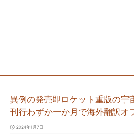
異例の発売即ロケット重版の宇
刊行わずか一か月で海外翻訳オ

2024年1月7日