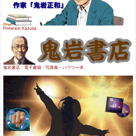
Pinterest Kazusa
鬼岩書店：電子書籍・写真集・ハウツー本