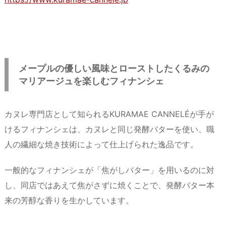
メープルの優しい風味とローストしたくるみの
マリアージュを楽しむフィナンシェ
カヌレ専門店として知られるKURAMAE CANNELÉが手が
けるフィナンシェは、カヌレと同じ発酵バターを使い、職
人の繊細な焼き技術によって仕上げられた逸品です。
一般的なフィナンシェが「焦がしバター」を用いるのに対
し、同店ではあえて焦がさずに焼くことで、発酵バター本
来の芳醇な香りを生かしています。