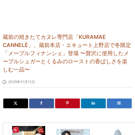
蔵前の焼きたてカヌレ専門店「KURAMAE
CANNELÉ」、蔵前本店・エキュート上野店で冬限定
「メープルフィナンシェ」登場 〜贅沢に使用したメ
ープルシュガーとくるみのローストの香ばしさを楽
しむ一品〜

2025年11月11日
B!