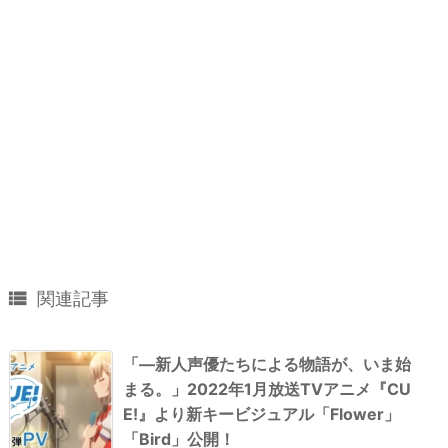

関連記事
「―新人声優たちによる物語が、いま始
まる。」2022年1月放送TVアニメ『CU
E!』より新キービジュアル「Flower」
「Bird」公開！