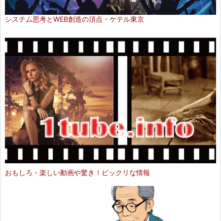
システム思考とWEB創造の頂点・ケテル東京
おもしろ・楽しい動画や驚き！ビックリな情報