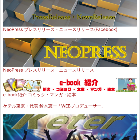
NeoPress プレスリリース・ニュースリリース(Facebook)
NeoPress プレスリリース・ニュースリリース
e-book紹介 コミック・マンガ・絵本
ケテル東京・代表 鈴木恵一「WEBプロデューサー」