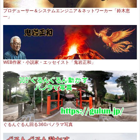
プロデューサー＆システムエンジニア＆ネットワーカー「鈴木恵
一」
WEB作家・小説家・エッセイスト「鬼岩正和」
ぐるんぐるん回る360パノラマ写真