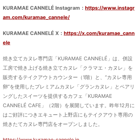
KURAMAE CANNELÉ Instagram：
https://www.instagr
am.com/kuramae_cannele/
KURAMAE CANNELÉ X：
https://x.com/kuramae_cann
ele
焼き立てカヌレ専門店「KURAMAE CANNELÉ」は、併設
工房で焼き上げる焼き立てカヌレ「クラマエ・カヌレ」を
販売するテイクアウトカウンター（1階）と、”カヌレ専用
卵”を使用したプレミアムカヌレ「グランカヌレ」とペアリ
ングしたスイーツを提供するカフェ「KURAMAE
CANNELÉ CAFE」（2階）を展開しています。昨年12月に
はご好評につきエキュート上野店にもテイクアウト専用の
焼きたてカヌレ専門店をオープンしました。
https://www.kuramae-cannele.jp