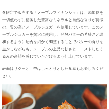
冬限定で販売する「メープルフィナンシェ」は、添加物を
一切使わずに精製した豊富なミネラルと自然な香りが特徴
の、質の高いメープルシュガーを使用しています。このメ
ープルシュガーを贅沢に使用し、発酵バターの芳醇さと調
和するように配合を細かく調整することでバターの香りを
生かしながらも、メープルの上品な甘さとローストしたく
るみの余韻を感じていただけるよう仕上げています。
表面はサクッと、中はしっとりとした食感もお楽しみくだ
さい。