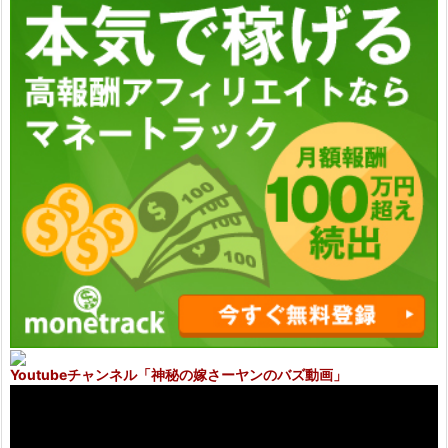
Youtubeチャンネル
「神秘の嫁さーヤンのバズ動画」