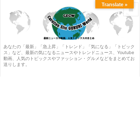
Translate »


メニュ

サイド
あなたの「最新」「急上昇」「トレンド」「気になる」「トピック
ス」など、最新の気になるニュースやトレンドニュース、Youtube

動画、人気のトピックスやファッション・グルメなどをまとめてお
前へ
送りします。

次へ

検索