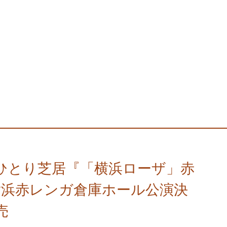
ひとり芝居『「横浜ローザ」赤
横浜赤レンガ倉庫ホール公演決
売