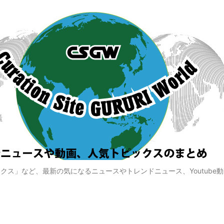
クス」など、最新の気になるニュースやトレンドニュース、Youtube