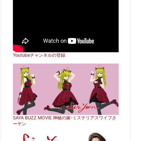
Youtubeチャンネルの登録
SAYA BUZZ MOVIE 神秘の嫁-ミステリアスワイフさ
ーヤン