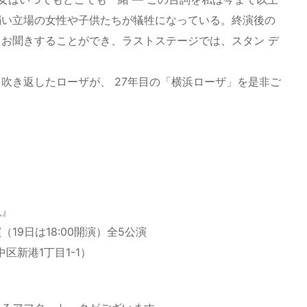
弱い立場の女性や子供たちが犠牲になっている。終演後の
お聞きすることができ、ラストステージでは、スタン デ
吹き返したローザが、 27年目の「横浜ローザ」を是非ご
説』
（19日は18:00開演）全5公演
新港1丁目1-1）