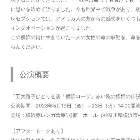
に思いを込めて語りました。今も世界中で戦争があり、
レセプションでは、アメリカ人の方からの感想をいくつも
ィングオベーションが起こりました。
この横浜の街に生きていた一人の女性の命の鼓動を、命を
らんください。
公演概要
『五大路子ひとり芝居「横浜ローザ」赤い靴の娼婦の伝
公演期間：2023年5月19日（金）～23日（火）14:00開演
会場：横浜赤レンガ倉庫1号館 ホール（神奈川県横浜市中区
【アフタートークあり】