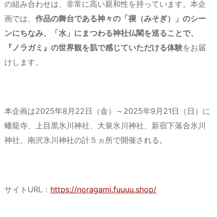
の組み合わせは、非常に高い親和性を持っています。本企
画では、
作品の舞台である神々の「禊（みそぎ）」のシー
ンにちなみ、「水」にまつわる神社仏閣を巡ることで、
『ノラガミ』の世界観を肌で感じていただける体験
をお届
けします。
本企画は2025年8月22日（金）～2025年9月21日（日）に
蟠龍寺、上目黒氷川神社、大泉氷川神社、新宿下落合氷川
神社、南沢氷川神社の計５ヵ所で開催される。
サイトURL：
https://noragami.fuuuu.shop/