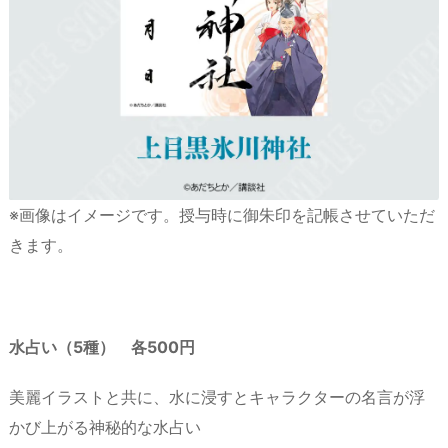
※画像はイメージです。授与時に御朱印を記帳させていただ
きます。
水占い（5種） 各500円
美麗イラストと共に、水に浸すとキャラクターの名言が浮
かび上がる神秘的な水占い