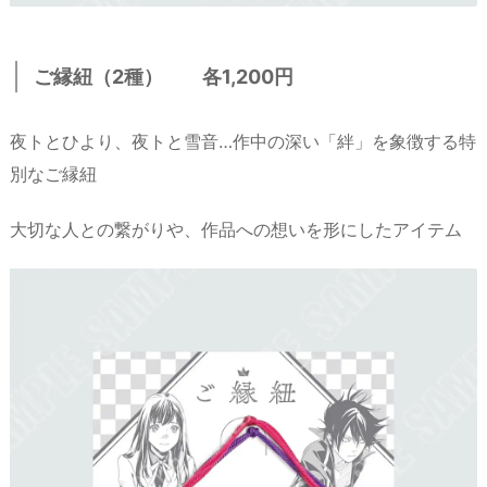
ご縁紐（2種） 各1,200円
夜トとひより、夜トと雪音…作中の深い「絆」を象徴する特
別なご縁紐
大切な人との繋がりや、作品への想いを形にしたアイテム