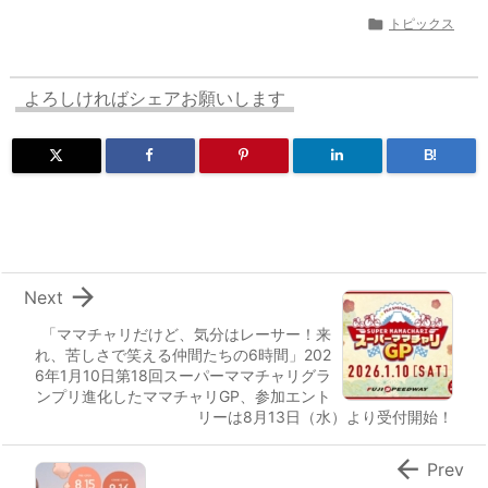

トピックス
よろしければシェアお願いします
B!

Next
「ママチャリだけど、気分はレーサー！来
れ、苦しさで笑える仲間たちの6時間」202
6年1月10日第18回スーパーママチャリグラ
ンプリ進化したママチャリGP、参加エント
リーは8月13日（水）より受付開始！

Prev