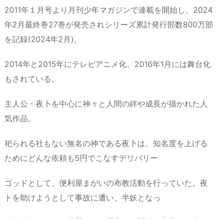
2011年１月号より月刊少年マガジンで連載を開始し、2024
年2月最終巻27巻が発売されシリーズ累計発行部数800万部
を記録(2024年2月)。
2014年と2015年にテレビアニメ化、2016年1月には舞台化
もされている。
主人公・夜卜を中心に神々と人間の絆や成長が描かれた人
気作品。
祀られる社もない無名の神である夜卜は、知名度を上げる
ためにどんな依頼も5円でこなすデリバリー
ゴッドとして、便利屋まがいの布教活動を行っていた。夜
トを助けようとして事故に遭い、半妖となっ