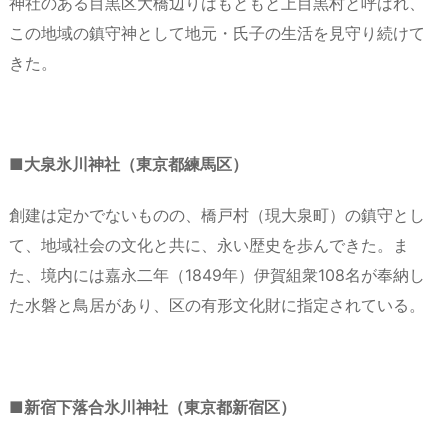
神社のある目黒区大橋辺りはもともと上目黒村と呼ばれ、
この地域の鎮守神として地元・氏子の生活を見守り続けて
きた。
■大泉氷川神社（東京都練馬区）
創建は定かでないものの、橋戸村（現大泉町）の鎮守とし
て、地域社会の文化と共に、永い歴史を歩んできた。ま
た、境内には嘉永二年（1849年）伊賀組衆108名が奉納し
た水磐と鳥居があり、区の有形文化財に指定されている。
■新宿下落合氷川神社（東京都新宿区）