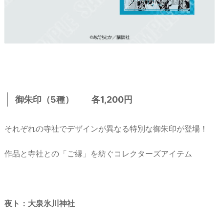
御朱印（5種） 各1,200円
それぞれの寺社でデザインが異なる特別な御朱印が登場！
作品と寺社との「ご縁」を紡ぐコレクターズアイテム
夜ト：大泉氷川神社