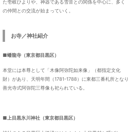
た壱岐ひよりや、神器である雪音との関係を中心に、多く
の仲間との交流が始まっていく。
お寺／神社紹介
■蟠龍寺（東京都目黒区）
本堂には本尊として「木像阿弥陀如来像」（都指定文化
財）があり、天明年間（1781-1788）に東都三番札所となり
善光寺式阿弥陀三尊像も祀られている。
■上目黒氷川神社（東京都目黒区）