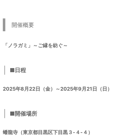
開催概要
「ノラガミ」～ご縁を紡ぐ～
■日程
2025年8月22日（金）～2025年9月21日（日）
■開催場所
蟠龍寺（東京都目黒区下目黒３-４-４）