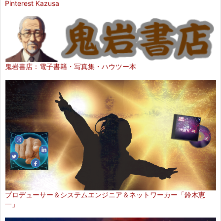
Pinterest Kazusa
鬼岩書店：電子書籍・写真集・ハウツー本
プロデューサー＆システムエンジニア＆ネットワーカー「鈴木恵
一」