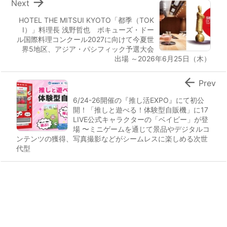

Next
HOTEL THE MITSUI KYOTO「都季（TOK
I）」料理長 浅野哲也 ボキューズ・ドー
ル国際料理コンクール2027に向けて今夏世
界5地区、アジア・パシフィック予選大会
出場 ～2026年6月25日（木）

Prev
6/24-26開催の『推し活EXPO』にて初公
開！「推しと遊べる！体験型自販機」に17
LIVE公式キャラクターの「ベイビー」が登
場 〜ミニゲームを通じて景品やデジタルコ
ンテンツの獲得、写真撮影などがシームレスに楽しめる次世
代型