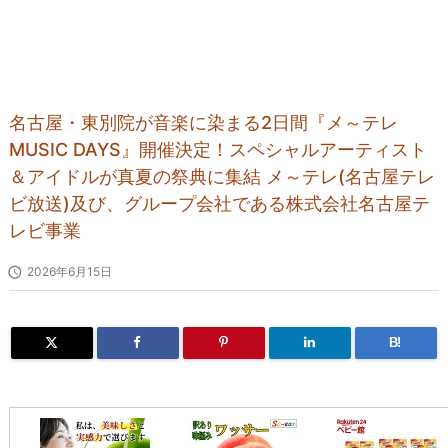
名古屋・東別院が音楽に染まる2日間『メ～テレ
MUSIC DAYS』開催決定！スペシャルアーティスト
＆アイドルが真夏の祭典に集結 メ～テレ(名古屋テレ
ビ放送)及び、グループ会社である株式会社名古屋テ
レビ事業

2026年6月15日
B!