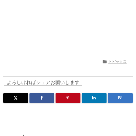

トピックス
よろしければシェアお願いします
B!