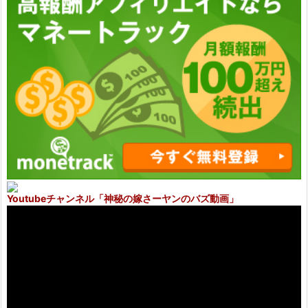
Youtubeチャンネル
「神秘の嫁さーヤンのバズ動画」