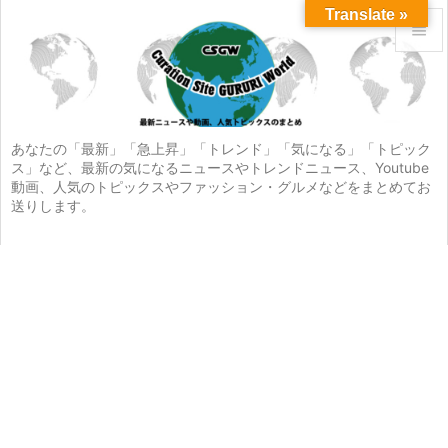
Translate »


メニュ

サイド
あなたの「最新」「急上昇」「トレンド」「気になる」「トピック
ス」など、最新の気になるニュースやトレンドニュース、Youtube

動画、人気のトピックスやファッション・グルメなどをまとめてお
前へ
送りします。

次へ

検索