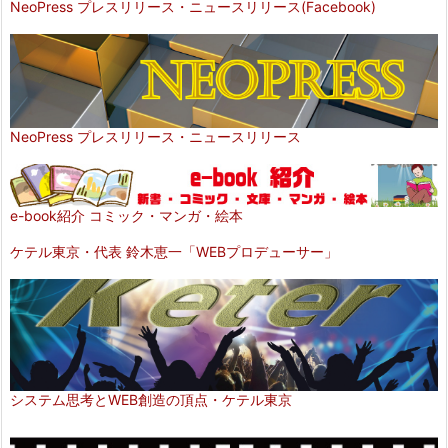
NeoPress プレスリリース・ニュースリリース(Facebook)
NeoPress プレスリリース・ニュースリリース
e-book紹介 コミック・マンガ・絵本
ケテル東京・代表 鈴木恵一「WEBプロデューサー」
システム思考とWEB創造の頂点・ケテル東京