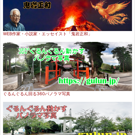
WEB作家・小説家・エッセイスト「鬼岩正和」
ぐるんぐるん回る360パノラマ写真