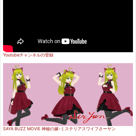
Youtubeチャンネルの登録
SAYA BUZZ MOVIE 神秘の嫁-ミステリアスワイフさーヤン