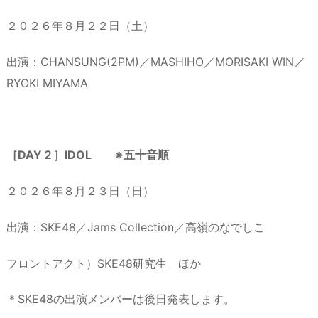
２０２６年８月２２日（土）
出演：CHANSUNG(2PM)／MASHIHO／MORISAKI WIN／
RYOKI MIYAMA
［DAY２］IDOL ※五十音順
２０２６年８月２３日（日）
出演：SKE48／Jams Collection／高嶺のなでしこ
フロントアクト）SKE48研究生 ほか
＊SKE48の出演メンバーは後日発表します。