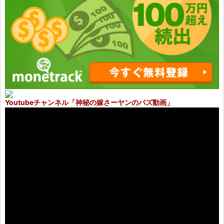
Youtubeチャンネル
「神秘の嫁さーヤンのバズ動画」