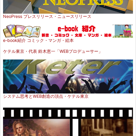
NeoPress プレスリリース・ニュースリリース
e-book紹介 コミック・マンガ・絵本
ケテル東京・代表 鈴木恵一「WEBプロデューサー」
システム思考とWEB創造の頂点・ケテル東京