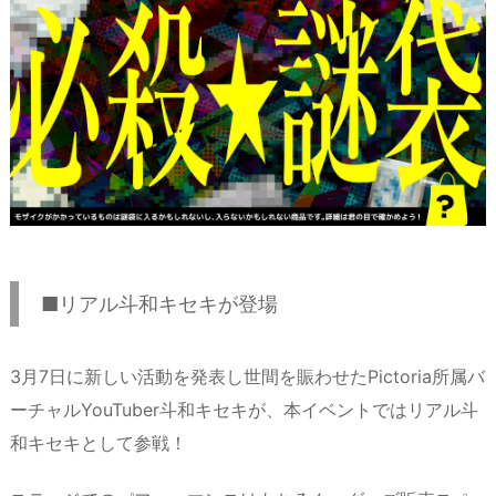
■リアル斗和キセキが登場
3月7日に新しい活動を発表し世間を賑わせたPictoria所属バ
ーチャルYouTuber斗和キセキが、本イベントではリアル斗
和キセキとして参戦！