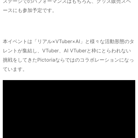
ステージでのパフォーマンスはもちろん、グッズ販売スペ
ースにも参加予定です。
本イベントは「リアル×VTuber×AI」と様々な活動形態のタ
レントが集結し、VTuber、AI VTuberと枠にとらわれない
挑戦をしてきたPictoriaならではのコラボレーションになっ
ています。