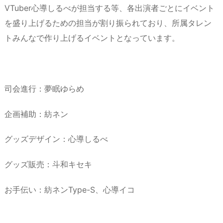
VTuber心導しるべが担当する等、各出演者ごとにイベント
を盛り上げるための担当が割り振られており、所属タレン
トみんなで作り上げるイベントとなっています。
司会進行：夢眠ゆらめ
企画補助：紡ネン
グッズデザイン：心導しるべ
グッズ販売：斗和キセキ
お手伝い：紡ネンType-S、心導イコ