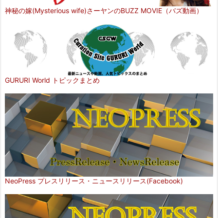
神秘の嫁(Mysterious wife)さーヤンのBUZZ MOVIE（バズ動画）
GURURI World トピックまとめ
NeoPress プレスリリース・ニュースリリース(Facebook)