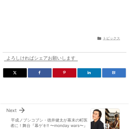

トピックス
よろしければシェアお願いします
B!

Next
平成ノブシコブシ・徳井健太が幕末の町医
者に！舞台『幕ゲキ!! 〜monday wars〜』