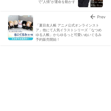
で“人情”が運命を動かす

Prev
「夏目友人帳 アニメ公式オンラインスト
ア」他にて人気イラストシリーズ「なつめ
ゆる人帳」からゆるっと可愛いぬいぐるみ
予約販売開始！