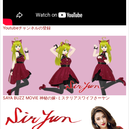
Youtubeチャンネルの登録
SAYA BUZZ MOVIE 神秘の嫁-ミステリアスワイフさーヤン