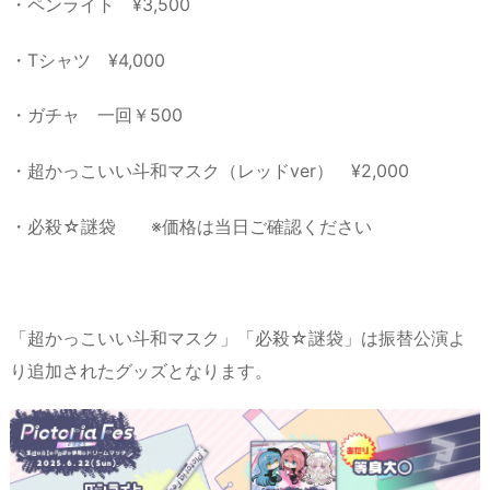
・ペンライト ¥3,500
・Tシャツ ¥4,000
・ガチャ 一回￥500
・超かっこいい斗和マスク（レッドver） ¥2,000
・必殺☆謎袋 ※価格は当日ご確認ください
「超かっこいい斗和マスク」「必殺☆謎袋」は振替公演よ
り追加されたグッズとなります。