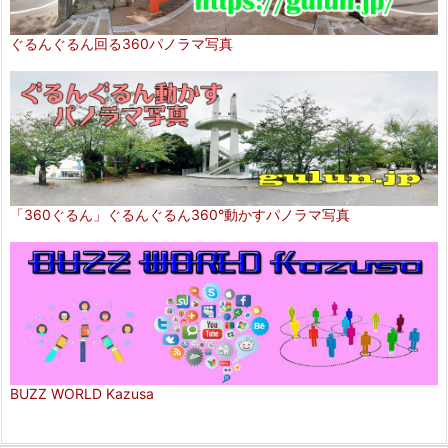
ぐるんぐるん回る360パノラマ写真
「360ぐるん」ぐるんぐるん360°動かすパノラマ写真
BUZZ WORLD Kazusa