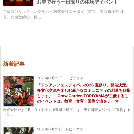
お寺で行う一日限りの体験型イベント
寺院コンサルティングを行う株式会社エータイ（本社：東京都千代田
区、代表取締役：樺 ...
新着記事
2026年7月22日
:
トピックス
「アジアンフェスティバル2026 夏祭り」開催決定。
多文化交流を楽しむ新たなコミュニティの創造を目指
します。 「Grow Garden TORIYAMAが主催するこ
のイベントは、教育・食育・国際交流をテーマ
株式会社やまこB.L.D（本社：埼玉県上尾市）は、東京都東大和市にて運営する
「G ...
2026年7月21日
:
トピックス