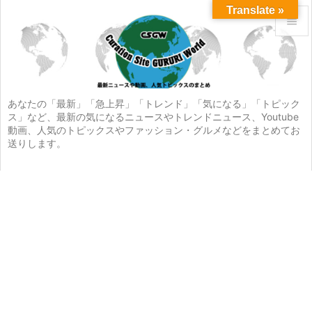
Translate »


メニュ

サイド
あなたの「最新」「急上昇」「トレンド」「気になる」「トピック
ス」など、最新の気になるニュースやトレンドニュース、Youtube

動画、人気のトピックスやファッション・グルメなどをまとめてお
前へ
送りします。

次へ

検索