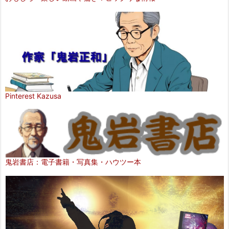
Pinterest Kazusa
鬼岩書店：電子書籍・写真集・ハウツー本