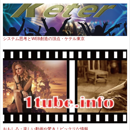
システム思考とWEB創造の頂点・ケテル東京
おもしろ・楽しい動画や驚き！ビックリな情報