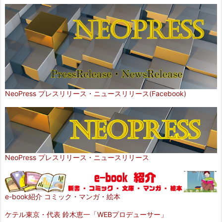
NeoPress プレスリリース・ニュースリリース(Facebook)
NeoPress プレスリリース・ニュースリリース
e-book紹介 コミック・マンガ・絵本
ケテル東京・代表 鈴木恵一「WEBプロデューサー」