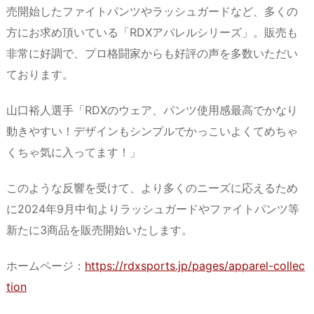
売開始したファイトパンツやラッシュガードなど、多くの
方にお求め頂いている「RDXアパレルシリーズ」。販売も
非常に好調で、プロ格闘家からも好評の声を多数いただい
ております。
山口裕人選手「RDXのウェア、パンツ使用感最高でかなり
動きやすい！デザインもシンプルでかっこいよくてめちゃ
くちゃ気に入ってます！」
このような反響を受けて、より多くのニーズに応えるため
に2024年9月中旬よりラッシュガードやファイトパンツ等
新たに3商品を販売開始いたします。
ホームページ：
https://rdxsports.jp/pages/apparel-collec
tion