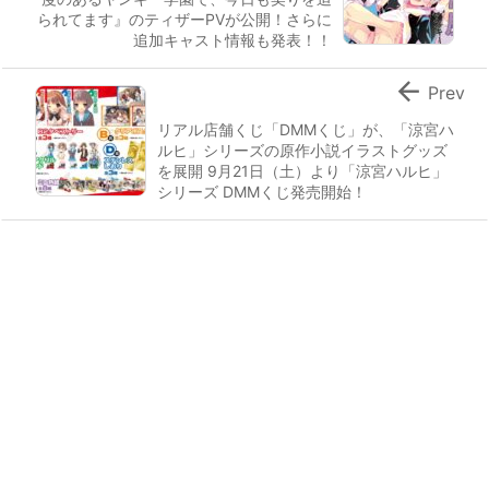
られてます』のティザーPVが公開！さらに
追加キャスト情報も発表！！

Prev
リアル店舗くじ「DMMくじ」が、「涼宮ハ
ルヒ」シリーズの原作小説イラストグッズ
を展開 9月21日（土）より「涼宮ハルヒ」
シリーズ DMMくじ発売開始！