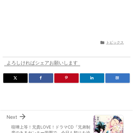

トピックス
よろしければシェアお願いします
B!

Next
喧嘩上等！兄貴LOVE！ドラマCD『兄弟制
度のあるヤンキー学園で、今日も契りを迫