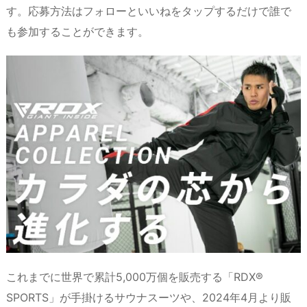
す。応募方法はフォローといいねをタップするだけで誰で
も参加することができます。
これまでに世界で累計5,000万個を販売する「RDX®
SPORTS」が手掛けるサウナスーツや、2024年4月より販