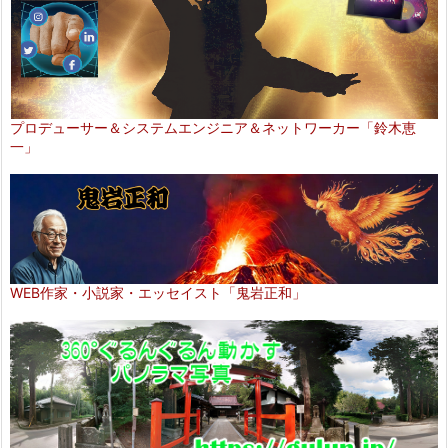
プロデューサー＆システムエンジニア＆ネットワーカー「鈴木恵
一」
WEB作家・小説家・エッセイスト「鬼岩正和」