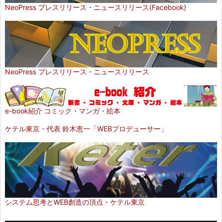
NeoPress プレスリリース・ニュースリリース(Facebook)
NeoPress プレスリリース・ニュースリリース
e-book紹介 コミック・マンガ・絵本
ケテル東京・代表 鈴木恵一「WEBプロデューサー」
システム思考とWEB創造の頂点・ケテル東京