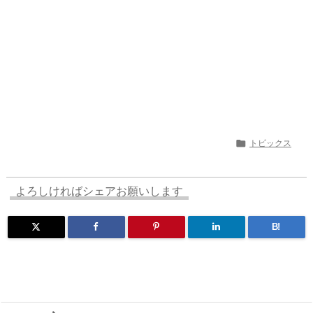

トピックス
よろしければシェアお願いします
B!