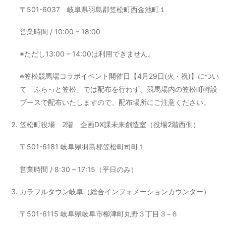
〒501-6037 岐阜県羽島郡笠松町西金池町１
営業時間 / 10:00 – 18:00
※ただし13:00 – 14:00は利用できません。
※笠松競馬場コラボイベント開催日【4月29日(火・祝)】につい
て「ふらっと笠松」では配布を行わず、競馬場内の笠松町特設
ブースで配布いたしますので、配布場所にご注意ください。
笠松町役場 2階 企画DX課未来創造室（役場2階西側）
〒501-6181 岐阜県羽島郡笠松町司町１
営業時間 / 8:30 – 17:15（平日のみ）
カラフルタウン岐阜（総合インフォメーションカウンター）
〒501-6115 岐阜県岐阜市柳津町丸野３丁目３−６