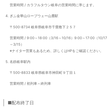
営業時間 / カラフルタウン岐阜の営業時間に準じます。
ぎふ金華山ロープウェー山麓駅
〒500-8734 岐阜県岐阜市千畳敷下２５７
営業時間 / 9:00～18:00（3/16～10/16）9:00～17:00（10/17
～3/15）
※ナイター営業もあるため、詳しくはHPをご確認ください。
名鉄岐阜駅内
〒500-8833 岐阜県岐阜市神田町９丁目１
営業時間 / 初列車～終列車
■配布終了日