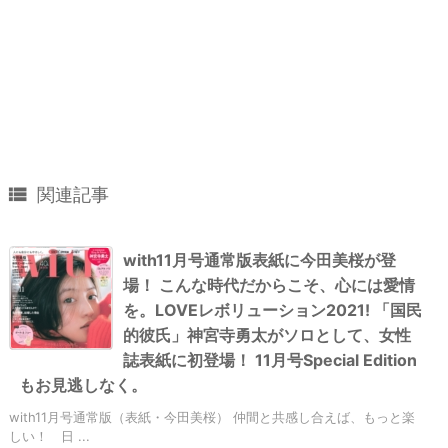

関連記事
with11月号通常版表紙に今田美桜が登
場！ こんな時代だからこそ、心には愛情
を。LOVEレボリューション2021! 「国民
的彼氏」神宮寺勇太がソロとして、女性
誌表紙に初登場！ 11月号Special Edition
もお見逃しなく。
with11月号通常版（表紙・今田美桜） 仲間と共感し合えば、もっと楽
しい！ 日 ...