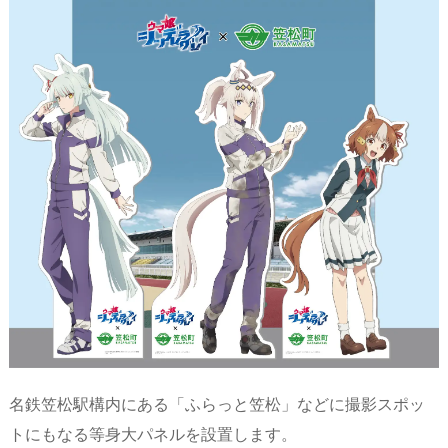
名鉄笠松駅構内にある「ふらっと笠松」などに撮影スポッ
トにもなる等身大パネルを設置します。