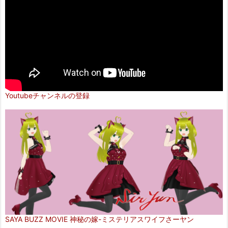
Youtubeチャンネルの登録
SAYA BUZZ MOVIE 神秘の嫁-ミステリアスワイフさーヤン