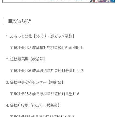
■設置場所
ふらっと笠松【のぼり・窓ガラス装飾】
〒501-6037 岐阜県羽島郡笠松町西金池町１
笠松競馬場【横断幕】
〒501-6036 岐阜県羽島郡笠松町若葉町１２
笠松中央交流センター【横断幕】
〒501-6083 岐阜県羽島郡笠松町常盤町６
笠松町役場【のぼり・横断幕】
〒501-6181 岐阜県羽島郡笠松町司町１