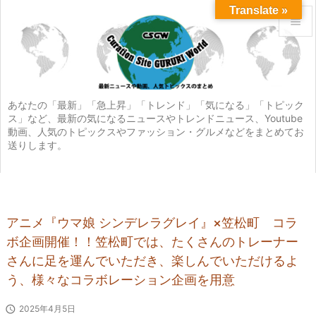
Translate »


メニュ

サイド
あなたの「最新」「急上昇」「トレンド」「気になる」「トピック
ス」など、最新の気になるニュースやトレンドニュース、Youtube

動画、人気のトピックスやファッション・グルメなどをまとめてお
前へ
送りします。

次へ

検索
アニメ『ウマ娘 シンデレラグレイ』×笠松町 コラ
ボ企画開催！！笠松町では、たくさんのトレーナー
さんに足を運んでいただき、楽しんでいただけるよ
う、様々なコラボレーション企画を用意

2025年4月5日