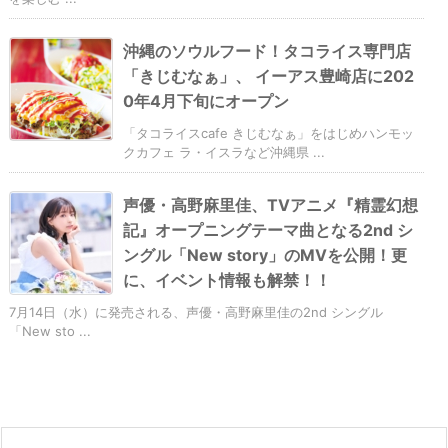
沖縄のソウルフード！タコライス専門店
「きじむなぁ」、 イーアス豊崎店に202
0年4月下旬にオープン
「タコライスcafe きじむなぁ」をはじめハンモッ
クカフェ ラ・イスラなど沖縄県 ...
声優・高野麻里佳、TVアニメ『精霊幻想
記』オープニングテーマ曲となる2nd シ
ングル「New story」のMVを公開！更
に、イベント情報も解禁！！
7月14日（水）に発売される、声優・高野麻里佳の2nd シングル
「New sto ...