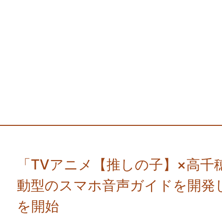
「TVアニメ【推しの子】×高千
動型のスマホ音声ガイドを開発し
を開始