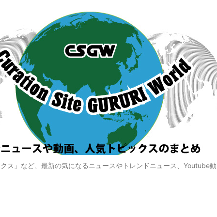
クス」など、最新の気になるニュースやトレンドニュース、Youtube