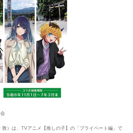
員会
 敦）は、TVアニメ【推しの子】の「プライベート編」で