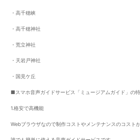
・高千穂峡
・高千穂神社
・荒立神社
・天岩戸神社
・国見ケ丘
■スマホ音声ガイドサービス「ミュージアムガイド」の
1.格安で高機能
Webブラウザなので制作コストやメンテナンスのコスト
誰でも簡単に使える音声ガイドサービスです。