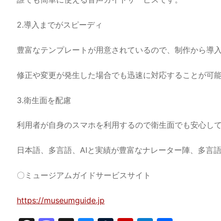
2.導入までがスピーディ
豊富なテンプレートが用意されているので、制作から導
修正や変更が発生した場合でも迅速に対応することが可
3.衛生面を配慮
利用者が自身のスマホを利用するので衛生面でも安心し
日本語、多言語、AIと実績が豊富なナレーター陣、多言
〇ミュージアムガイドサービスサイト
https://museumguide.jp