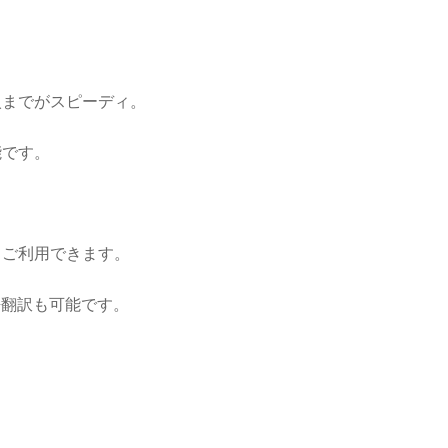
入までがスピーディ。
能です。
てご利用できます。
語翻訳も可能です。