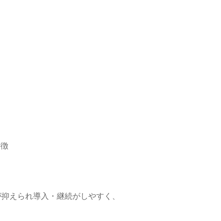
特徴
が抑えられ導入・継続がしやすく、