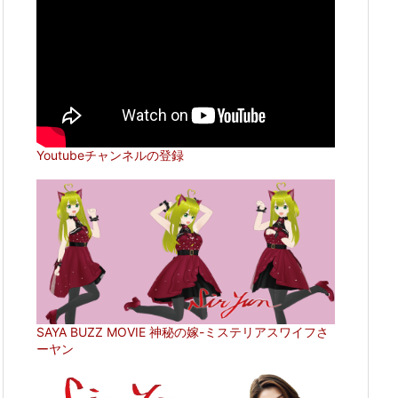
Youtubeチャンネルの登録
SAYA BUZZ MOVIE 神秘の嫁-ミステリアスワイフさ
ーヤン