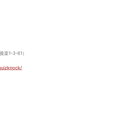
楽1-3-61）
quizknock/