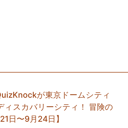
izKnockが東京ドームシティ
ディスカバリーシティ！ 冒険の
1日〜9月24日】