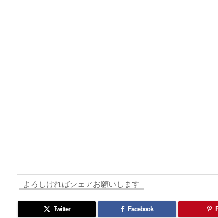
d
d
k
r
ar
o
s
o
y
d
p.
n
io
よろしければシェアお願いします
Twitter
Facebook
P