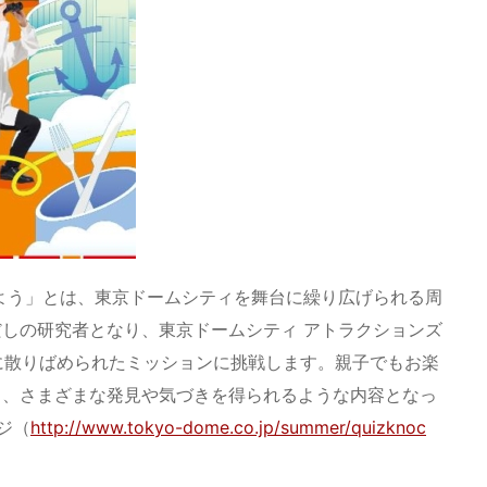
よう」とは、東京ドームシティを舞台に繰り広げられる周
しの研究者となり、東京ドームシティ アトラクションズ
施設に散りばめられたミッションに挑戦します。親子でもお楽
ら、さまざまな発見や気づきを得られるような内容となっ
ジ（
http://www.tokyo-dome.co.jp/summer/quizknoc