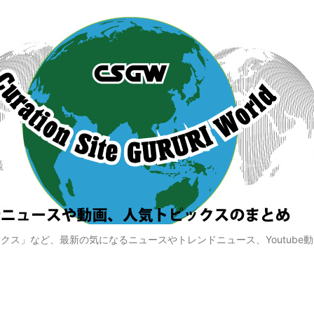
クス」など、最新の気になるニュースやトレンドニュース、Youtube