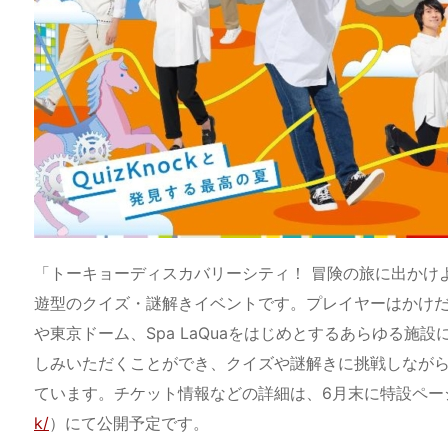
「トーキョーディスカバリーシティ！ 冒険の旅に出かけ
遊型のクイズ・謎解きイベントです。プレイヤーはかけだ
や東京ドーム、Spa LaQuaをはじめとするあらゆる
しみいただくことができ、クイズや謎解きに挑戦しなが
ています。チケット情報などの詳細は、6月末に特設ペー
k/
）にて公開予定です。