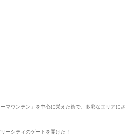
ョーマウンテン」を中心に栄えた街で、多彩なエリアにさ
バリーシティのゲートを開けた！