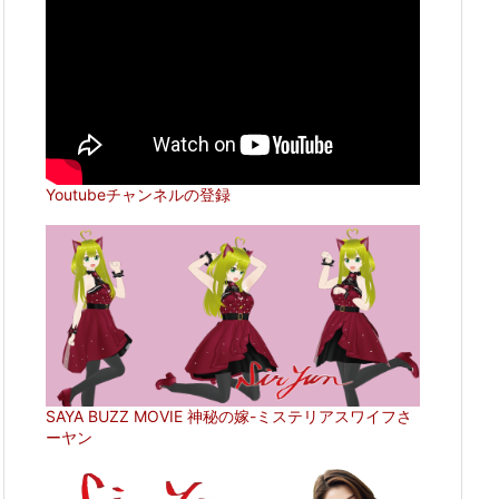
Youtubeチャンネルの登録
SAYA BUZZ MOVIE 神秘の嫁-ミステリアスワイフさ
ーヤン