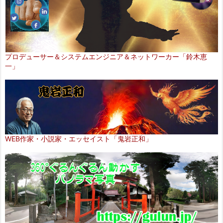
プロデューサー＆システムエンジニア＆ネットワーカー「鈴木恵
一」
WEB作家・小説家・エッセイスト「鬼岩正和」