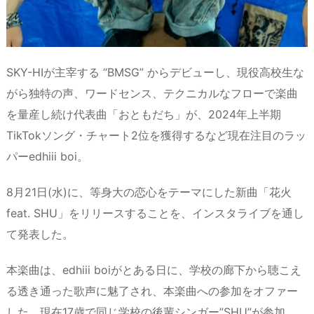
SKY-HIが主宰する “BMSG” からデビューし、現役高校生な
がら独特の声、ワードセンス、テクニカルなフローで楽曲
を量産し続け代表曲「おともだち」が、2024年上半期
TikTokソング・チャート2位を獲得するなど現在注目のラッ
パーedhiii boi。
8月21日(水)に、等身大の恋心をテーマにした新曲「花火
feat. SHU」をリリースすることを、インスタライブを通し
て発表した。
本楽曲は、edhiii boiがとある日に、学校の廊下から聴こえ
る透き通った歌声に魅了され、本楽曲への参加をオファー
した、現在17歳で同じ学校の後輩シンガー”SHU”が参加。