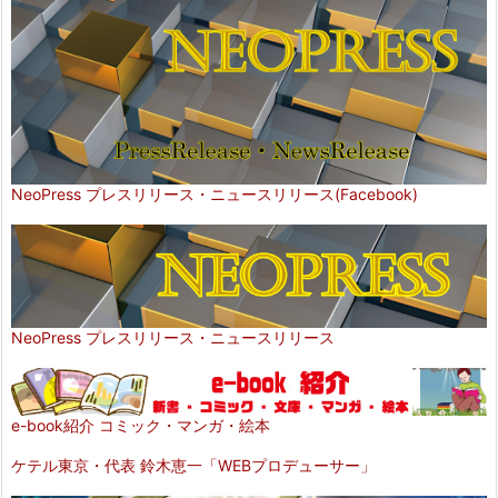
NeoPress プレスリリース・ニュースリリース(Facebook)
NeoPress プレスリリース・ニュースリリース
e-book紹介 コミック・マンガ・絵本
ケテル東京・代表 鈴木恵一「WEBプロデューサー」