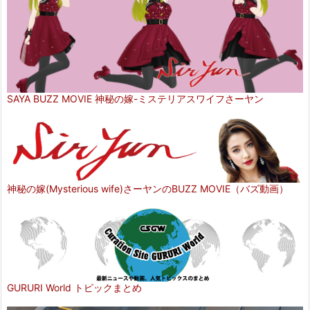
SAYA BUZZ MOVIE 神秘の嫁-ミステリアスワイフさーヤン
神秘の嫁(Mysterious wife)さーヤンのBUZZ MOVIE（バズ動画）
GURURI World トピックまとめ