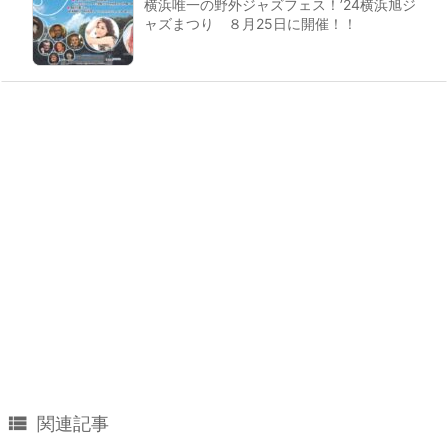
横浜唯一の野外ジャズフェス！’24横浜旭ジ
ャズまつり ８月25日に開催！！

関連記事