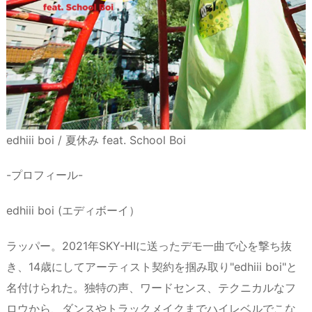
edhiii boi / 夏休み feat. School Boi
-プロフィール-
edhiii boi (エディボーイ）
ラッパー。2021年SKY-HIに送ったデモ一曲で心を撃ち抜
き、14歳にしてアーティスト契約を掴み取り"edhiii boi"と
名付けられた。独特の声、ワードセンス、テクニカルなフ
ロウから、ダンスやトラックメイクまでハイレベルでこな