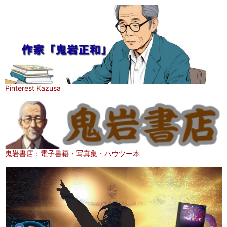
Pinterest Kazusa
鬼岩書店：電子書籍・写真集・ハウツー本