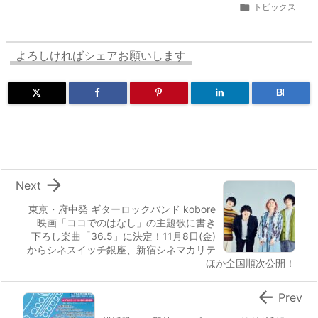

トピックス
よろしければシェアお願いします
B!

Next
東京・府中発 ギターロックバンド kobore
映画「ココでのはなし」の主題歌に書き
下ろし楽曲「36.5」に決定！11月8日(金)
からシネスイッチ銀座、新宿シネマカリテ
ほか全国順次公開！

Prev