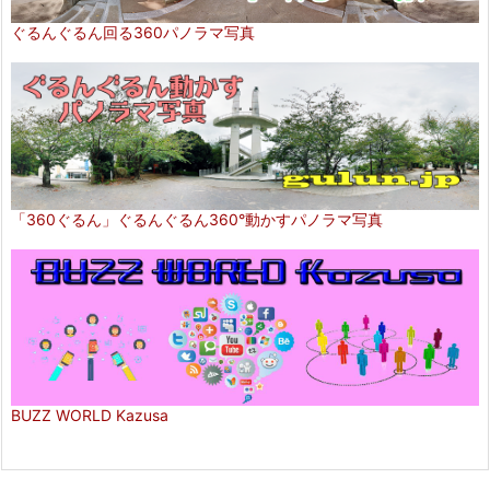
ぐるんぐるん回る360パノラマ写真
「360ぐるん」ぐるんぐるん360°動かすパノラマ写真
BUZZ WORLD Kazusa