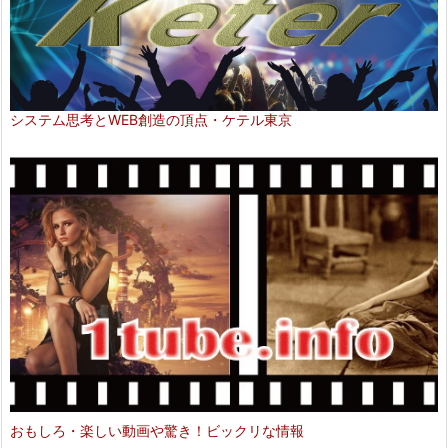
システム思考とWEB創造の頂点・ケテル東京
おもしろ・楽しい動画や驚き！ビックリな情報