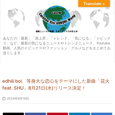
Translate »


メニュ

サイド
あなたの「最新」「急上昇」「トレンド」「気になる」「トピック
ス」など、最新の気になるニュースやトレンドニュース、Youtube

動画、人気のトピックスやファッション・グルメなどをまとめてお
前へ
送りします。

次へ

検索
edhiii boi、等身大な恋心をテーマにした新曲「花火
feat. SHU」8月21日(水)リリース決定！

2024年8月16日