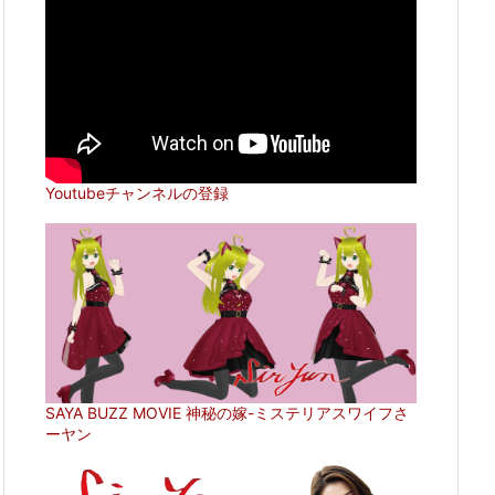
Youtubeチャンネルの登録
SAYA BUZZ MOVIE 神秘の嫁-ミステリアスワイフさ
ーヤン