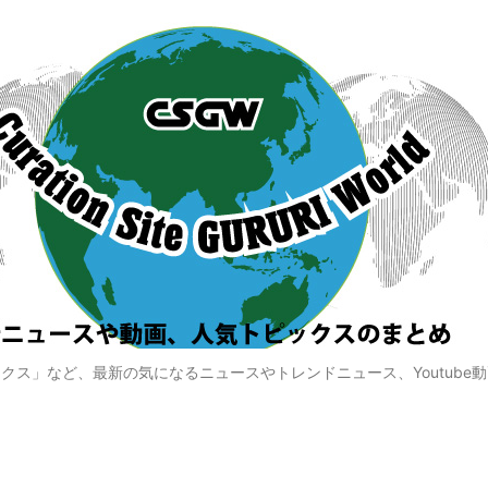
クス」など、最新の気になるニュースやトレンドニュース、Youtube