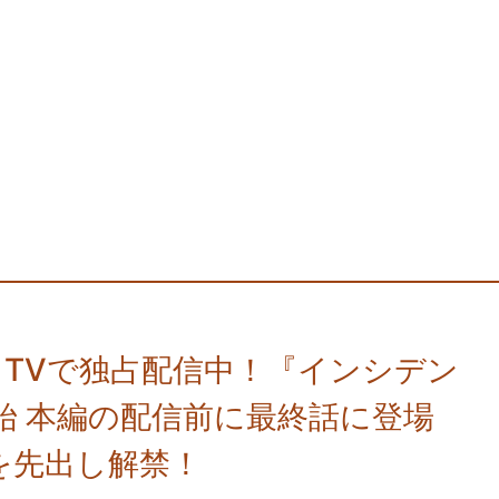
 TVで独占配信中！『インシデン
始 本編の配信前に最終話に登場
を先出し解禁！