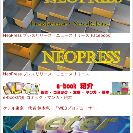
NeoPress プレスリリース・ニュースリリース(Facebook)
NeoPress プレスリリース・ニュースリリース
e-book紹介 コミック・マンガ・絵本
ケテル東京・代表 鈴木恵一「WEBプロデューサー」