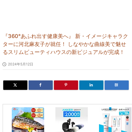
『360°あふれ出す健康美へ』 新・イメージキャラク
ターに河北麻友子が就任！ しなやかな曲線美で魅せ
るスリムビューティハウスの新ビジュアルが完成！

2024年5月12日
B!