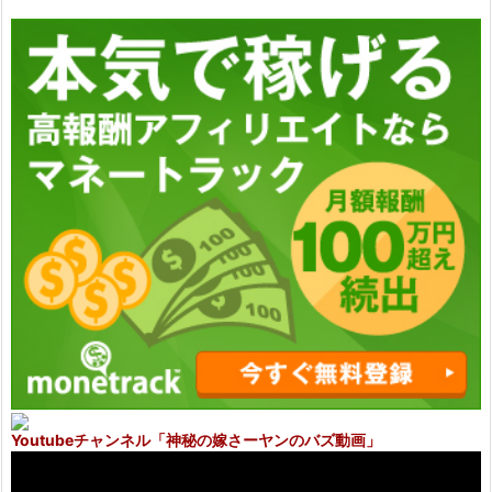
Youtubeチャンネル
「神秘の嫁さーヤンのバズ動画」