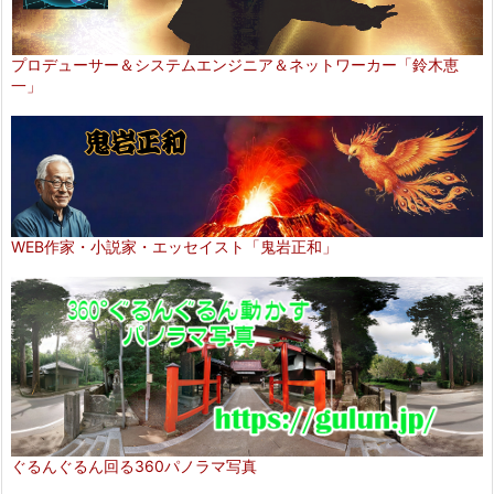
プロデューサー＆システムエンジニア＆ネットワーカー「鈴木恵
一」
WEB作家・小説家・エッセイスト「鬼岩正和」
ぐるんぐるん回る360パノラマ写真