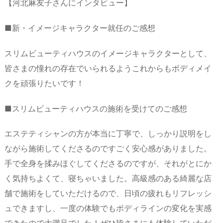
【河北麻友子さんにインタビュー】
■新・イメージキャラクター就任のご感想
スリムビューティハウスのイメージキャラクターとして、
皆さまの憧れの存在でいられるようこれからもボディメイ
クを頑張りたいです！
■スリムビューティハウスの施術を受けてのご感想
エステティシャンの方が本当に丁寧で、しっかり説明をし
ながら施術してくださるのですごく安心感がありました。
手で全身を揉みほぐしてくださるのですが、それがとにか
く気持ちよくて、寝ちゃいました。高級感のある綺麗な店
舗で施術をしていただけるので、日頃の疲れもリフレッシ
ュできますし、一度の体験でもボディラインの変化を実感