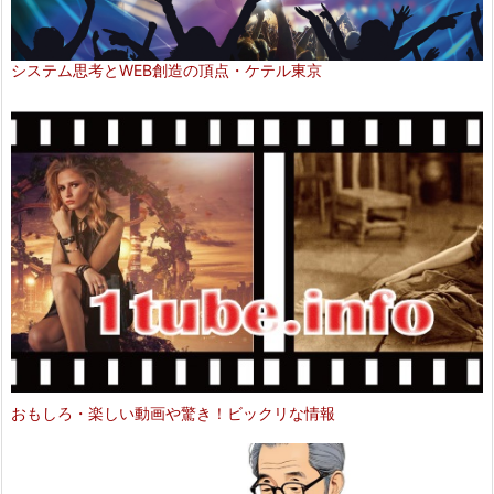
システム思考とWEB創造の頂点・ケテル東京
おもしろ・楽しい動画や驚き！ビックリな情報