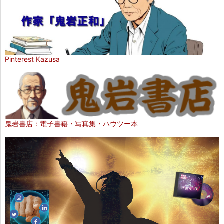
Pinterest Kazusa
鬼岩書店：電子書籍・写真集・ハウツー本