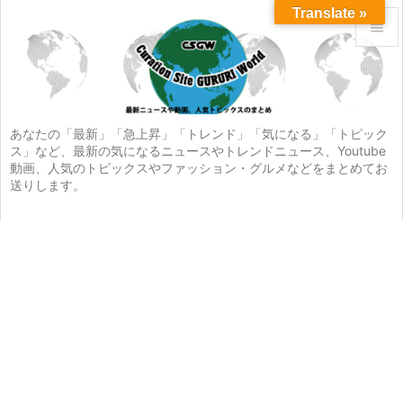
Translate »


メニュ

サイド
あなたの「最新」「急上昇」「トレンド」「気になる」「トピック
ス」など、最新の気になるニュースやトレンドニュース、Youtube

動画、人気のトピックスやファッション・グルメなどをまとめてお
前へ
送りします。

次へ

検索