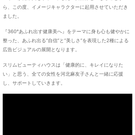
ら、この度、イメージキャラクターに起用させていただき
ました。
『360°あふれ出す健康美へ』をテーマに身も心も健やかに
整った、あふれ出る“自信”と“美しさ”を表現した2種による
広告ビジュアルの展開となります。
スリムビューティハウスは「健康的に、キレイになりた
い」と思う、全ての女性を河北麻友子さんと一緒に応援
し、サポートしていきます。