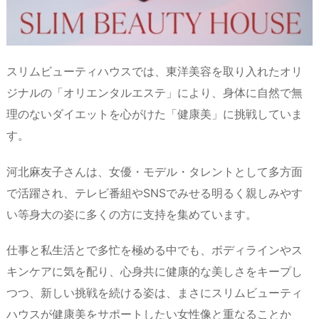
スリムビューティハウスでは、東洋美容を取り入れたオリ
ジナルの「オリエンタルエステ」により、身体に自然で無
理のないダイエットを心がけた「健康美」に挑戦していま
す。
河北麻友子さんは、女優・モデル・タレントとして多方面
で活躍され、テレビ番組やSNSでみせる明るく親しみやす
い等身大の姿に多くの方に支持を集めています。
仕事と私生活とで多忙を極める中でも、ボディラインやス
キンケアに気を配り、心身共に健康的な美しさをキープし
つつ、新しい挑戦を続ける姿は、まさにスリムビューティ
ハウスが健康美をサポートしたい女性像と重なることか