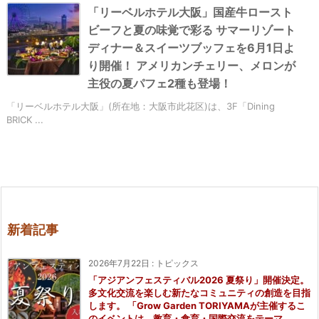
「リーベルホテル大阪」国産牛ロースト
ビーフと夏の味覚で彩る サマーリゾート
ディナー＆スイーツブッフェを6月1日よ
り開催！ アメリカンチェリー、メロンが
主役の夏パフェ2種も登場！
「リーベルホテル大阪」(所在地：大阪市此花区)は、3F「Dining
BRICK ...
新着記事
2026年7月22日
:
トピックス
「アジアンフェスティバル2026 夏祭り」開催決定。
多文化交流を楽しむ新たなコミュニティの創造を目指
します。 「Grow Garden TORIYAMAが主催するこ
のイベントは、教育・食育・国際交流をテーマ