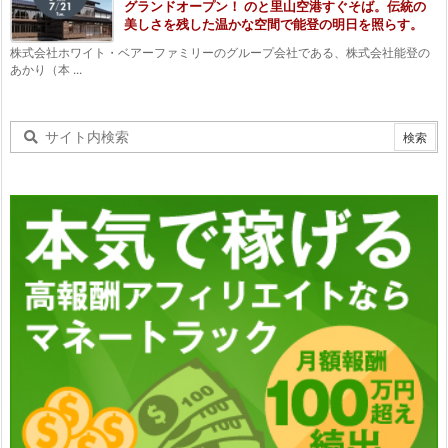
グランドオープン！ のと里山空港すぐそば。伝統の
美しさを残した温かな空間で能登の明日を照らす。
株式会社ホワイト・ベアーファミリーのグループ会社である、株式会社能登の
あかり（本 ...