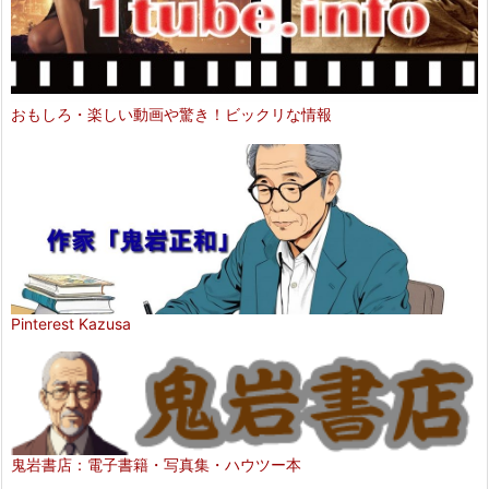
おもしろ・楽しい動画や驚き！ビックリな情報
Pinterest Kazusa
鬼岩書店：電子書籍・写真集・ハウツー本