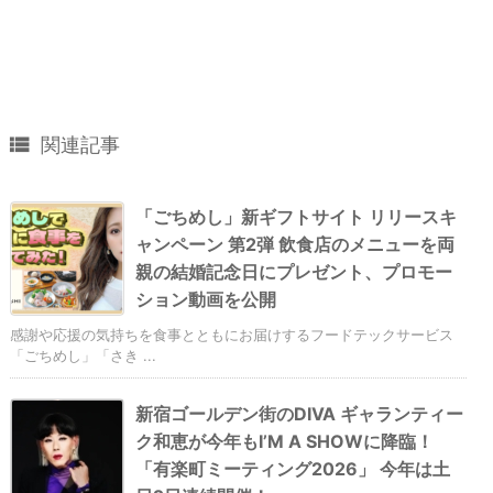

関連記事
「ごちめし」新ギフトサイト リリースキ
ャンペーン 第2弾 飲食店のメニューを両
親の結婚記念日にプレゼント、プロモー
ション動画を公開
感謝や応援の気持ちを食事とともにお届けするフードテックサービス
「ごちめし」「さき ...
新宿ゴールデン街のDIVA ギャランティー
ク和恵が今年もI’M A SHOWに降臨！
「有楽町ミーティング2026」 今年は土