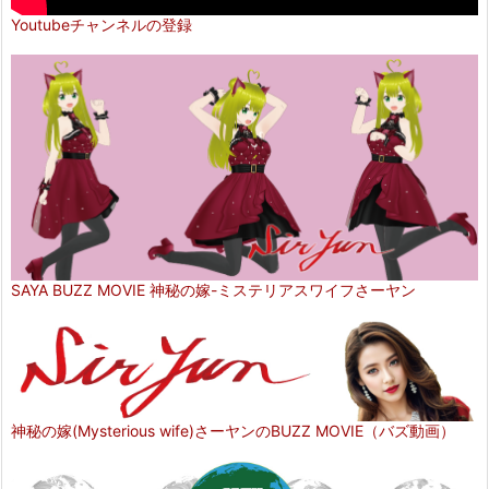
Youtubeチャンネルの登録
SAYA BUZZ MOVIE 神秘の嫁-ミステリアスワイフさーヤン
神秘の嫁(Mysterious wife)さーヤンのBUZZ MOVIE（バズ動画）