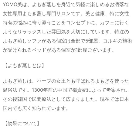
YOMO美は、よもぎ蒸しを身近で気軽に楽しめるお洒落な
女性専用よもぎ蒸し専門サロンです。美と健康、特に女性
特有の悩みに寄り添うことをコンセプトに、カフェに行く
ようなリラックスした雰囲気を大切にしています。特注の
よもぎ蒸しソファがある個室は全部で5部屋、コルギの施術
が受けられるベッドがある個室が1部屋ございます。
【よもぎ蒸しとは】
よもぎ蒸しは、ハーブの女王とも呼ばれるよもぎを使った
温浴法です。1300年前の中国で楊貴妃によって考案され、
その後韓国で民間療法として広まりました。現在では日本
国内でも広く知られています。
【効果について】