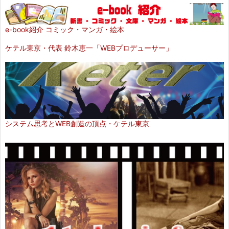
e-book紹介 コミック・マンガ・絵本
ケテル東京・代表 鈴木恵一「WEBプロデューサー」
システム思考とWEB創造の頂点・ケテル東京