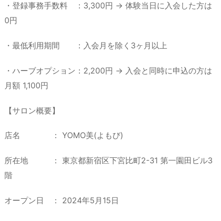
・登録事務手数料 ：3,300円 → 体験当日に入会した方は
0円
・最低利用期間 ：入会月を除く3ヶ月以上
・ハーブオプション：2,200円 → 入会と同時に申込の方は
月額 1,100円
【サロン概要】
店名 ： YOMO美(よもび)
所在地 ： 東京都新宿区下宮比町2-31 第一園田ビル3
階
オープン日 ： 2024年5月15日