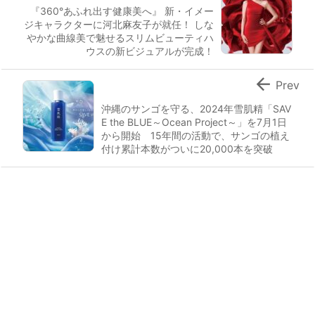
『360°あふれ出す健康美へ』 新・イメー
ジキャラクターに河北麻友子が就任！ しな
やかな曲線美で魅せるスリムビューティハ
ウスの新ビジュアルが完成！

Prev
沖縄のサンゴを守る、2024年雪肌精「SAV
E the BLUE～Ocean Project～」を7月1日
から開始 15年間の活動で、サンゴの植え
付け累計本数がついに20,000本を突破