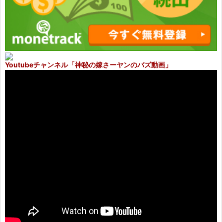
Youtubeチャンネル
「神秘の嫁さーヤンのバズ動画」