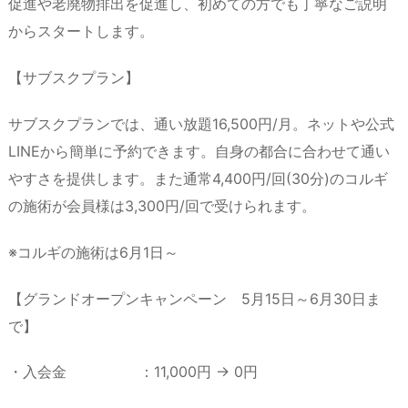
促進や老廃物排出を促進し、初めての方でも丁寧なご説明
からスタートします。
【サブスクプラン】
サブスクプランでは、通い放題16,500円/月。ネットや公式
LINEから簡単に予約できます。自身の都合に合わせて通い
やすさを提供します。また通常4,400円/回(30分)のコルギ
の施術が会員様は3,300円/回で受けられます。
※コルギの施術は6月1日～
【グランドオープンキャンペーン 5月15日～6月30日ま
で】
・入会金 ：11,000円 → 0円