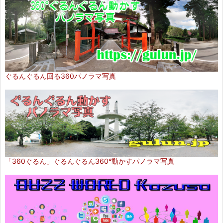
ぐるんぐるん回る360パノラマ写真
「360ぐるん」ぐるんぐるん360°動かすパノラマ写真