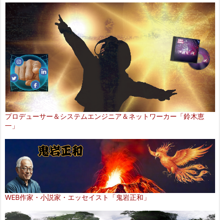
プロデューサー＆システムエンジニア＆ネットワーカー「鈴木恵
一」
WEB作家・小説家・エッセイスト「鬼岩正和」