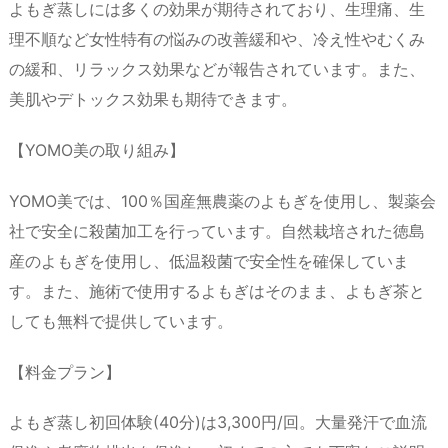
よもぎ蒸しには多くの効果が期待されており、生理痛、生
理不順など女性特有の悩みの改善緩和や、冷え性やむくみ
の緩和、リラックス効果などが報告されています。また、
美肌やデトックス効果も期待できます。
【YOMO美の取り組み】
YOMO美では、100％国産無農薬のよもぎを使用し、製薬会
社で安全に殺菌加工を行っています。自然栽培された徳島
産のよもぎを使用し、低温殺菌で安全性を確保していま
す。また、施術で使用するよもぎはそのまま、よもぎ茶と
しても無料で提供しています。
【料金プラン】
よもぎ蒸し初回体験(40分)は3,300円/回。大量発汗で血流