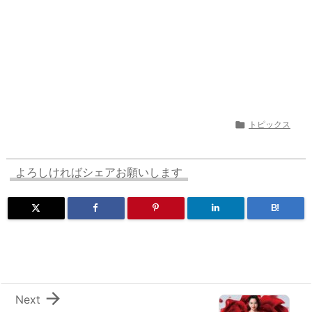

トピックス
よろしければシェアお願いします
B!

Next