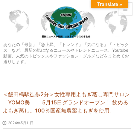
Translate »


メニュ

サイド
あなたの「最新」「急上昇」「トレンド」「気になる」「トピック
ス」など、最新の気になるニュースやトレンドニュース、Youtube

動画、人気のトピックスやファッション・グルメなどをまとめてお
前へ
送りします。

次へ

検索
＜飯田橋駅徒歩2分＞女性専用よもぎ蒸し専門サロン
「YOMO美」 5月15日グランドオープン！ 飲める
よもぎ蒸し。100％国産無農薬よもぎを使用。

2024年5月11日