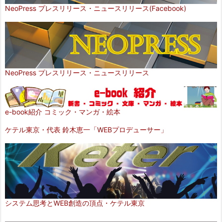
NeoPress プレスリリース・ニュースリリース(Facebook)
NeoPress プレスリリース・ニュースリリース
e-book紹介 コミック・マンガ・絵本
ケテル東京・代表 鈴木恵一「WEBプロデューサー」
システム思考とWEB創造の頂点・ケテル東京