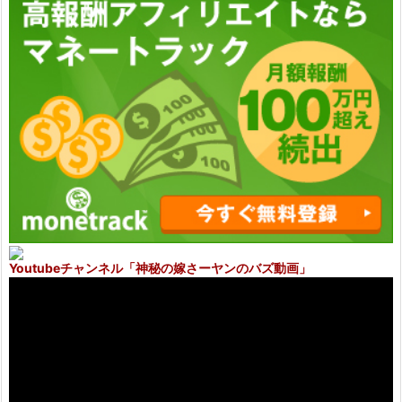
Youtubeチャンネル
「神秘の嫁さーヤンのバズ動画」