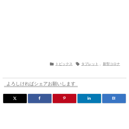

トピックス

タブレット
,
新型コロナ
よろしければシェアお願いします
B!