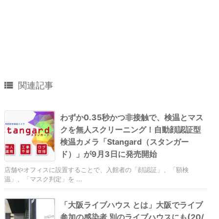

関連記事
わずか0.35秒かつ非接触で、検温とマス
クを無人スクリーニング！自動顔認証型
検温カメラ「Stangard（スタンガー
ド）」が9月3日に発売開始
店舗やオフィスに設置することで、入館者の「顔認証」、「額検
温」、「マスク判定」を ...
「大阪ライブハウス とは」大阪でライブ
参加の感染者 別のライブハウスにも(20/