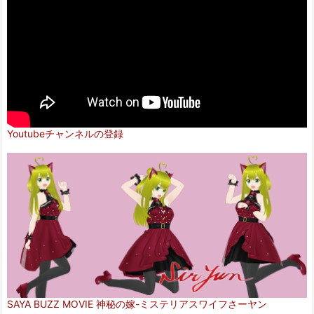
Youtubeチャンネルの登録
SAYA BUZZ MOVIE 神秘の嫁-ミステリアスワイフさーヤン