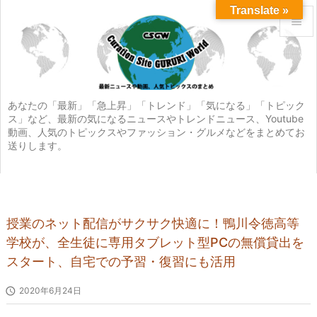
Translate »


メニュ

サイド
あなたの「最新」「急上昇」「トレンド」「気になる」「トピック
ス」など、最新の気になるニュースやトレンドニュース、Youtube

動画、人気のトピックスやファッション・グルメなどをまとめてお
前へ
送りします。

次へ

検索
授業のネット配信がサクサク快適に！鴨川令徳高等
学校が、全生徒に専用タブレット型PCの無償貸出を
スタート、自宅での予習・復習にも活用

2020年6月24日