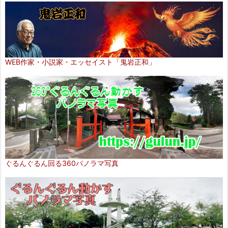
WEB作家・小説家・エッセイスト「鬼岩正和」
ぐるんぐるん回る360パノラマ写真