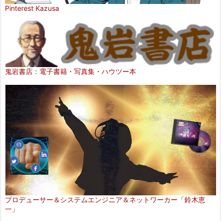
Pinterest Kazusa
鬼岩書店：電子書籍・写真集・ハウツー本
プロデューサー＆システムエンジニア＆ネットワーカー「鈴木恵
一」