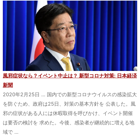
風邪症状なら？イベント中止は？ 新型コロナ対策: 日本経済
新聞
2020年2月25日 … 国内での新型コロナウイルスの感染拡大
を防ぐため、政府は25日、対策の基本方針を 公表した。風
邪の症状がある人には休暇取得を呼びかけ、イベント開催
は要否の検討を 求めた。今後、感染者が継続的に増える地
域で …