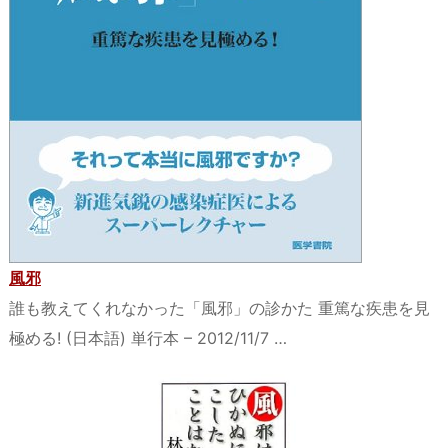
風邪
誰も教えてくれなかった「風邪」の診かた 重篤な疾患を見
極める! (日本語) 単行本 – 2012/11/7 …