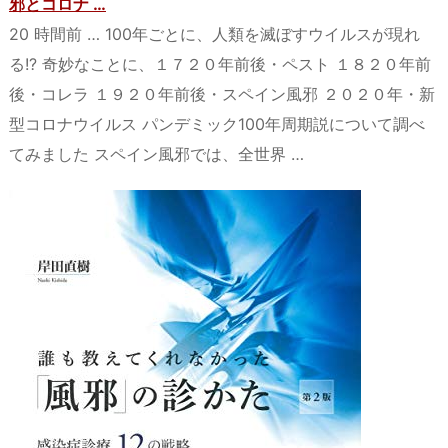
邪とコロナ …
20 時間前 … 100年ごとに、人類を滅ぼすウイルスが現れ
る!? 奇妙なことに、１７２０年前後・ペスト １８２０年前
後・コレラ １９２０年前後・スペイン風邪 ２０２０年・新
型コロナウイルス パンデミック100年周期説について調べ
てみました スペイン風邪では、全世界 …