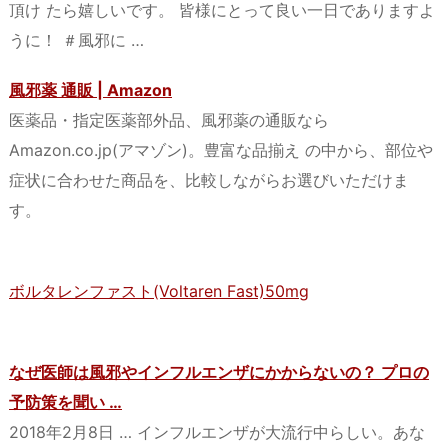
頂け たら嬉しいです。 皆様にとって良い一日でありますよ
うに！ ＃風邪に …
風邪薬 通販 | Amazon
医薬品・指定医薬部外品、風邪薬の通販なら
Amazon.co.jp(アマゾン)。豊富な品揃え の中から、部位や
症状に合わせた商品を、比較しながらお選びいただけま
す。
ボルタレンファスト(Voltaren Fast)50mg
なぜ医師は風邪やインフルエンザにかからないの？ プロの
予防策を聞い …
2018年2月8日 … インフルエンザが大流行中らしい。あな