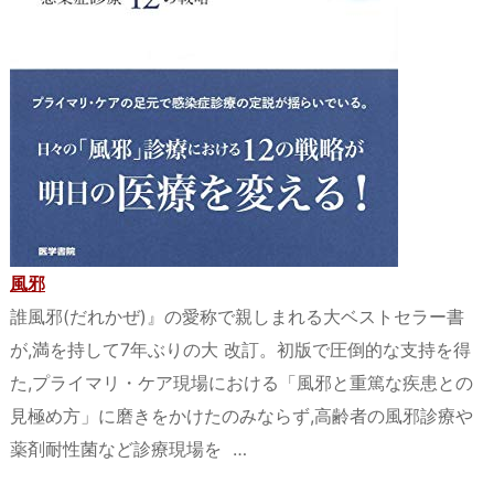
風邪
誰風邪(だれかぜ)』の愛称で親しまれる大ベストセラー書
が,満を持して7年ぶりの大 改訂。初版で圧倒的な支持を得
た,プライマリ・ケア現場における「風邪と重篤な疾患との
見極め方」に磨きをかけたのみならず,高齢者の風邪診療や
薬剤耐性菌など診療現場を …