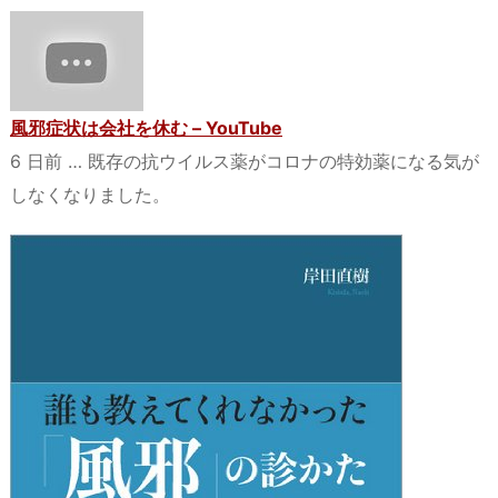
風邪症状は会社を休む – YouTube
6 日前 … 既存の抗ウイルス薬がコロナの特効薬になる気が
しなくなりました。