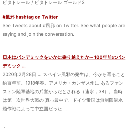
ビタトレール / ビタトレール ゴールドS
#風邪 hashtag on Twitter
See Tweets about #風邪 on Twitter. See what people are
saying and join the conversation.
日本はパンデミックをいかに乗り越えたか～100年前のパン
デミック …
2020年2月28日 … スペイン風邪の発生は、今から遡ること
約百年前。1918年春。アメリカ・カンザス州に あるファン
ストン陸軍基地の兵営からだとされる（速水，38）。当時
は第一次世界大戦の 真っ最中で、ドイツ帝国は無制限潜水
艦作戦によって中立国だった …