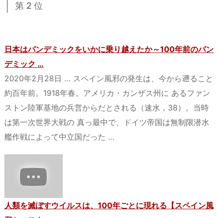
第 2 位
日本はパンデミックをいかに乗り越えたか～100年前のパン
デミック …
2020年2月28日 … スペイン風邪の発生は、今から遡ること
約百年前。1918年春。アメリカ・カンザス州に あるファン
ストン陸軍基地の兵営からだとされる（速水，38）。当時
は第一次世界大戦の 真っ最中で、ドイツ帝国は無制限潜水
艦作戦によって中立国だった …
人類を滅ぼすウイルスは、100年ごとに現れる【スペイン風