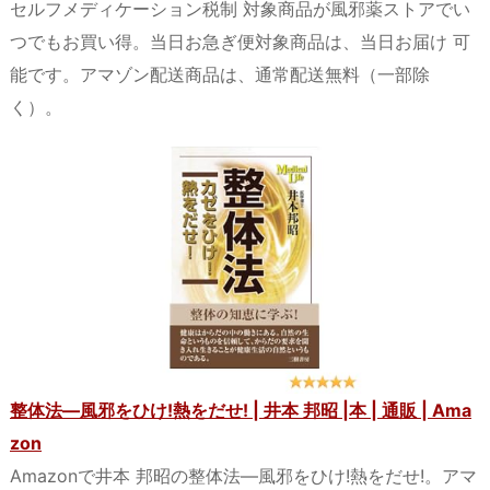
セルフメディケーション税制 対象商品が風邪薬ストアでい
つでもお買い得。当日お急ぎ便対象商品は、当日お届け 可
能です。アマゾン配送商品は、通常配送無料（一部除
く）。
整体法―風邪をひけ!熱をだせ! | 井本 邦昭 |本 | 通販 | Ama
zon
Amazonで井本 邦昭の整体法―風邪をひけ!熱をだせ!。アマ