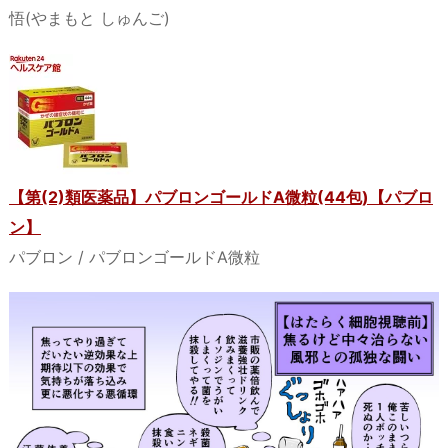
悟(やまもと しゅんご)
【第(2)類医薬品】パブロンゴールドA微粒(44包)【パブロ
ン】
パブロン / パブロンゴールドA微粒