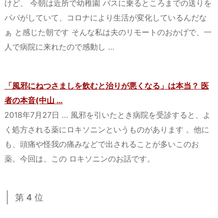
けど、 今朝は近所で幼稚園 バスに乗るところまでの送りを
パパがしていて、コロナにより生活が変化しているんだな
ぁ と感じた朝です そんな私は夫のリモートのおかげで、一
人で病院に来れたので感動し …
「風邪にねつさましを飲むと治りが悪くなる」は本当？ 医
者の本音(中山 …
2018年7月27日 … 風邪を引いたとき病院を受診すると、よ
く処方される薬にロキソニンというものがあります 。他に
も、頭痛や怪我の痛みなどで出されることが多いこのお
薬。今回は、この ロキソニンのお話です。
第 4 位