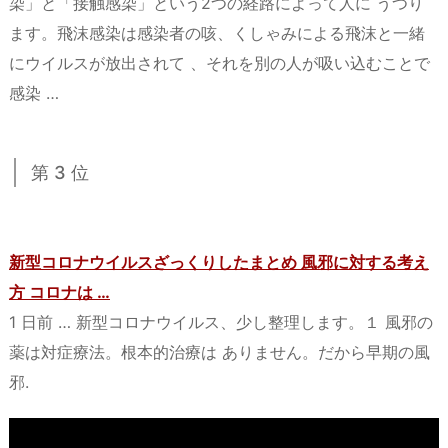
染」と「接触感染」という2つの経路によって人に うつり
ます。飛沫感染は感染者の咳、くしゃみによる飛沫と一緒
にウイルスが放出されて 、それを別の人が吸い込むことで
感染 …
第 3 位
新型コロナウイルスざっくりしたまとめ 風邪に対する考え
方 コロナは …
1 日前 … 新型コロナウイルス、少し整理します。１ 風邪の
薬は対症療法。根本的治療は ありません。だから早期の風
邪.