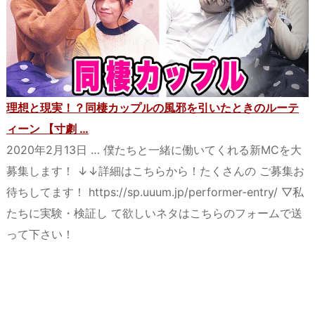
理想と現実！？同棲カップルの風邪を引いたときのルーテ
ィーン 【寸劇 …
2020年2月13日 … 僕たちと一緒に働いてくれる新MCを大
募集します！ ↓↓詳細はこちらから！たくさんの ご募集お
待ちしてます！ https://sp.uuum.jp/performer-entry/ ▽私
たちに実験・検証し て欲しいネタはこちらのフォームで送
って下さい！