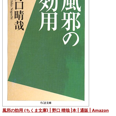
風邪の効用 (ちくま文庫) | 野口 晴哉 |本 | 通販 | Amazon