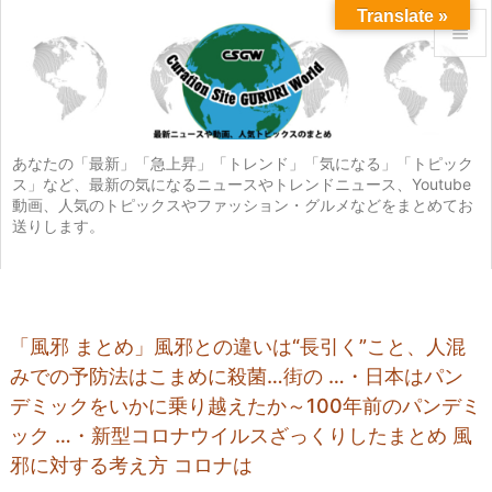
Translate »


メニュ

サイド
あなたの「最新」「急上昇」「トレンド」「気になる」「トピック
ス」など、最新の気になるニュースやトレンドニュース、Youtube

動画、人気のトピックスやファッション・グルメなどをまとめてお
前へ
送りします。

次へ

検索
「風邪 まとめ」風邪との違いは“長引く”こと、人混
みでの予防法はこまめに殺菌…街の …・日本はパン
デミックをいかに乗り越えたか～100年前のパンデミ
ック …・新型コロナウイルスざっくりしたまとめ 風
邪に対する考え方 コロナは