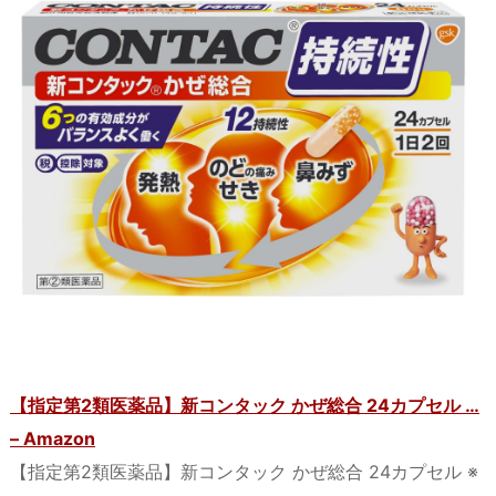
【指定第2類医薬品】新コンタック かぜ総合 24カプセル …
– Amazon
【指定第2類医薬品】新コンタック かぜ総合 24カプセル ※