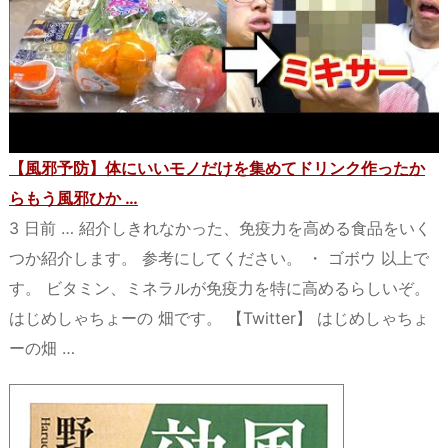
【風邪予防】体にいいモノだけを集めてドリンク作ったか
らもう風邪ひか …
3 日前 … 紹介しきれなかった、免疫力を高める食品をいく
つか紹介します。 参考にしてください。 ・ ゴボウ 以上で
す。 ビタミン、ミネラルが免疫力を特に高めるらしいぞ。
はじめしゃちょーの 畑です。 【Twitter】 はじめしゃちょ
ーの畑 …