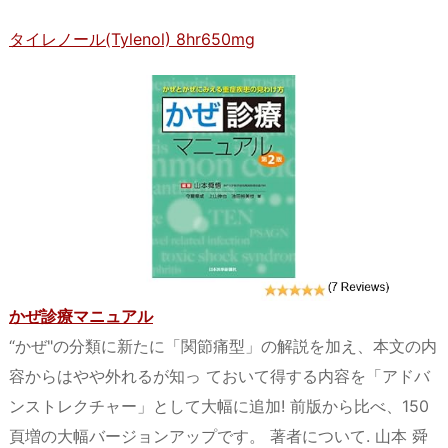
タイレノール(Tylenol) 8hr650mg
かぜ診療マニュアル
“かぜ"の分類に新たに「関節痛型」の解説を加え、本文の内
容からはやや外れるが知っ ておいて得する内容を「アドバ
ンストレクチャー」として大幅に追加! 前版から比べ、150
頁増の大幅バージョンアップです。 著者について. 山本 舜