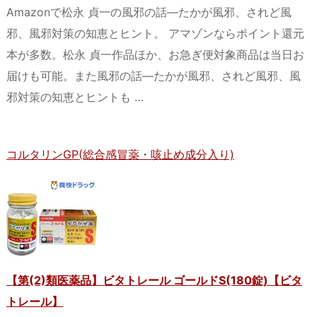
Amazonで松永 貞一の風邪の話―たかが風邪、されど風
邪、風邪対策の知恵とヒント。 アマゾンならポイント還元
本が多数。松永 貞一作品ほか、お急ぎ便対象商品は当日お
届けも可能。また風邪の話―たかが風邪、されど風邪、風
邪対策の知恵とヒントも …
コルタリンGP(総合感冒薬・咳止め成分入り)
【第(2)類医薬品】ビタトレール ゴールドS(180錠)【ビタ
トレール】