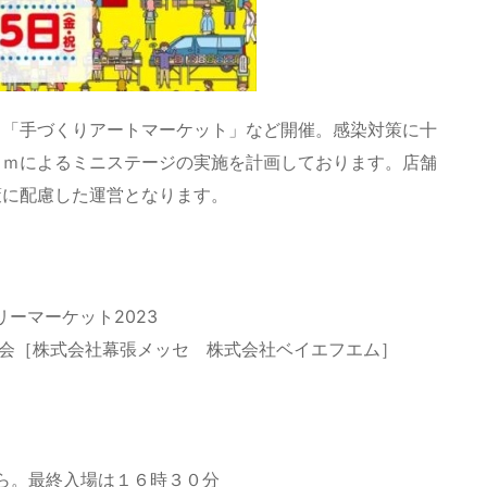
 「手づくりアートマーケット」など開催。感染対策に十
ｆｍによるミニステージの実施を計画しております。店舗
策に配慮した運営となります。
フリーマーケット2023
員会［株式会社幕張メッセ 株式会社ベイエフエム］
）
から。最終入場は１６時３０分