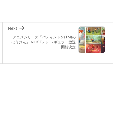

Next
アニメシリーズ「パディントン(TM)の
ぼうけん」 NHK Eテレ レギュラー放送
開始決定