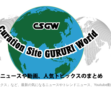
クス」など、最新の気になるニュースやトレンドニュース、Youtube