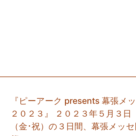
『ピーアーク presents 幕
２０２３』 ２０２３年５月３日
（金･祝）の３日間、幕張メッ