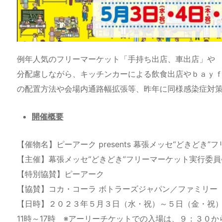
例年人気のフリーマーケット「手持ち出店、車出店」や
分配慮しながら、キッチンカーによる飲食出店やｂａｙ
の配置方法や会場内通路幅拡張等、昨年に同様感染症対
開催概要
【催物名】ピーアーク presents 幕張メッセ“どきどき”
【主催】幕張メッセ“どきどき”フリーマーケット実行委
【特別協賛】ピーアーク
【協賛】コカ・コーラ ボトラーズジャパン／ファミリー
【日時】２０２３年５月３日（水・祝）～５日（金・祝
11時～17時 ※アーリーチケットでの入場は、９：３０