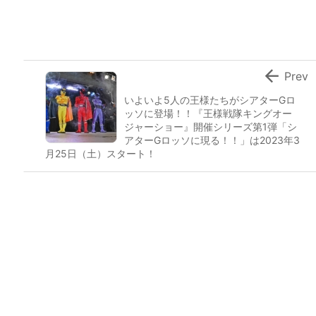

Prev
いよいよ5人の王様たちがシアターGロ
ッソに登場！！『王様戦隊キングオー
ジャーショー』開催シリーズ第1弾「シ
アターGロッソに現る！！」は2023年3
月25日（土）スタート！