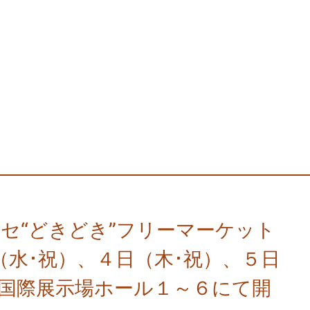
張メッセ“どきどき”フリーマーケット
（水･祝）、４日（木･祝）、５日
セ国際展示場ホール１～６にて開