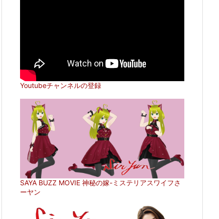
Youtubeチャンネルの登録
SAYA BUZZ MOVIE 神秘の嫁-ミステリアスワイフさ
ーヤン