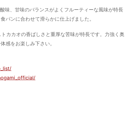
味、酸味、甘味のバランスがよくフルーティーな風味が特長
ら食パンに合わせて滑らかに仕上げました。
ーストカカオの香ばしさと重厚な苦味が特長です。力強く奥
一体感をお楽しみ下さい。
list/
ogami_official/