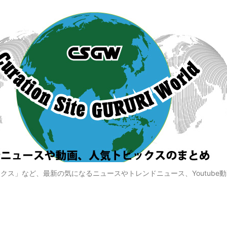
クス」など、最新の気になるニュースやトレンドニュース、Youtube