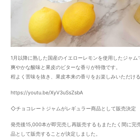
1月以降に熟した国産のイエローレモンを使用したジャム
爽やかな酸味と果皮のビターな香りが特徴です。
程よく苦味を抜き、果皮本来の香りをお楽しみいただけ
https://youtu.be/XyV3uSsZsbA
◇チョコレートジャムがレギュラー商品として販売決定
発売後15,000本が即完売し再販売するもまたたく間に
品として販売することが決定しました。