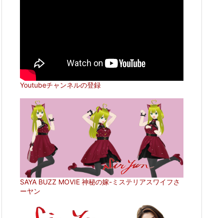
Youtubeチャンネルの登録
SAYA BUZZ MOVIE 神秘の嫁-ミステリアスワイフさ
ーヤン