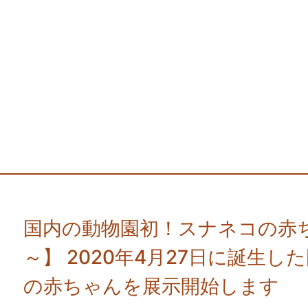
国内の動物園初！スナネコの赤ちゃ
～】 2020年4月27日に誕生
の赤ちゃんを展示開始します