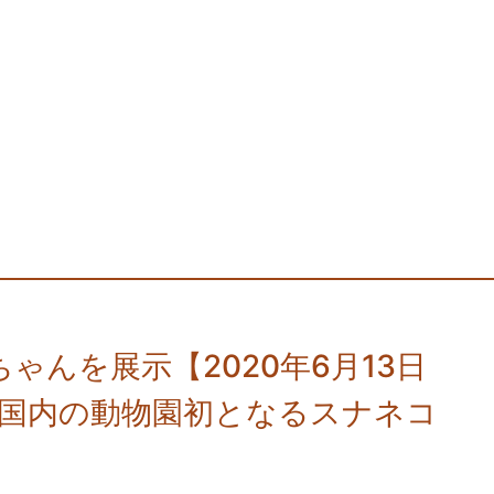
んを展示【2020年6月13日
した国内の動物園初となるスナネコ