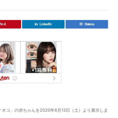
in it
LinkedIn
B!
Hatena
ナネコ」の赤ちゃんを2020年6月13日（土）より展示しま