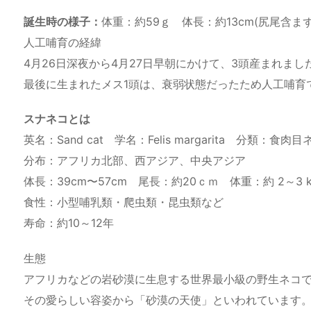
誕生時の様子：
体重：約59ｇ 体長：約13cm(尻尾含ま
人工哺育の経緯
4月26日深夜から4月27日早朝にかけて、3頭産まれま
最後に生まれたメス1頭は、衰弱状態だったため人工哺育
スナネコとは
英名：Sand cat 学名：Felis margarita 分類：食肉
分布：アフリカ北部、西アジア、中央アジア
体長：39cm〜57cm 尾長：約20ｃｍ 体重：約 2～3 k
食性：小型哺乳類・爬虫類・昆虫類など
寿命：約10～12年
生態
アフリカなどの岩砂漠に生息する世界最小級の野生ネコ
その愛らしい容姿から「砂漠の天使」といわれています