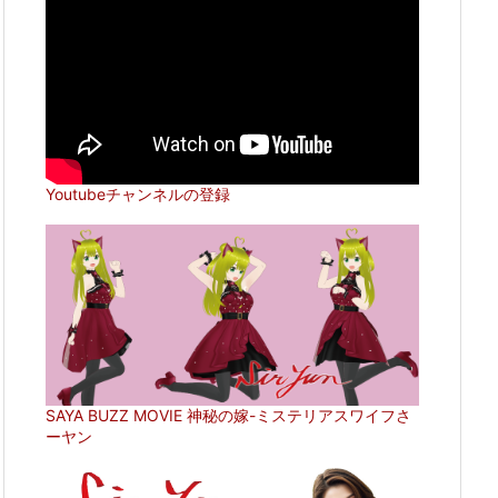
Youtubeチャンネルの登録
SAYA BUZZ MOVIE 神秘の嫁-ミステリアスワイフさ
ーヤン