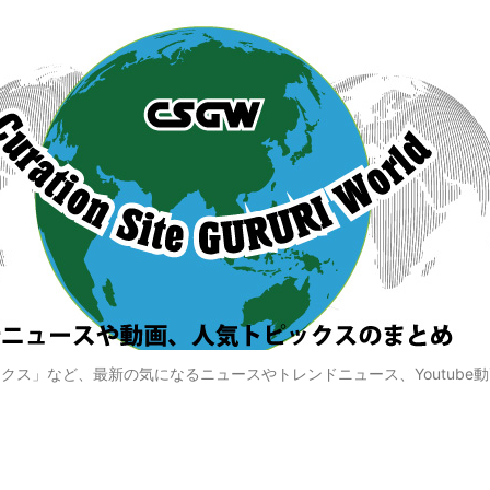
クス」など、最新の気になるニュースやトレンドニュース、Youtube