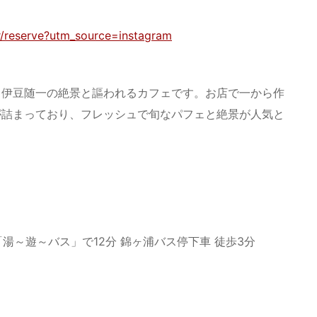
r/reserve?utm_source=instagram
、伊豆随一の絶景と謳われるカフェです。お店で一から作
が詰まっており、フレッシュで旬なパフェと絶景が人気と
「湯～遊～バス」で12分 錦ヶ浦バス停下車 徒歩3分