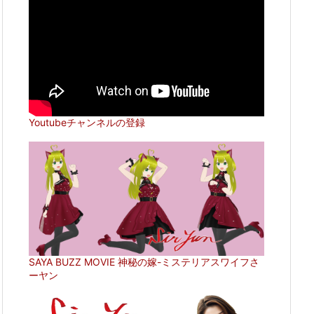
Youtubeチャンネルの登録
SAYA BUZZ MOVIE 神秘の嫁-ミステリアスワイフさ
ーヤン