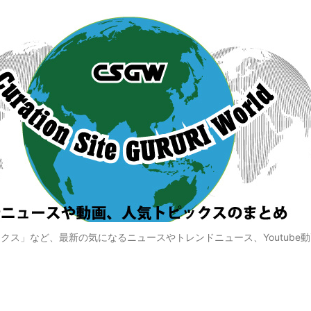
クス」など、最新の気になるニュースやトレンドニュース、Youtube