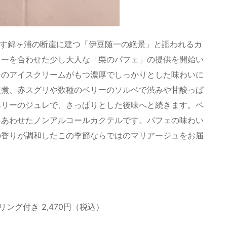
を見下ろす錦ヶ浦の断崖に建つ「伊豆随一の絶景」と謳われるカ
リーを合わせた少し大人な「栗のパフェ」の提供を開始い
ンのアイスクリームがもつ濃厚でしっかりとした味わいに
皮煮、赤スグリや数種のベリーのソルベで渋みや甘酸っぱ
ベリーのジュレで、さっぱりとした後味へと続きます。ペ
をあわせたノンアルコールカクテルです。パフェの味わい
の香りが調和したこの季節ならではのマリアージュをお届
ング付き 2,470円（税込）