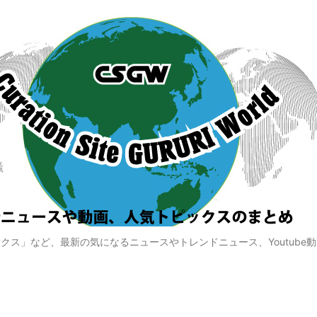
クス」など、最新の気になるニュースやトレンドニュース、Youtube