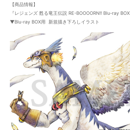
【商品情報】
『レジェンズ 甦る竜王伝説 RE-BOOOORN!! Blu-ray BO
▼Blu-ray BOX用 新規描き下ろしイラスト