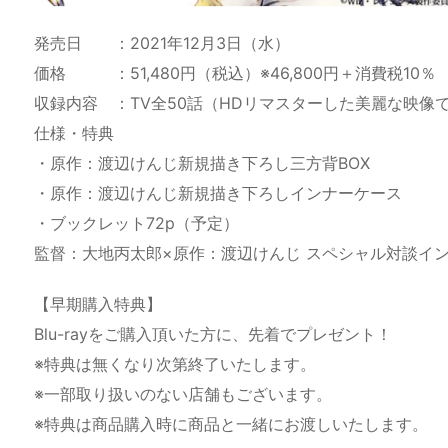
発売日 ：2021年12月3日（水）
価格 ：51,480円（税込）※46,800円＋消費税10％
収録内容 ：TV全50話（HDリマスターした美麗な映像
仕様・特典
・原作：渡辺けんじ新規描き下ろし三方背BOX
・原作：渡辺けんじ新規描き下ろしインナーケース
・ブックレット72p（予定）
監督：大地丙太郎×原作：渡辺けんじ スペシャル対談イ
【早期購入特典】
Blu-rayをご購入頂いた方に、先着でプレゼント！
※特典は無くなり次第終了いたします。
※一部取り扱いのない店舗もございます。
※特典は商品購入時に商品と一緒にお渡しいたします。