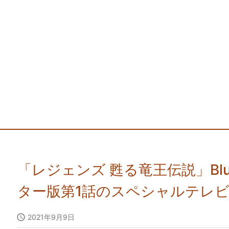
「レジェンズ 甦る竜王伝説」Blu-
ター版第1話のスペシャルテレ

2021年9月9日