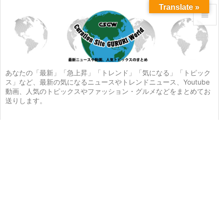
Translate »


メニュ

サイド
あなたの「最新」「急上昇」「トレンド」「気になる」「トピック
ス」など、最新の気になるニュースやトレンドニュース、Youtube

動画、人気のトピックスやファッション・グルメなどをまとめてお
前へ
送りします。

次へ

検索