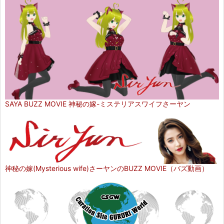
SAYA BUZZ MOVIE 神秘の嫁-ミステリアスワイフさーヤン
神秘の嫁(Mysterious wife)さーヤンのBUZZ MOVIE（バズ動画）