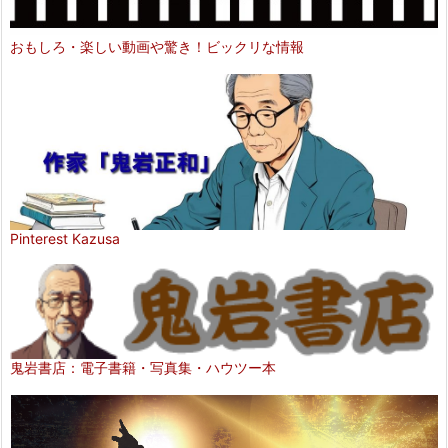
おもしろ・楽しい動画や驚き！ビックリな情報
Pinterest Kazusa
鬼岩書店：電子書籍・写真集・ハウツー本