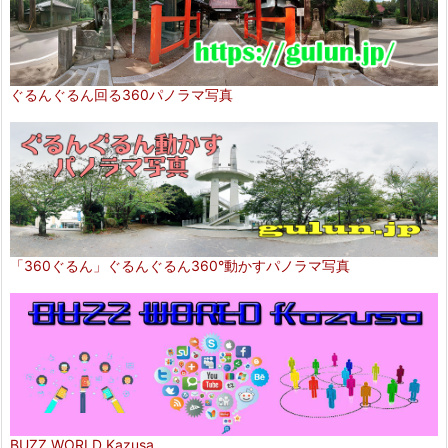
ぐるんぐるん回る360パノラマ写真
「360ぐるん」ぐるんぐるん360°動かすパノラマ写真
BUZZ WORLD Kazusa