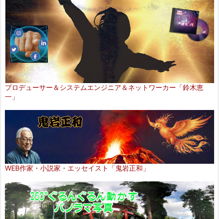
プロデューサー＆システムエンジニア＆ネットワーカー「鈴木恵
一」
WEB作家・小説家・エッセイスト「鬼岩正和」