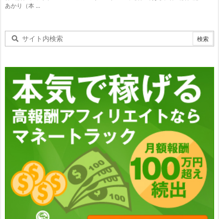
あかり（本 ...