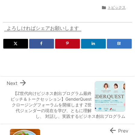

トピックス
よろしければシェアお願いします
B!

Next
【Z世代向けビジネス創出プログラム最終
ピッチ＆トークセッション】GenderQuest
クロージングフォーラムを開催します Z世
代ジェンダーの現在を学び、ともに理解
し、 対話し、実践するビジネス創出プログラム

Prev