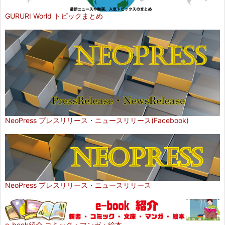
GURURI World トピックまとめ
NeoPress プレスリリース・ニュースリリース(Facebook)
NeoPress プレスリリース・ニュースリリース
e-book紹介 コミック・マンガ・絵本