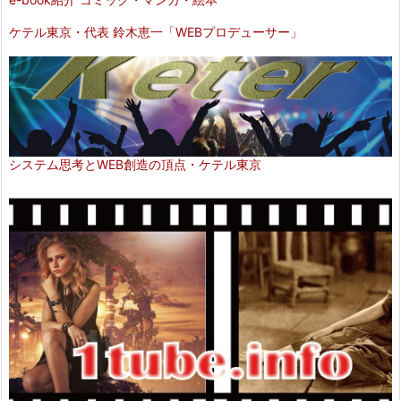
ケテル東京・代表 鈴木恵一「WEBプロデューサー」
システム思考とWEB創造の頂点・ケテル東京