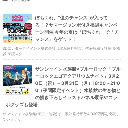
ぽちくれ、“億のチャンス”が入って
る！？サマージャンボ付き福袋キャンペ
ーン開催 今年の夏は「ぽちくれ」で「チ
ャンス」をゲット！
SDエンターテイメント株式会社（北海道札幌市、代表取締役社長 高橋
誠 東証スタ ...
サンシャイン水族館×ブルーロック「ブル
ーロックエゴアクアリウムナイト」3月2
0日（祝）～3月31日（月）18:00～21:0
0（夜間限定イベント）水族館の生き物と
の描き下ろしイラストパネル展示やコラ
ボグッズも登場
サンシャイン水族館(東京・池袋)は、累計発行部数4,000万部を突破し
ているサッ ...