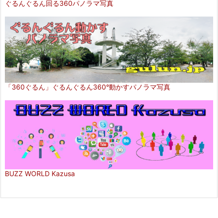
ぐるんぐるん回る360パノラマ写真
「360ぐるん」ぐるんぐるん360°動かすパノラマ写真
BUZZ WORLD Kazusa