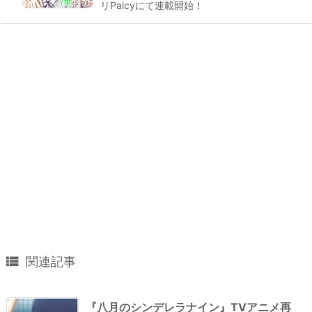
リPalcyにて連載開始！

関連記事
『八月のシンデレラナイン』TVアニメ再