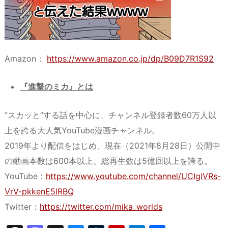
​Amazon：
https://www.amazon.co.jp/dp/B09D7R1S92
『進撃のミカ』とは
”スカッと”する話を中心に、チャンネル登録者数60万人以
上を誇る大人気YouTube漫画チャンネル。
2019年より配信をはじめ、現在（2021年8月28日）公開中
の動画本数は600本以上、総再生数は5億回以上を誇る。
YouTube：
https://www.youtube.com/channel/UCIgIVRs-
VrV-pkkenE5lRBQ
Twitter：
https://twitter.com/mika_worlds