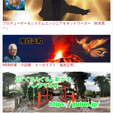
プロデューサー＆システムエンジニア＆ネットワーカー「鈴木恵
一」
WEB作家・小説家・エッセイスト「鬼岩正和」