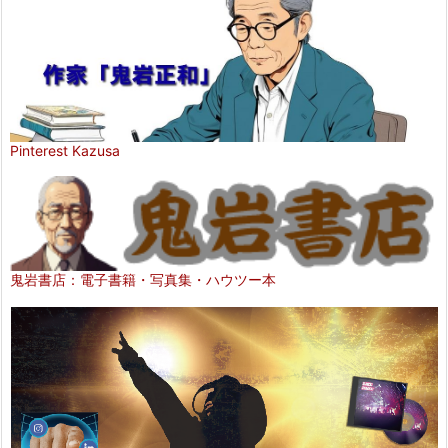
Pinterest Kazusa
鬼岩書店：電子書籍・写真集・ハウツー本