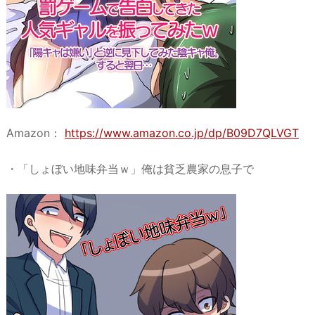
​Amazon：
https://www.amazon.co.jp/dp/B09D7QLVGT
・「しょぼい地味弁当ｗ」俺は貧乏農家の息子で