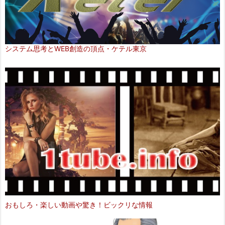
システム思考とWEB創造の頂点・ケテル東京
おもしろ・楽しい動画や驚き！ビックリな情報