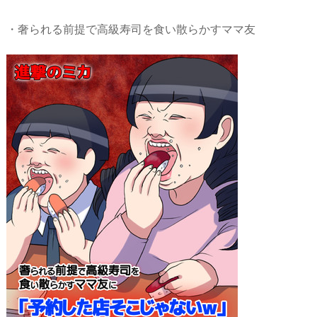
・奢られる前提で高級寿司を食い散らかすママ友