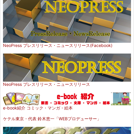
NeoPress プレスリリース・ニュースリリース(Facebook)
NeoPress プレスリリース・ニュースリリース
e-book紹介 コミック・マンガ・絵本
ケテル東京・代表 鈴木恵一「WEBプロデューサー」