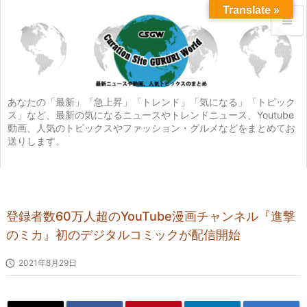
Translate »


メニュ

サイド
あなたの「最新」「急上昇」「トレンド」「気になる」「トピック
ス」など、最新の気になるニュースやトレンドニュース、Youtube

動画、人気のトピックスやファッション・グルメなどをまとめてお
前へ
送りします。

次へ

検索
登録者数60万人超のYouTube漫画チャンネル『進撃
のミカ』初のデジタルコミックが配信開始

2021年8月29日