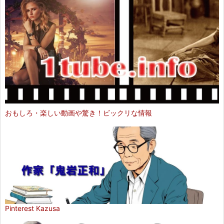
おもしろ・楽しい動画や驚き！ビックリな情報
Pinterest Kazusa