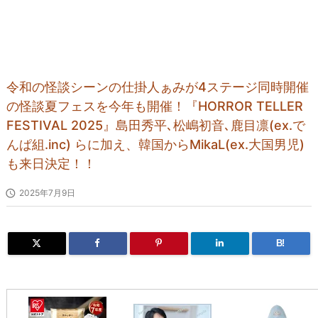
令和の怪談シーンの仕掛人ぁみが4ステージ同時開催
の怪談夏フェスを今年も開催！『HORROR TELLER
FESTIVAL 2025』島田秀平､松嶋初音､鹿目凛(ex.で
んぱ組.inc) らに加え、韓国からMikaL(ex.大国男児)
も来日決定！！

2025年7月9日
B!