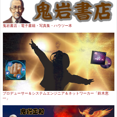
鬼岩書店：電子書籍・写真集・ハウツー本
プロデューサー＆システムエンジニア＆ネットワーカー「鈴木恵
一」