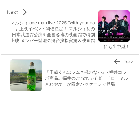

Next
マルシィ one man live 2025 “with your da
ily”上映イベント開催決定！ マルシィ初の
日本武道館公演を全国各地の映画館で特別
上映 メンバー登壇の舞台挨拶実施＆映画館
にも生中継！

Prev
『千歳くんはラムネ瓶のなか』×福井コラ
ボ商品。福井のご当地サイダー「ローヤル
さわやか」が限定パッケージで登場！