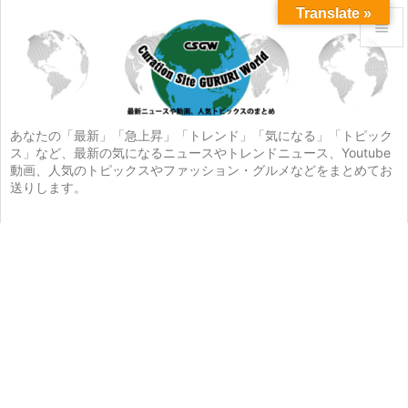
Translate »


メニュ

サイド
あなたの「最新」「急上昇」「トレンド」「気になる」「トピック
ス」など、最新の気になるニュースやトレンドニュース、Youtube

動画、人気のトピックスやファッション・グルメなどをまとめてお
前へ
送りします。

次へ

検索