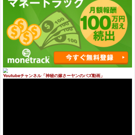
Youtubeチャンネル
「神秘の嫁さーヤンのバズ動画」