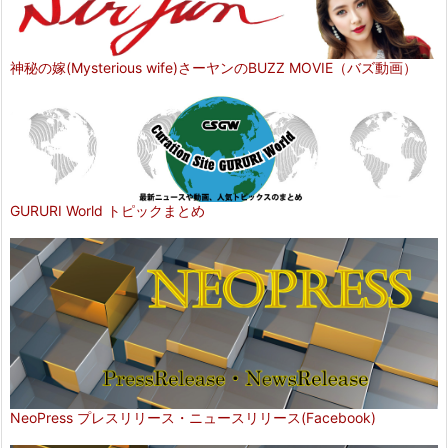
神秘の嫁(Mysterious wife)さーヤンのBUZZ MOVIE（バズ動画）
GURURI World トピックまとめ
NeoPress プレスリリース・ニュースリリース(Facebook)