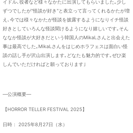
イドル､役者など様々なかたに出演してもらいました｡少し
ずつでしたが"怪談が好き"と表立って言ってくれるかたが増
え､今では様々なかたが怪談を披露するようになりイチ怪談
好きとしていろんな怪談聞けるようになり嬉しいです｡そん
ななか怪談が大好きだという韓国人のMikaLさんと出会えた
事は最高でした｡MikaLさんをはじめホラフェスは面白い怪
談の話し手が沢山出演します｡どなたも魅力的です｡ぜひ楽
しんでいただければと願っております｣
―公演概要―
【HORROR TELLER FESTIVAL 2025】
日時： 2025年8月27日（水）