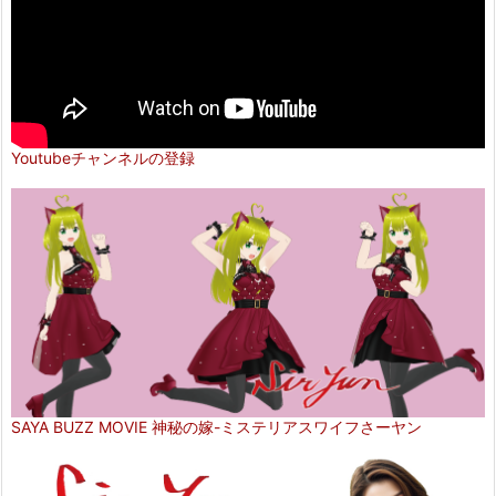
Youtubeチャンネルの登録
SAYA BUZZ MOVIE 神秘の嫁-ミステリアスワイフさーヤン