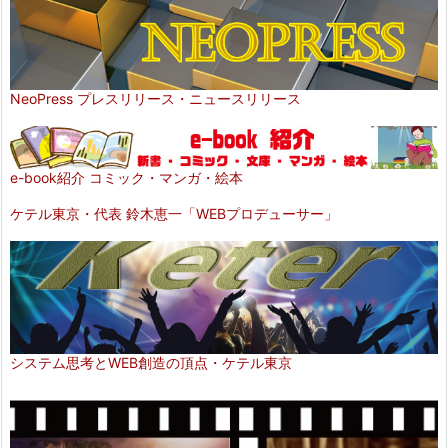
NeoPress プレスリリース・ニュースリリース
e-book紹介 コミック・マンガ・絵本
ケテル東京・代表 鈴木恵一「WEBプロデューサー」
システム思考とWEB創造の頂点・ケテル東京