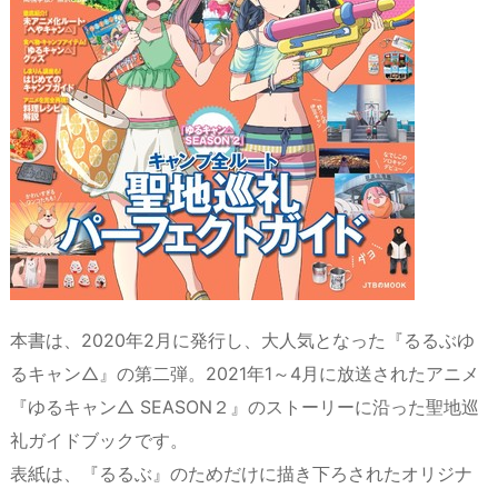
本書は、2020年2月に発行し、大人気となった『るるぶゆ
るキャン△』の第二弾。2021年1～4月に放送されたアニメ
『ゆるキャン△ SEASON２』のストーリーに沿った聖地巡
礼ガイドブックです。
表紙は、『るるぶ』のためだけに描き下ろされたオリジナ