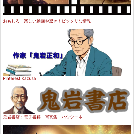
おもしろ・楽しい動画や驚き！ビックリな情報
Pinterest Kazusa
鬼岩書店：電子書籍・写真集・ハウツー本