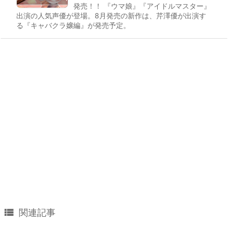
発売！！ 『ウマ娘』『アイドルマスター』
出演の人気声優が登場。8月発売の新作は、芹澤優が出演す
る『キャバクラ嬢編』が発売予定。

関連記事