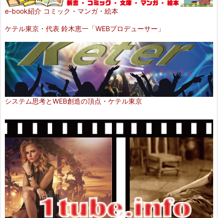
e-book紹介 コミック・マンガ・絵本
ケテル東京・代表 鈴木恵一「WEBプロデューサー」
システム思考とWEB創造の頂点・ケテル東京