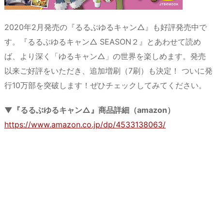
2020年2月発売の『るるぶゆるキャン△』も好評発売中で
す。『るるぶゆるキャン△ SEASON２』とあわせて読め
ば、より深く「ゆるキャン△」の世界を楽しめます。発売
以来ご好評をいただき、追加増刷（7刷）も決定！ ついに発
行10万部を突破します！ぜひチェックしてみてください。
▼『るるぶゆるキャン△』商品詳細（amazon）
https://www.amazon.co.jp/dp/4533138063/