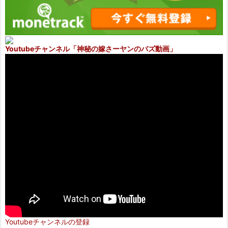
Youtubeチャンネル
「神秘の嫁さーヤンのバズ動画」
Youtubeチャンネルの登録