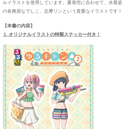
ルイラストを使用しています。夏発売に合わせて、水着姿
の各務原なでしこ、志摩リンという貴重なイラストです！
【本書の内容】
１.
オリジナルイラスト
の特製ステッカー付き！