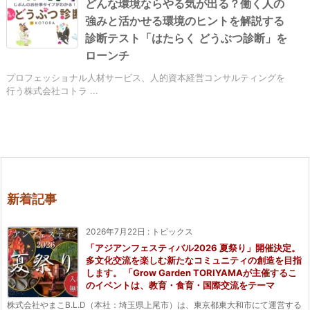
どんな環境ならやる気が出る？働く人の
強みと活かせる環境のヒントを解説する
診断テスト「はたらく どうぶつ診断」を
ローンチ
プロフェッショナル人材サービス、人的資本経営コンサルティングを
行う株式会社コトラ ...
新着記事
2026年7月22日
:
トピックス
「アジアンフェスティバル2026 夏祭り」開催決定。
多文化交流を楽しむ新たなコミュニティの創造を目指
します。 「Grow Garden TORIYAMAが主催するこ
のイベントは、教育・食育・国際交流をテーマ
株式会社やまこB.L.D（本社：埼玉県上尾市）は、東京都東大和市にて運営する