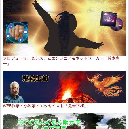
プロデューサー＆システムエンジニア＆ネットワーカー「鈴木恵
一」
WEB作家・小説家・エッセイスト「鬼岩正和」