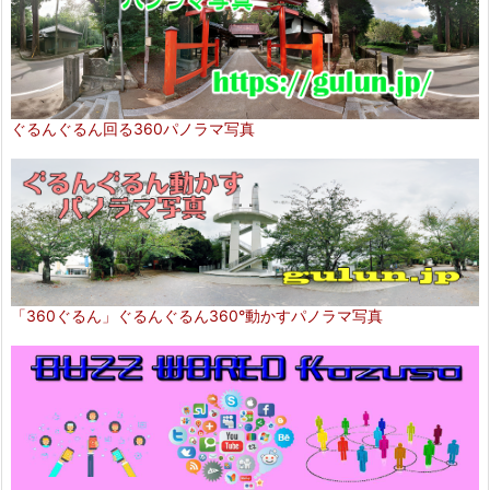
ぐるんぐるん回る360パノラマ写真
「360ぐるん」ぐるんぐるん360°動かすパノラマ写真