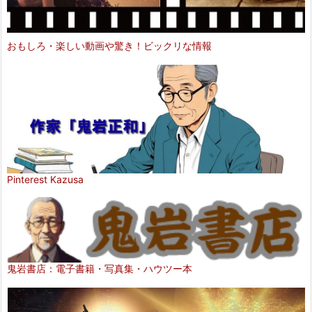
おもしろ・楽しい動画や驚き！ビックリな情報
Pinterest Kazusa
鬼岩書店：電子書籍・写真集・ハウツー本