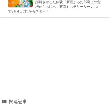
謎解きかるた体験「新設かるた部廃止の危
機からの脱出」東京ミステリーサーカスに
て3月4日(木)からスタート

関連記事