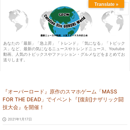
Translate »


メニュ

サイド
あなたの「最新」「急上昇」「トレンド」「気になる」「トピック
ス」など、最新の気になるニュースやトレンドニュース、Youtube

動画、人気のトピックスやファッション・グルメなどをまとめてお
前へ
送りします。

次へ

検索
『オーバーロード』原作のスマホゲーム「MASS
FOR THE DEAD」でイベント『[復刻]ナザリック闘
技大会』を開催！

2021年1月17日