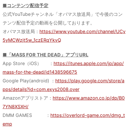
■コンテンツ配信予定
公式YouTubeチャンネル「オバマス放送局」で今後のコン
テンツ配信予定の動画を公開しております。
オバマス放送局：
https://www.youtube.com/channel/UCv
5yMCWzjt5w_1czERqYkvQ
■「MASS FOR THE DEAD」アプリURL
App Store（iOS） ：
https://itunes.apple.com/jp/app/
mass-for-the-dead/id1438596675
Google Play(android) ：
https://play.google.com/store/a
pps/details?id=com.exys2008.over
Amazonアプリストア：
https://www.amazon.co.jp/dp/B0
7YN8XSXH/
DMM GAMES ：
https://overlord-game.com/dmg_t
emp