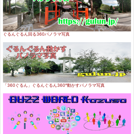
ぐるんぐるん回る360パノラマ写真
「360ぐるん」ぐるんぐるん360°動かすパノラマ写真