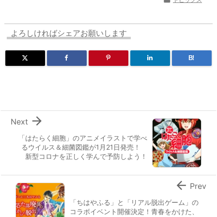
よろしければシェアお願いします
B!

Next
「はたらく細胞」のアニメイラストで学べ
るウイルス＆細菌図鑑が1月21日発売！
新型コロナを正しく学んで予防しよう！

Prev
「ちはやふる」と「リアル脱出ゲーム」の
コラボイベント開催決定！青春をかけた、