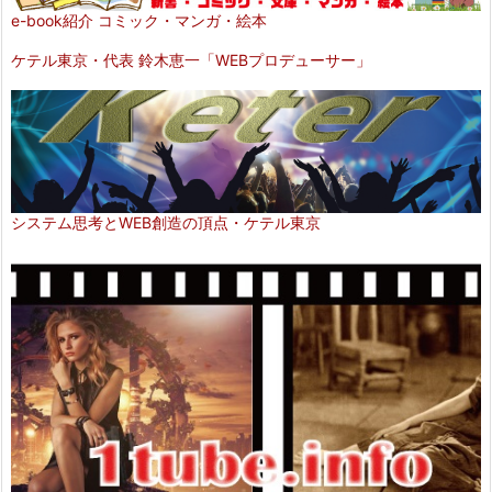
e-book紹介 コミック・マンガ・絵本
ケテル東京・代表 鈴木恵一「WEBプロデューサー」
システム思考とWEB創造の頂点・ケテル東京