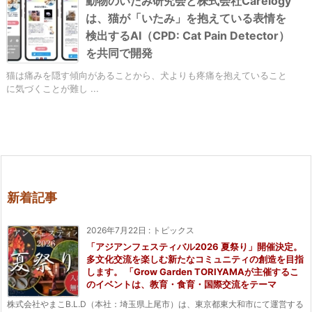
動物のいたみ研究会と株式会社Carelogy
は、猫が「いたみ」を抱えている表情を
検出するAI（CPD: Cat Pain Detector）
を共同で開発
猫は痛みを隠す傾向があることから、犬よりも疼痛を抱えていること
に気づくことが難し ...
新着記事
2026年7月22日
:
トピックス
「アジアンフェスティバル2026 夏祭り」開催決定。
多文化交流を楽しむ新たなコミュニティの創造を目指
します。 「Grow Garden TORIYAMAが主催するこ
のイベントは、教育・食育・国際交流をテーマ
株式会社やまこB.L.D（本社：埼玉県上尾市）は、東京都東大和市にて運営する