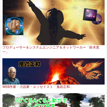
プロデューサー＆システムエンジニア＆ネットワーカー「鈴木恵
一」
WEB作家・小説家・エッセイスト「鬼岩正和」