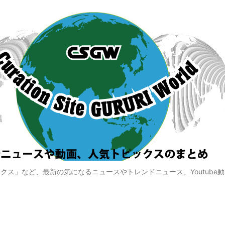
クス」など、最新の気になるニュースやトレンドニュース、Youtube