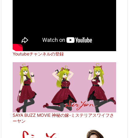
Youtubeチャンネルの登録
SAYA BUZZ MOVIE 神秘の嫁-ミステリアスワイフさ
ーヤン