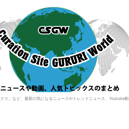
クス」など、最新の気になるニュースやトレンドニュース、Youtube