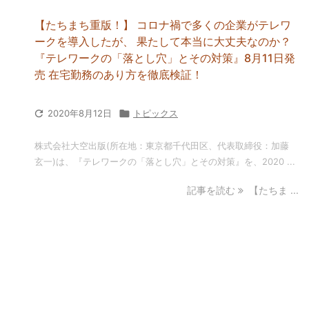
【たちまち重版！】 コロナ禍で多くの企業がテレワ
ークを導入したが、 果たして本当に大丈夫なのか？
『テレワークの「落とし穴」とその対策』8月11日発
売 在宅勤務のあり方を徹底検証！

2020年8月12日

トピックス
株式会社大空出版(所在地：東京都千代田区、代表取締役：加藤
玄一)は、『テレワークの「落とし穴」とその対策』を、2020 ...
記事を読む
【たちま ...