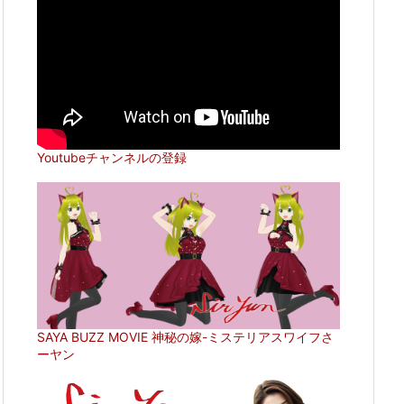
Youtubeチャンネルの登録
SAYA BUZZ MOVIE 神秘の嫁-ミステリアスワイフさ
ーヤン