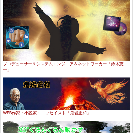
プロデューサー＆システムエンジニア＆ネットワーカー「鈴木恵
一」
WEB作家・小説家・エッセイスト「鬼岩正和」