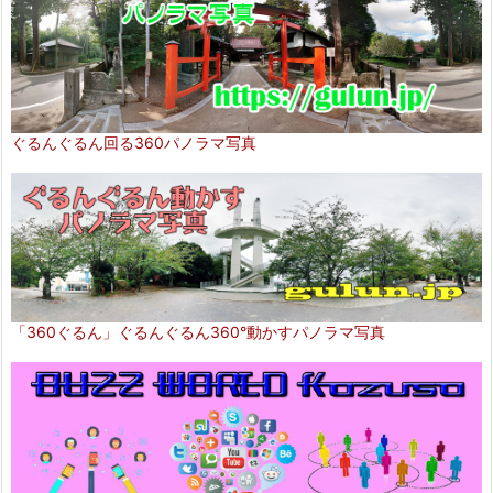
ぐるんぐるん回る360パノラマ写真
「360ぐるん」ぐるんぐるん360°動かすパノラマ写真