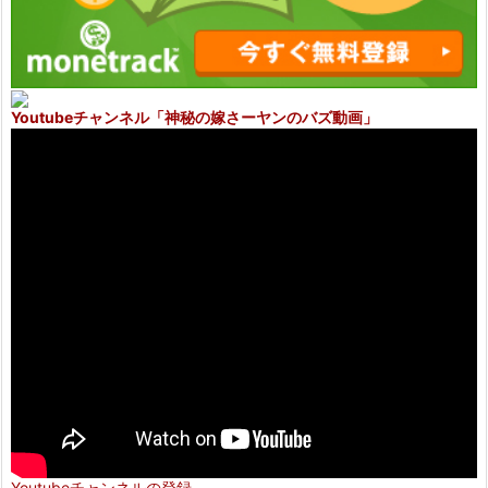
Youtubeチャンネル
「神秘の嫁さーヤンのバズ動画」
Youtubeチャンネルの登録