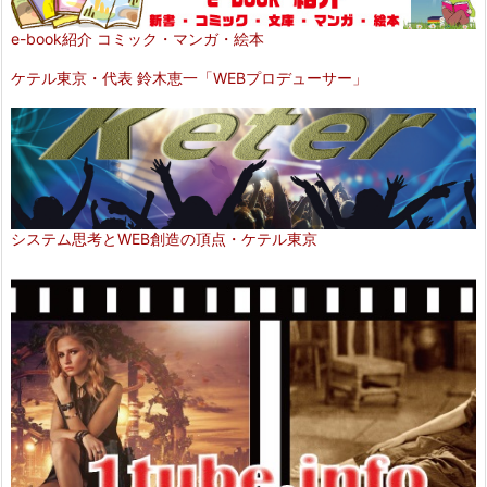
e-book紹介 コミック・マンガ・絵本
ケテル東京・代表 鈴木恵一「WEBプロデューサー」
システム思考とWEB創造の頂点・ケテル東京