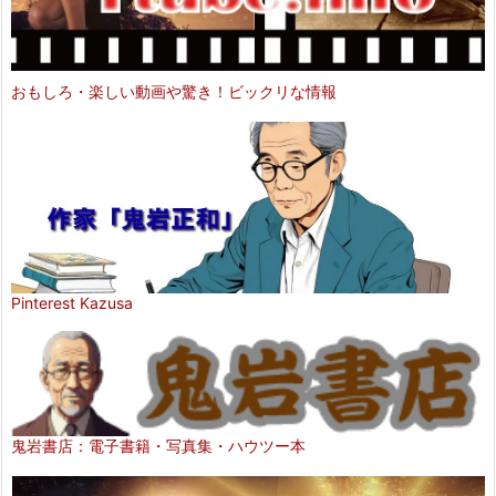
おもしろ・楽しい動画や驚き！ビックリな情報
Pinterest Kazusa
鬼岩書店：電子書籍・写真集・ハウツー本