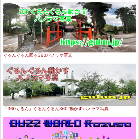
ぐるんぐるん回る360パノラマ写真
「360ぐるん」ぐるんぐるん360°動かすパノラマ写真