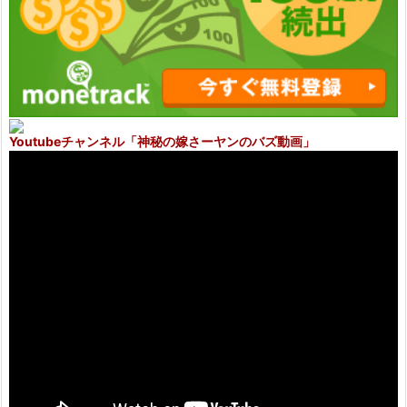
Youtubeチャンネル
「神秘の嫁さーヤンのバズ動画」