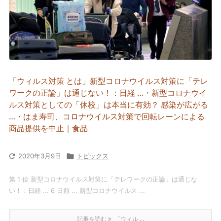
「ウィルス対策 とは」新型コロナウイルス対策に「テレ
ワークの正論」は通じない！：日経 …・新型コロナウイ
ルス対策としての「休校」は本当に有効？ 感染が広がる
…・はま寿司、コロナウイルス対策で回転レーンによる
商品提供を中止｜食品

2020年3月9日

トピックス
第 1 位 新型コロナウイルス対策に「テレワークの正論」は通じな
い！：日経 ... 6 日前 ... 新型コロナウイルス ...
記事を読む
「ウィル ...