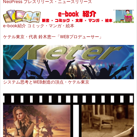
NeoPress プレスリリース・ニュースリリース
e-book紹介 コミック・マンガ・絵本
ケテル東京・代表 鈴木恵一「WEBプロデューサー」
システム思考とWEB創造の頂点・ケテル東京