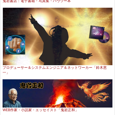
鬼岩書店：電子書籍・写真集・ハウツー本
プロデューサー＆システムエンジニア＆ネットワーカー「鈴木恵
一」
WEB作家・小説家・エッセイスト「鬼岩正和」