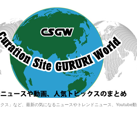
クス」など、最新の気になるニュースやトレンドニュース、Youtube