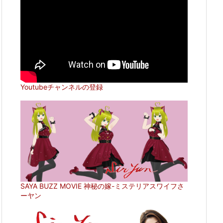
Youtubeチャンネルの登録
SAYA BUZZ MOVIE 神秘の嫁-ミステリアスワイフさ
ーヤン