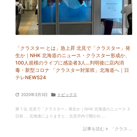
「クラスター とは」急上昇 北見で「クラスター」発
生か｜NHK 北海道のニュース・クラスター形成か、
100人規模のライブに感染者3人…判明後に店内消
毒・新型コロナ 「クラスター対策班」北海道へ｜日
テレNEWS24

2020年3月3日

トピックス
第 1 位 北見で「クラスター」発生か｜NHK 北海道のニュース 3
日前 ... 北海道によりますと、北見市内で開かれ ...
記事を読む
「クラス ...