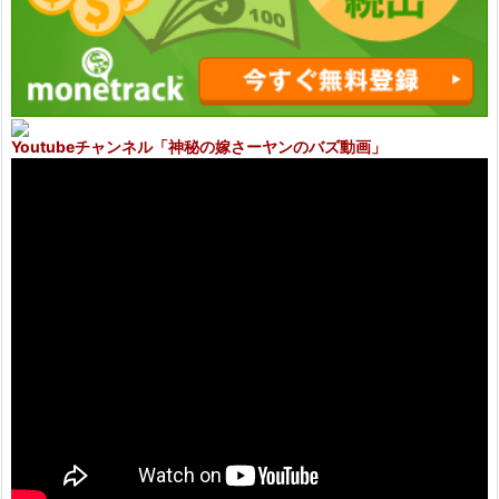
Youtubeチャンネル
「神秘の嫁さーヤンのバズ動画」