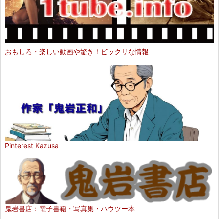
おもしろ・楽しい動画や驚き！ビックリな情報
Pinterest Kazusa
鬼岩書店：電子書籍・写真集・ハウツー本