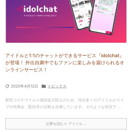
アイドルと1:1のチャットができるサービス『idolchat』
が登場！ 外出自粛中でもファンに楽しみを届けられるオ
ンラインサービス！

2020年4月12日

トピックス
新型コロナウイルス感染拡大防止のため、現在多くのアイドルがライ
ブや特典会、配信等の活動を自粛しています。そのような状況下 ...
記事を読む
アイドル ...