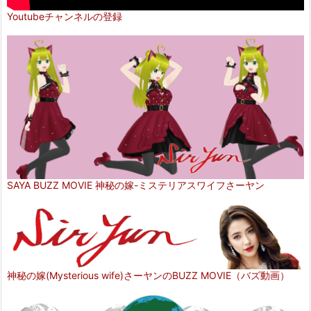
Youtubeチャンネルの登録
SAYA BUZZ MOVIE 神秘の嫁-ミステリアスワイフさーヤン
神秘の嫁(Mysterious wife)さーヤンのBUZZ MOVIE（バズ動画）