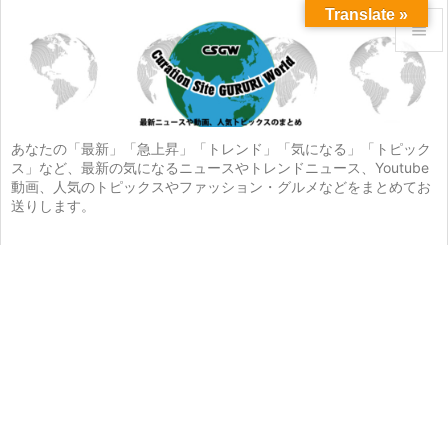
Translate »


メニュ

サイド
あなたの「最新」「急上昇」「トレンド」「気になる」「トピック
ス」など、最新の気になるニュースやトレンドニュース、Youtube

動画、人気のトピックスやファッション・グルメなどをまとめてお
前へ
送りします。

次へ

検索