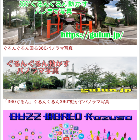
ぐるんぐるん回る360パノラマ写真
「360ぐるん」ぐるんぐるん360°動かすパノラマ写真