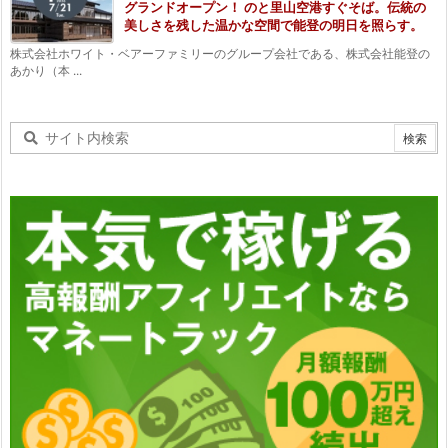
グランドオープン！ のと里山空港すぐそば。伝統の
美しさを残した温かな空間で能登の明日を照らす。
株式会社ホワイト・ベアーファミリーのグループ会社である、株式会社能登の
あかり（本 ...