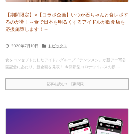
【期間限定】×【コラボ企画】いつか石ちゃんと食レポす
るのが夢！～食で日本を明るくするアイドルが飲食店を
応援施策します！～

2020年7月10日

トピックス
食をコンセプトにしたアイドルグループ『テンシメシ』が新アー写公
開記念にあたり、新企画を発表！ 今回新型コロナウイルスの影 ...
記事を読む
【期間限 ...