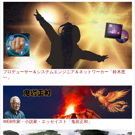
プロデューサー＆システムエンジニア＆ネットワーカー「鈴木恵
一」
WEB作家・小説家・エッセイスト「鬼岩正和」