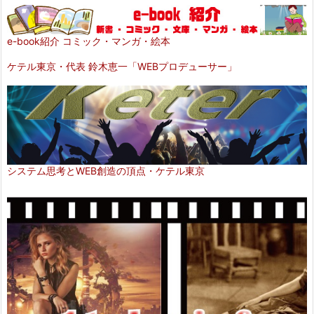
e-book紹介 コミック・マンガ・絵本
ケテル東京・代表 鈴木恵一「WEBプロデューサー」
システム思考とWEB創造の頂点・ケテル東京