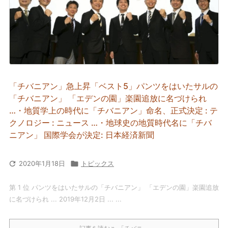
「チバニアン」急上昇「ベスト5」パンツをはいたサルの
「チバニアン」 「エデンの園」楽園追放に名づけられ
…・地質学上の時代に「チバニアン」命名、正式決定 : テ
クノロジー : ニュース …・地球史の地質時代名に「チバ
ニアン」 国際学会が決定: 日本経済新聞

2020年1月18日

トピックス
第 1 位 パンツをはいたサルの「チバニアン」 「エデンの園」楽園追放
に名づけられ ... 2019年12月2日 ... ...