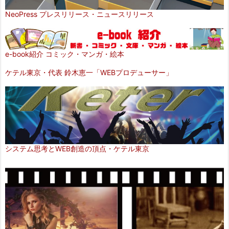
NeoPress プレスリリース・ニュースリリース
e-book紹介 コミック・マンガ・絵本
ケテル東京・代表 鈴木恵一「WEBプロデューサー」
システム思考とWEB創造の頂点・ケテル東京