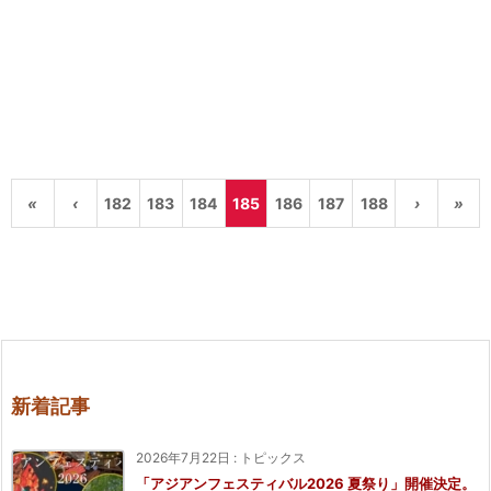
«
‹
182
183
184
185
186
187
188
›
»
新着記事
2026年7月22日
:
トピックス
「アジアンフェスティバル2026 夏祭り」開催決定。