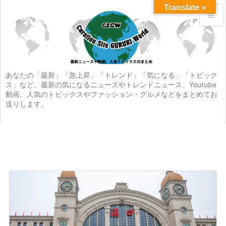
Translate »


メニュ

サイド
あなたの「最新」「急上昇」「トレンド」「気になる」「トピック
ス」など、最新の気になるニュースやトレンドニュース、Youtube

動画、人気のトピックスやファッション・グルメなどをまとめてお
前へ
送りします。

次へ

検索