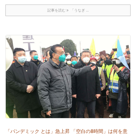
記事を読む
「うなぎ ...
「パンデミック とは」急上昇 「空白の8時間」は何を意