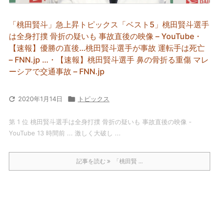
「桃田賢斗」急上昇トピックス「ベスト5」桃田賢斗選手
は全身打撲 骨折の疑いも 事故直後の映像 – YouTube・
【速報】優勝の直後…桃田賢斗選手が事故 運転手は死亡
– FNN.jp …・【速報】桃田賢斗選手 鼻の骨折る重傷 マレ
ーシアで交通事故 – FNN.jp

2020年1月14日

トピックス
第 1 位 桃田賢斗選手は全身打撲 骨折の疑いも 事故直後の映像 -
YouTube 13 時間前 ... 激しく大破し ...
記事を読む
「桃田賢 ...