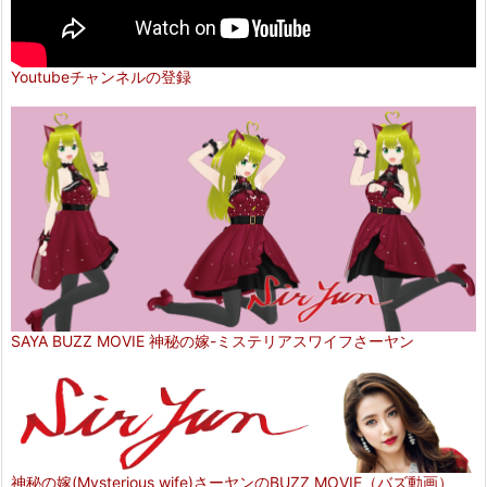
Youtubeチャンネルの登録
SAYA BUZZ MOVIE 神秘の嫁-ミステリアスワイフさーヤン
神秘の嫁(Mysterious wife)さーヤンのBUZZ MOVIE（バズ動画）