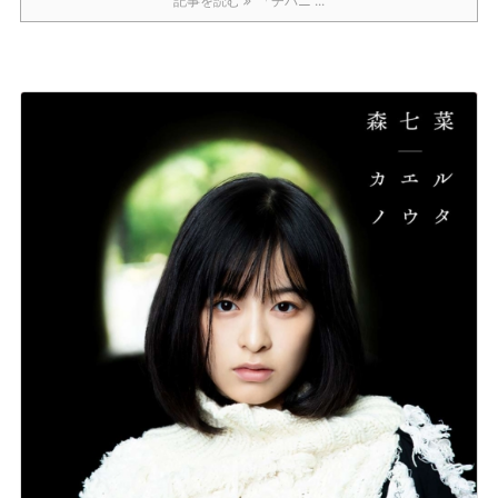
記事を読む
「チバニ ...