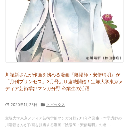
川端新さんが作画を務める漫画『陰陽師・安倍晴明』が
「月刊プリンセス」3月号より連載開始！宝塚大学東京メ
ディア芸術学部マンガ分野 卒業生の活躍

2020年1月28日

トピックス
宝塚大学東京メディア芸術学部マンガ分野2011年卒業生・本学講師の
川端新さんが作画を担当する漫画『陰陽師・安倍晴明』の連 ...