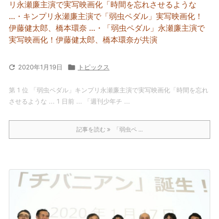
リ永瀬廉主演で実写映画化「時間を忘れさせるような
…・キンプリ永瀬廉主演で「弱虫ペダル」実写映画化！
伊藤健太郎、橋本環奈 …・「弱虫ペダル」永瀬廉主演で
実写映画化！伊藤健太郎、橋本環奈が共演

2020年1月19日

トピックス
第 1 位 「弱虫ペダル」キンプリ永瀬廉主演で実写映画化「時間を忘れ
させるような ... 1 日前 ... 「週刊少年チ ...
記事を読む
「弱虫ペ ...