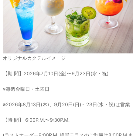
オリジナルカクテルイメージ
【期 間】2026年7月10日(金)〜9月23日(水・祝)
※毎週金曜日・土曜日
※2026年8月13日(木)、9月20日(日)～23日(水・祝)は営業
【時 間】 6:00P.M.〜9:30P.M.
(ラストオーダー9:00P.M. 絶景テラスのご利用は8:00P.M.ま