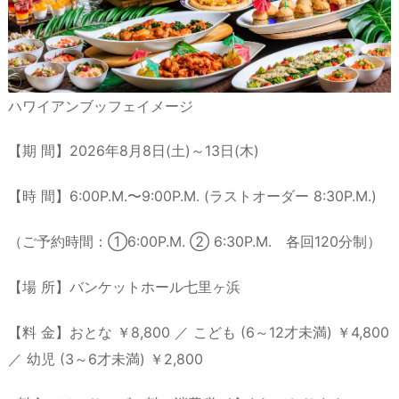
ハワイアンブッフェイメージ
【期 間】2026年8月8日(土)～13日(木)
【時 間】6:00P.M.〜9:00P.M. (ラストオーダー 8:30P.M.)
（ご予約時間：①6:00P.M. ② 6:30P.M. 各回120分制）
【場 所】バンケットホール七里ヶ浜
【料 金】おとな ￥8,800 ／ こども (6～12才未満) ￥4,800
／ 幼児 (3～6才未満) ￥2,800