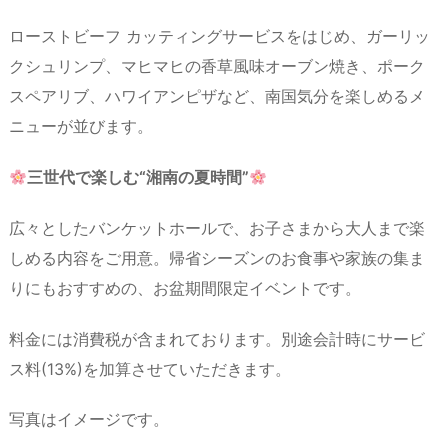
ローストビーフ カッティングサービスをはじめ、ガーリッ
クシュリンプ、マヒマヒの香草風味オーブン焼き、ポーク
スペアリブ、ハワイアンピザなど、南国気分を楽しめるメ
ニューが並びます。
三世代で楽しむ“湘南の夏時間”
広々としたバンケットホールで、お子さまから大人まで楽
しめる内容をご用意。帰省シーズンのお食事や家族の集ま
りにもおすすめの、お盆期間限定イベントです。
料金には消費税が含まれております。別途会計時にサービ
ス料(13%)を加算させていただきます。
写真はイメージです。