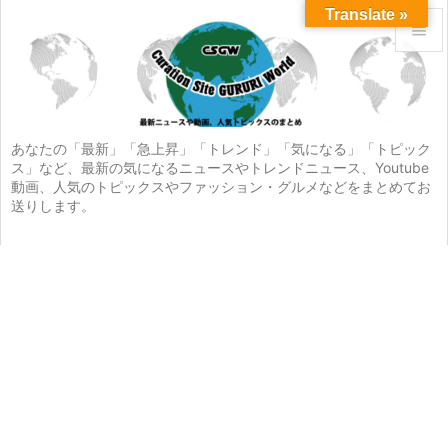
Translate »


メニュ

サイド
あなたの「最新」「急上昇」「トレンド」「気になる」「トピック
ス」など、最新の気になるニュースやトレンドニュース、Youtube

動画、人気のトピックスやファッション・グルメなどをまとめてお
前へ
送りします。

次へ

検索