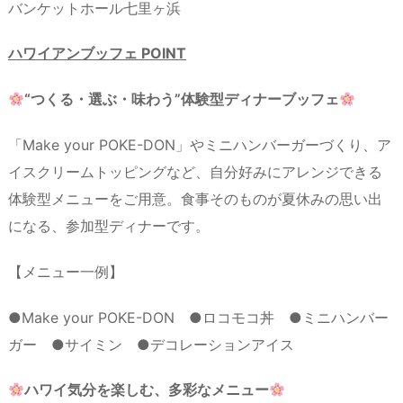
バンケットホール七里ヶ浜
ハワイアンブッフェ POINT
“つくる・選ぶ・味わう”体験型ディナーブッフェ
「Make your POKE-DON」やミニハンバーガーづくり、ア
イスクリームトッピングなど、自分好みにアレンジできる
体験型メニューをご用意。食事そのものが夏休みの思い出
になる、参加型ディナーです。
【メニュー一例】
●Make your POKE-DON ●ロコモコ丼 ●ミニハンバー
ガー ●サイミン ●デコレーションアイス
ハワイ気分を楽しむ、多彩なメニュー