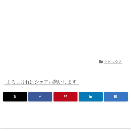

トピックス
よろしければシェアお願いします
B!