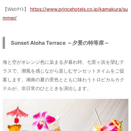
【Webｻｲﾄ】
https://www.princehotels.co.jp/kamakura/su
mmer/
Sunset Aloha Terrace ～夕景の特等席～
海と空がオレンジ色に染まる夕暮れ時、七里ヶ浜を望むテ
ラスで、潮風を感じながら楽しむサンセットタイムをご提
案します。湘南の夏の景色とともに味わうトロピカルカク
テルが、非日常のひとときを演出します。