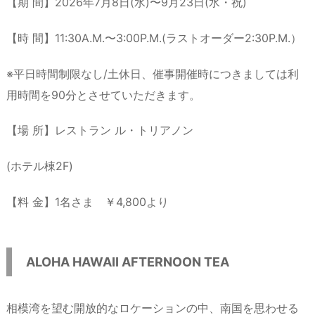
【期 間】2026年7月8日(水)〜9月23日(水・祝)
【時 間】11:30A.M.〜3:00P.M.(ラストオーダー2:30P.M.）
※平日時間制限なし/土休日、催事開催時につきましては利
用時間を90分とさせていただきます。
【場 所】レストラン ル・トリアノン
(ホテル棟2F)
【料 金】1名さま ￥4,800より
ALOHA HAWAII AFTERNOON TEA
相模湾を望む開放的なロケーションの中、南国を思わせる