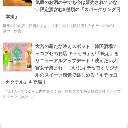
気蔵のお酒の中でも今は販売されていな
い限定酒含む9種類の「スパークリング日
本酒」
銀座の和食店「夢酒みずき」（東京都中央区銀座6-7-6 ラペビルB1、
運営：株式 ...
大宮の新たな映えスポット「韓国酒場ナ
ッコプセのお店 キテセヨ」が「映え」を
リニューアルアップデート！映えたい大
宮女子集まれ！ ついにキテセヨオリジナ
ルのスイーツ感覚で楽しめる『キテセヨ
カクテル』も登場！
「"楽しい"でつながる世界をつくる」飲食企業である株式会社ファイブ
グループ（本社 ...