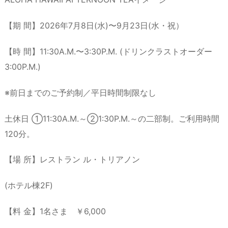
【期 間】2026年7月8日(水)〜9月23日(水・祝）
【時 間】11:30A.M.〜3:30P.M. (ドリンクラストオーダー
3:00P.M.)
※前日までのご予約制／平日時間制限なし
土休日 ①11:30A.M.～②1:30P.M.～の二部制。ご利用時間
120分。
【場 所】レストラン ル・トリアノン
(ホテル棟2F)
【料 金】1名さま ￥6,000