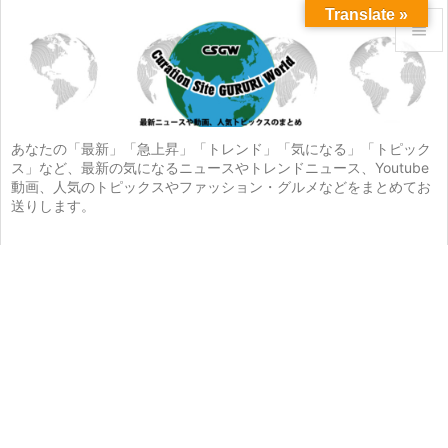
Translate »


メニュ

サイド
あなたの「最新」「急上昇」「トレンド」「気になる」「トピック
ス」など、最新の気になるニュースやトレンドニュース、Youtube

動画、人気のトピックスやファッション・グルメなどをまとめてお
前へ
送りします。

次へ

検索