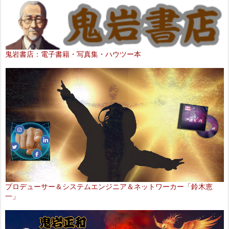
鬼岩書店：電子書籍・写真集・ハウツー本
プロデューサー＆システムエンジニア＆ネットワーカー「鈴木恵
一」