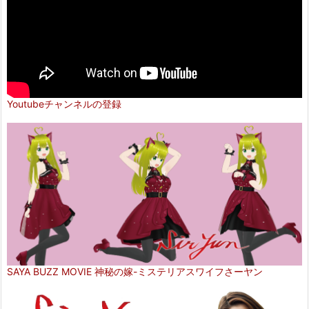
Youtubeチャンネルの登録
SAYA BUZZ MOVIE 神秘の嫁-ミステリアスワイフさーヤン