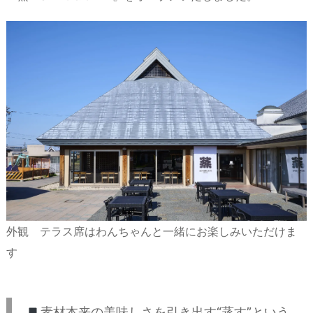
外観 テラス席はわんちゃんと一緒にお楽しみいただけま
す
素材本来の美味しさを引き出す“蒸す”という