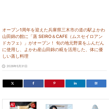
オープン1周年を迎えた兵庫県三木市の道の駅よかわ
山田錦の館に「蒸 SEIRO＆CAFE（ムスセイロアン
ドカフェ）」がオープン！ 旬の地元野菜をふんだん
に使用し、よかわ産山田錦の糀を活用した、体に優
しい蒸し料理

2026年5月31日
B!