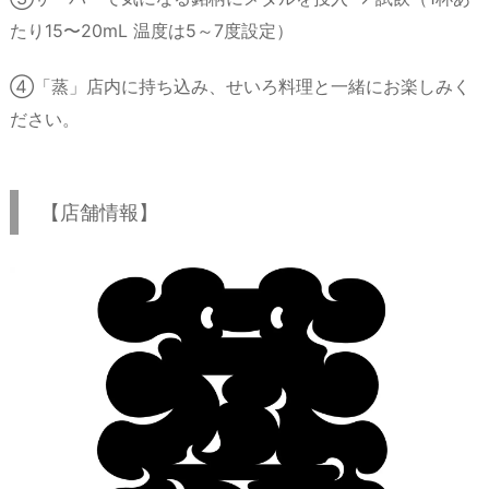
たり15〜20mL 温度は5～7度設定）
④「蒸」店内に持ち込み、せいろ料理と一緒にお楽しみく
ださい。
【店舗情報】