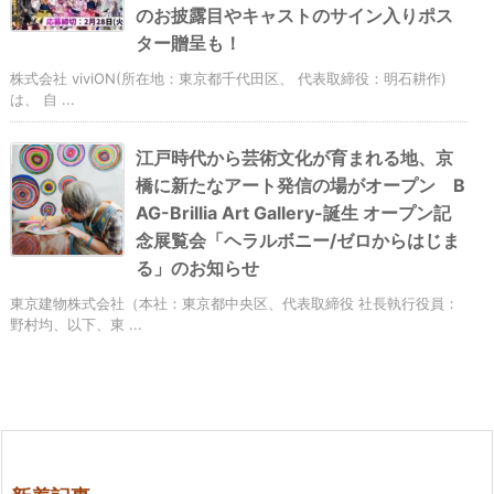
のお披露目やキャストのサイン入りポス
ター贈呈も！
株式会社 viviON(所在地：東京都千代田区、 代表取締役：明石耕作)
は、 自 ...
江戸時代から芸術文化が育まれる地、京
橋に新たなアート発信の場がオープン B
AG-Brillia Art Gallery-誕生 オープン記
念展覧会「ヘラルボニー/ゼロからはじま
る」のお知らせ
東京建物株式会社（本社：東京都中央区、代表取締役 社長執行役員：
野村均、以下、東 ...