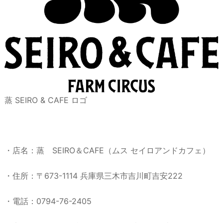
蒸 SEIRO & CAFE ロゴ
・店名：蒸 SEIRO＆CAFE（ムス セイロアンドカフェ）
・住所：〒673-1114 兵庫県三木市吉川町吉安222
・電話：0794-76-2405