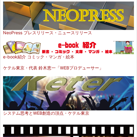
NeoPress プレスリリース・ニュースリリース
e-book紹介 コミック・マンガ・絵本
ケテル東京・代表 鈴木恵一「WEBプロデューサー」
システム思考とWEB創造の頂点・ケテル東京