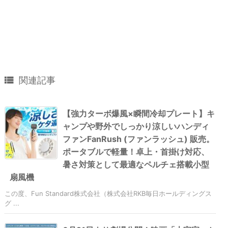

関連記事
【強力ターボ爆風×瞬間冷却プレート】キ
ャンプや野外でしっかり涼しいハンディ
ファンFanRush (ファンラッシュ) 販売。
ポータブルで軽量！卓上・首掛け対応、
暑さ対策として最適なペルチェ搭載小型
扇風機
この度、Fun Standard株式会社（株式会社RKB毎日ホールディングス
グ ...