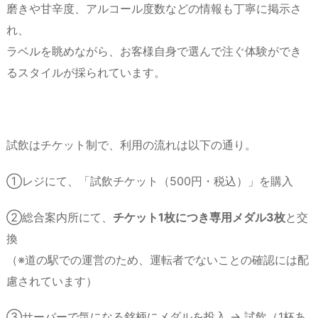
磨きや甘辛度、アルコール度数などの情報も丁寧に掲示さ
れ、
ラベルを眺めながら、お客様自身で選んで注ぐ体験ができ
るスタイルが採られています。
試飲はチケット制で、利用の流れは以下の通り。
①レジにて、「試飲チケット（500円・税込）」を購入
②総合案内所にて、
チケット1枚につき専用メダル3枚
と交
換
（※道の駅での運営のため、運転者でないことの確認には配
慮されています）
③サーバーで気になる銘柄にメダルを投入 → 試飲（1杯あ