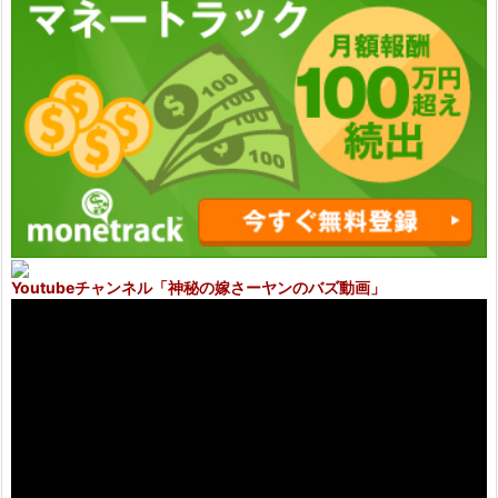
Youtubeチャンネル
「神秘の嫁さーヤンのバズ動画」