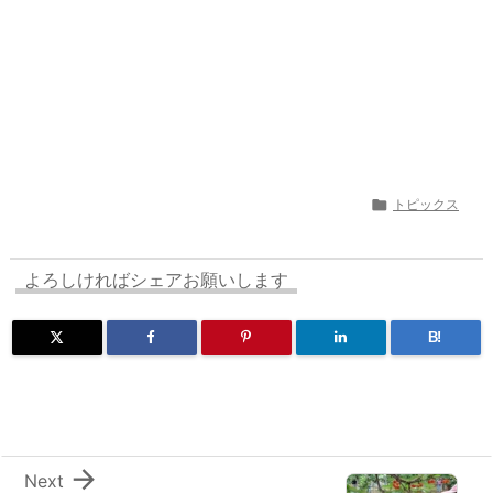

トピックス
よろしければシェアお願いします
B!

Next