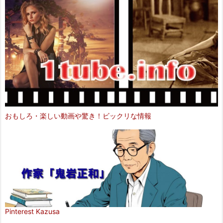
おもしろ・楽しい動画や驚き！ビックリな情報
Pinterest Kazusa