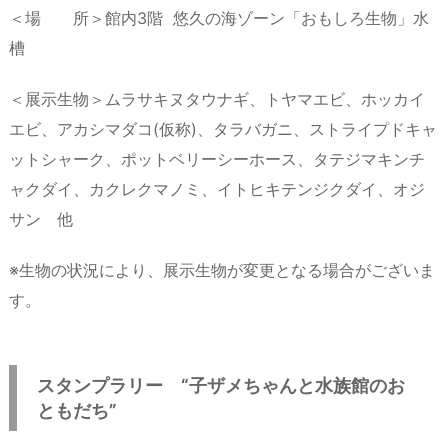
＜場 所＞館内3階 悠久の海ゾーン「おもしろ生物」水
槽
＜展示生物＞ムラサキヌタウナギ、トヤマエビ、ホッカイ
エビ、アカシマダコ(仮称)、タラバガニ、ストライプドキャ
ットシャーク、ポットベリーシーホース、タテジマキンチ
ャクダイ、カクレクマノミ、イトヒキテンジクダイ、オジ
サン 他
※生物の状況により、展示生物が変更となる場合がございま
す。
スタンプラリー “子ザメちゃんと水族館のお
ともだち”