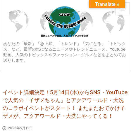
Translate »


メニュ

サイド
あなたの「最新」「急上昇」「トレンド」「気になる」「トピック
ス」など、最新の気になるニュースやトレンドニュース、Youtube

動画、人気のトピックスやファッション・グルメなどをまとめてお
前へ
送りします。

次へ

検索
イベント詳細決定！5月14日(木)からSNS・YouTube
で人気の「子ザメちゃん」とアクアワールド・大洗
のコラボイベントがスタート！ またまたおでかけ子
ザメが、アクアワールド・大洗にやってくる！

2026年5月12日