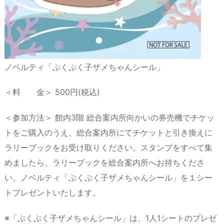
ノベルティ「ぷくぷく子ザメちゃんシール」
＜料 金＞ 500円(税込)
＜参加方法＞ 館内3階 総合案内所向かいの券売機でチケッ
トをご購入のうえ、総合案内所にてチケットと引き換えに
ラリーブックをお受け取りください。スタンプをすべて集
めましたら、ラリーブックを総合案内所へお持ちくださ
い。ノベルティ「ぷくぷく子ザメちゃんシール」を１シー
トプレゼントいたします。
※「ぷくぷく子ザメちゃんシール」は、1人1シートのプレゼ