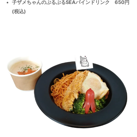
子ザメちゃんのぷるぷるSEAパインドリンク 650円
(税込)