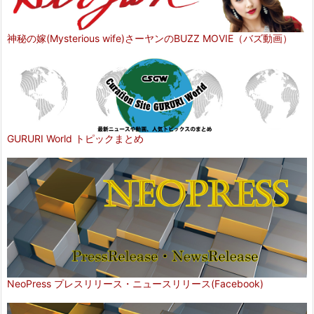
神秘の嫁(Mysterious wife)さーヤンのBUZZ MOVIE（バズ動画）
GURURI World トピックまとめ
NeoPress プレスリリース・ニュースリリース(Facebook)