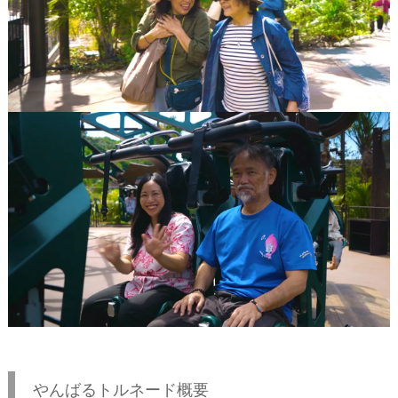
やんばるトルネード概要