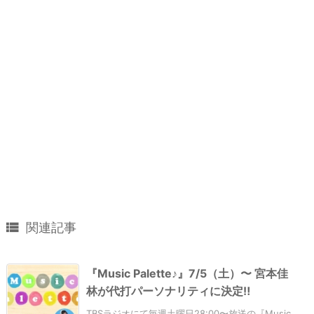

関連記事
『Music Palette♪』7/5（土）〜 宮本佳
林が代打パーソナリティに決定‼︎
TBSラジオにて毎週土曜日28:00〜放送の『Music