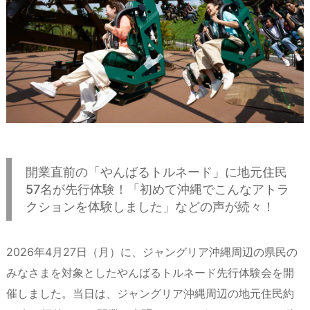
開業直前の「やんばるトルネード」に地元住民
57名が先行体験！「初めて沖縄でこんなアトラ
クションを体験しました」などの声が続々！
2026年4月27日（月）に、ジャングリア沖縄周辺の県民の
みなさまを対象としたやんばるトルネード先行体験会を開
催しました。当日は、ジャングリア沖縄周辺の地元住民約