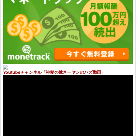
Youtubeチャンネル
「神秘の嫁さーヤンのバズ動画」