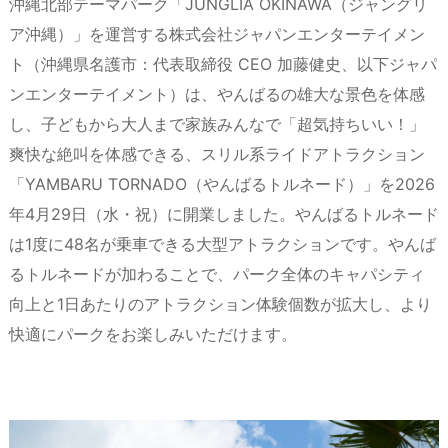
沖縄北部テーマパーク「JUNGLIA OKINAWA（ジャングリ
ア沖縄）」を運営する株式会社ジャパンエンターテイメン
ト（沖縄県名護市：代表取締役 CEO 加藤健史、以下ジャパ
ンエンターテイメント）は、やんばるの雄大な景色を体感
し、子どもから大人まで家族みんなで「超気持ちいい！」
爽快な絶叫を体感できる、スリル系ライドアトラクション
「YAMBARU TORNADO（やんばるトルネード）」を2026
年4月29日（水・祝）に開業しました。やんばるトルネード
は1度に48名が乗車できる大型アトラクションです。やんば
るトルネードが加わることで、パーク全体のキャパシティ
向上と1日あたりのアトラクション体験個数が拡大し、より
快適にパークをお楽しみいただけます。