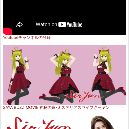
Youtubeチャンネルの登録
SAYA BUZZ MOVIE 神秘の嫁-ミステリアスワイフさーヤン