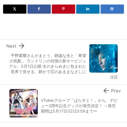
B!

Next
平野紫耀さんがまとう、静謐な光と「希望
の気配」 ランドリンの待望の新キービジュ
アル、5月1日公開 水のきらめきに包まれた
世界で見せる、静かで芯のあるまなざしに
注目

Prev
VTuberグループ「ぱらすと！」から、デビ
ュー2周年記念グッズが発売決定！ ～発売
期間は5月17日(日)23:59まで〜