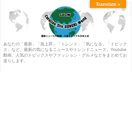
Translate »


メニュ

サイド
あなたの「最新」「急上昇」「トレンド」「気になる」「トピック
ス」など、最新の気になるニュースやトレンドニュース、Youtube

動画、人気のトピックスやファッション・グルメなどをまとめてお
前へ
送りします。

次へ

検索