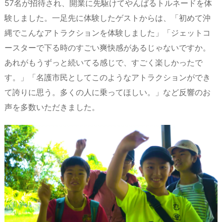
57名が招待され、開業に先駆けてやんばるトルネードを体
験しました。一足先に体験したゲストからは、「初めて沖
縄でこんなアトラクションを体験しました」「ジェットコ
ースターで下る時のすごい爽快感があるじゃないですか。
あれがもうずっと続いてる感じで、すごく楽しかったで
す。」「名護市民としてこのようなアトラクションができ
て誇りに思う。多くの人に乗ってほしい。」など反響のお
声を多数いただきました。