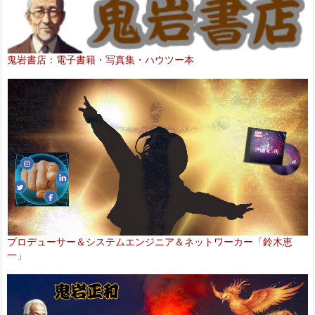
鬼岩書店：電子書籍・写真集・ハウツー本
プロデューサー＆システムエンジニア＆ネットワーカー「鈴木恵
一」