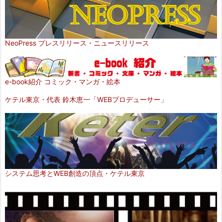
NeoPress プレスリリース・ニュースリリース
e-book紹介 コミック・マンガ・絵本
ケテル東京・代表 鈴木恵一「WEBプロデューサー」
システム思考とWEB創造の頂点・ケテル東京