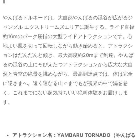
やんばるトルネードは、大自然やんばるの渓谷が広がるジ
ャングル エクストリームズエリアに誕生する、ライド直径
約16mのパーク屈指の大型ライドアトラクションです。心
地よい風を切って回転しながら動き始めると、アトラクシ
ョンはだんだんと傾き、最大高度約20mまで到達。やんば
るの渓谷の上にそびえたつアトラクションから広大な大自
然と青空の絶景を眺めながら、最高到達点では、体は完全
に逆さまへ。遠く連なる山々までもが視界の中で渦を巻
く、これまでにない超気持ちいい絶叫体験をお届けしま
す。
アトラクション名：YAMBARU TORNADO（やんばる