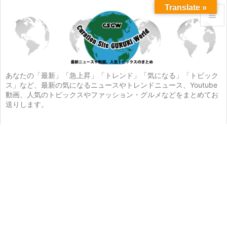
Translate »


メニュ

サイド
あなたの「最新」「急上昇」「トレンド」「気になる」「トピック
ス」など、最新の気になるニュースやトレンドニュース、Youtube

動画、人気のトピックスやファッション・グルメなどをまとめてお
前へ
送りします。

次へ

検索