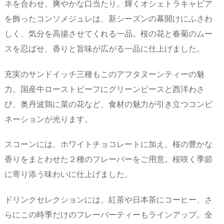
ネを合わせ、爽やかな口当たり。輝くオシェトラキャビア
を飾ったコンソメジュレは、新シーズンの幕開けにふさわ
しく、気分を高揚させてくれる一品。桜の花と春菊のムー
スを忍ばせ、香りと旨味が広がる一品に仕上げました。
充実のサンドイッチ三種もこのアフタヌーンティーの魅
力。国産牛ローストビーフにグリーンピースと西洋わさ
び、奥丹波鶏に菜の花など、食材の魅力が引き立つコンビ
ネーションが光ります。
スコーンには、ホワイトチョコレートに加え、桜の豊かな
香りをまとわせた２種のフレーバーをご用意。桜咲く季節
に寄り添う味わいに仕上げました。
ドリンクセレクションには、紅茶や日本茶にコーヒー、さ
らにこの時季だけのフレーバーティーもラインアップ。全