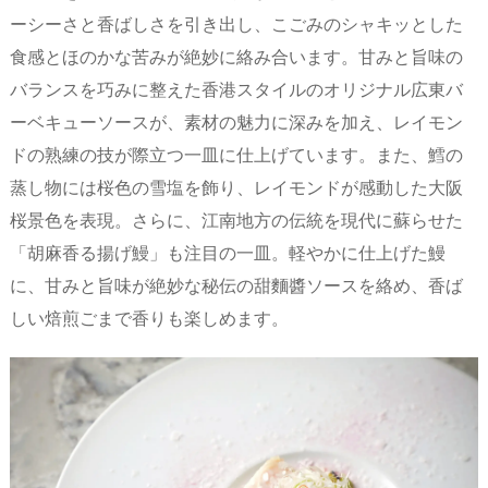
ーシーさと香ばしさを引き出し、こごみのシャキッとした
食感とほのかな苦みが絶妙に絡み合います。甘みと旨味の
バランスを巧みに整えた香港スタイルのオリジナル広東バ
ーベキューソースが、素材の魅力に深みを加え、レイモン
ドの熟練の技が際立つ一皿に仕上げています。また、鱈の
蒸し物には桜色の雪塩を飾り、レイモンドが感動した大阪
桜景色を表現。さらに、江南地方の伝統を現代に蘇らせた
「胡麻香る揚げ鰻」も注目の一皿。軽やかに仕上げた鰻
に、甘みと旨味が絶妙な秘伝の甜麵醬ソースを絡め、香ば
しい焙煎ごまで香りも楽しめます。