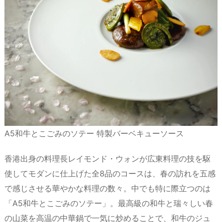
A5和牛とこごみのソテー 特製バーベキューソース
香港出身の料理長レイモンド・ウォンが広東料理の技を駆
使してモダンに仕上げた全8品のコースは、春の訪れを五感
で感じさせる華やかな料理の数々。中でも特に際立つのは
「A5和牛とこごみのソテー」。最高級の和牛と瑞々しい春
の山菜を高温の中華鍋で一気に炒めることで、和牛のジュ