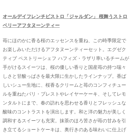
オールデイフレンチビストロ「ジャルダン」 桜舞うストロ
ベリーアフタヌーンティー
苺にほのかに香る桜のエッセンスを重ね、この時季限定で
お楽しみいただけるアフタヌーンティーセット。エグゼク
ティブ ペストリーシェフ ハフィズ・ラザリ率いるチームが
手がけるスイーツは、桜の優しい香りと国産苺の持つ瑞々
しさと甘酸っぱさを最大限に生かしたラインナップ。香ば
しいシュー生地に、桜香るクリームと苺のコンフィチュー
ルを重ねたパリ・ブレストやレイヤーケーキ、そしてレモ
ンタルトにまで、春の訪れを思わせる香りとフレッシュな
酸味のコントラストを演出します。和と洋の魅力が美しく
調和するスイーツも充実。抹茶のほろ苦さが苺の甘みを引
き立てるショートケーキは、奥行きのある味わいに仕上げ