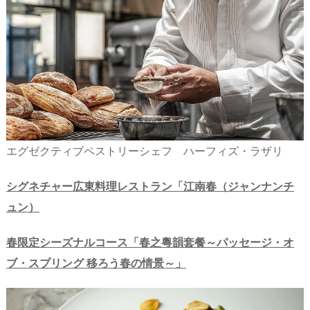
エグゼクティブペストリーシェフ ハーフィズ・ラザリ
シグネチャー広東料理レストラン「江南春（ジャンナンチ
ュン）
春限定シーズナルコース「春之粵韻套餐～パッセージ・オ
ブ・スプリング 移ろう春の情景～」