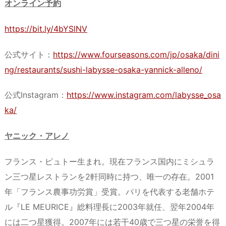
オンライン予約
https://bit.ly/4bYSlNV
公式サイト：
https://www.fourseasons.com/jp/osaka/dini
ng/restaurants/sushi-labysse-osaka-yannick-alleno/
公式Instagram：
https://www.instagram.com/labysse_osa
ka/
ヤニック・アレノ
フランス・ピュトー生まれ。現在フランス国内にミシュラ
ン三つ星レストランを2軒同時に持つ、唯一の存在。2001
年「フランス農事功労賞」受賞。パリを代表する老舗ホテ
ル『LE MEURICE』総料理長に2003年就任、翌年2004年
には二つ星獲得。2007年には若干40歳で三つ星の栄誉を得