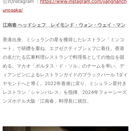
公式Instagram ：
https://www.instagram.com/jiangnanch
unosaka/
江南春 ヘッドシェフ レイモンド・ウォン・ウェイ・マン
香港出身。ミシュランの星を獲得したレストラン「ミンコ
ート」で研鑽を重ね、エグゼクティブシェフに着任。香港
の名だたる広東料理レストランで料理長としての地位を固
める。マカオ「ポルタス・ド・ソル」のチームを率い、デ
ィアンピンによるレストランガイドのブラックパール 1ダイ
ヤモンドへと導く。2022年香港に戻り、ミシュラン星付き
レストラン「シャンパレス」を指揮、2024年フォーシーズ
ンズホテル大阪「江南春」料理長に就任。