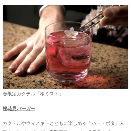
春限定カクテル「桜ミスト」
桜花見バーガー
カクテルやウィスキーとともに楽しめる「バー・ボタ」人