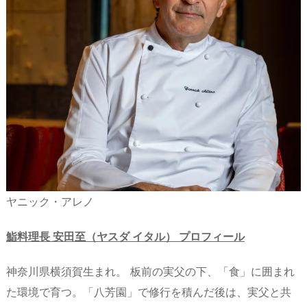
ヤニック・アレノ
鮨料理長 安田至（ヤスダ イタル） プロフィール
神奈川県横須賀生まれ。 板前の実父の下、「食」に囲まれ
た環境で育つ。「八芳園」で修行を積んだ後は、実父と共