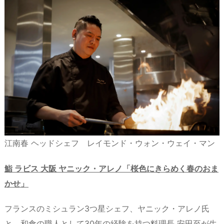
江南春 ヘッドシェフ レイモンド・ウォン・ウェイ・マン
鮨 ラビス 大阪 ヤニック・アレノ「桜色にきらめく春のおま
かせ」
フランスのミシュラン3つ星シェフ、ヤニック・アレノ氏
と、和食の職人として30年の経験を持つ料理長 安田至が生