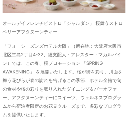
オールデイフレンチビストロ「ジャルダン」 桜舞うストロ
ベリーアフタヌーンティー
「フォーシーズンズホテル大阪」（所在地：大阪府大阪市
北区堂島2丁目4-32、総支配人：アレスター・マカルパイ
ン）では、この春、桜プロモーション 「SPRING
AWAKENING」 を展開いたします。桜が街を彩り、川面を
舞う花びらが春の訪れを告げるこの季節、ホテル全館で旬
の食材や桜の彩りを取り入れたダイニング＆バーオファ
ー、アフタヌーンティーにスイーツ、ウェルネスプログラ
ムから宿泊者限定のお花見クルーズまで、多彩なプログラ
ムを提供いたします。