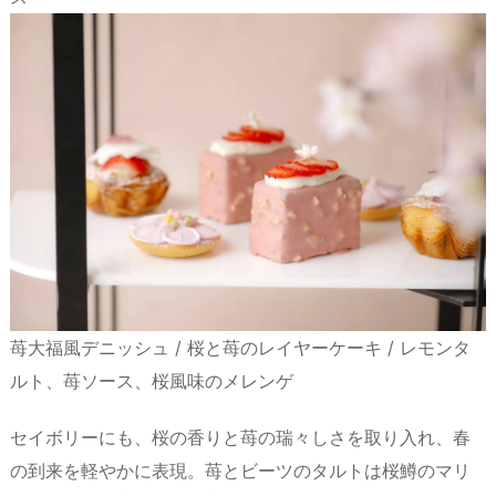
苺大福風デニッシュ / 桜と苺のレイヤーケーキ / レモンタ
ルト、苺ソース、桜風味のメレンゲ
セイボリーにも、桜の香りと苺の瑞々しさを取り入れ、春
の到来を軽やかに表現。苺とビーツのタルトは桜鱒のマリ