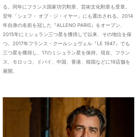
る。同年にフランス国家功労勲章、芸術文化勲章も受章。
翌年「シェフ・ オブ・ジ・イヤー」にも選出される。2014
年自身の名前を冠した『ALLENO PARIS』をオープン、
2015年にミシュラン三つ星を獲得して以来、その地位を保
つ。2017年フランス・クールシュヴェル『LE 1947』でも
三つ星を獲得し、17のミシュラン星を保持。現在、フラン
ス、モロッコ、ドバイ、中国、香港、韓国などに19店舗を
展開。