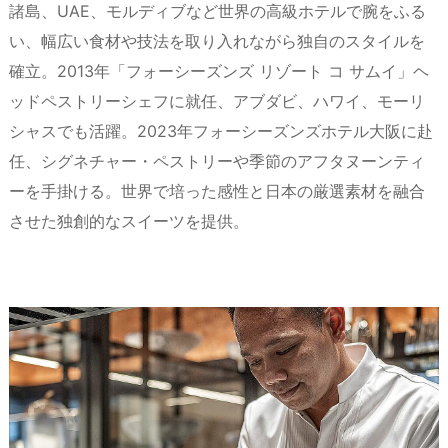
諸島、UAE、モルディブなど世界の高級ホテルで腕をふる
い、幅広い食材や技法を取り入れながら独自のスタイルを
確立。2013年「フォーシーズンズ リゾート コ サムイ」ヘ
ッドペストリーシェフに就任、アブダビ、ハワイ、モーリ
シャスでも活躍。2023年フォーシーズンズホテル大阪に赴
任、シグネチャー・ペストリーや季節のアフタヌーンティ
ーを手掛ける。世界で培った感性と日本の厳選素材を融合
させた独創的なスイーツを提供。