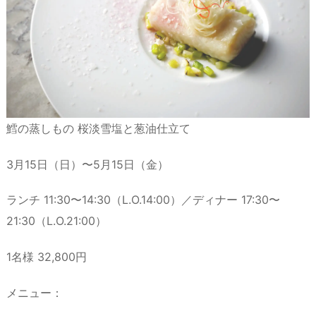
鱈の蒸しもの 桜淡雪塩と葱油仕立て
3月15日（日）〜5月15日（金）
ランチ 11:30〜14:30（L.O.14:00）／ディナー 17:30〜
21:30（L.O.21:00）
1名様 32,800円
メニュー：