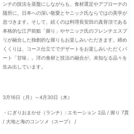
ンチの技法を基盤にしながらも、食材選定やアプローチの
随所に、日本への深い敬愛とヤニック氏ならではの美学が
息づきます。そして、続くのは料理長安田の真骨頂である
本格的な江戸前鮨「握り」やヤニック氏のフレンチエスプ
リが融合した独創的な握りもお楽しみいただきます。締め
くくりは、コース仕立てでデザートをお楽しみいただくパ
ート「甘味」。洋の食材と技法の融合が、未知なる品々を
生み出しています。
3月16日（月）～4月30日（木）
・にぎりおまかせ（ランチ）: エモーション 2品 / 握り 7貫
/ 大地と海のコンソメ（スープ） /