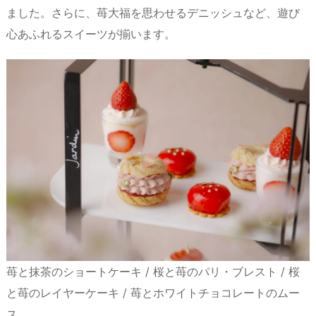
ました。さらに、苺大福を思わせるデニッシュなど、遊び
心あふれるスイーツが揃います。
苺と抹茶のショートケーキ / 桜と苺のパリ・ブレスト / 桜
と苺のレイヤーケーキ / 苺とホワイトチョコレートのムー
ス