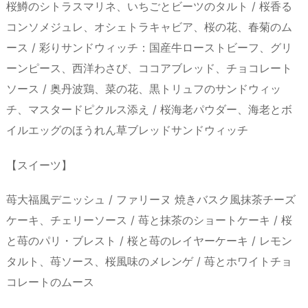
桜鱒のシトラスマリネ、いちごとビーツのタルト / 桜香る
コンソメジュレ、オシェトラキャビア、桜の花、春菊のム
ース / 彩りサンドウィッチ：国産牛ローストビーフ、グリ
ーンピース、西洋わさび、ココアブレッド、チョコレート
ソース / 奥丹波鶏、菜の花、黒トリュフのサンドウィッ
チ、マスタードピクルス添え / 桜海老パウダー、海老とボ
イルエッグのほうれん草ブレッドサンドウィッチ
【スイーツ】
苺大福風デニッシュ / ファリーヌ 焼きバスク風抹茶チーズ
ケーキ、チェリーソース / 苺と抹茶のショートケーキ / 桜
と苺のパリ・ブレスト / 桜と苺のレイヤーケーキ / レモン
タルト、苺ソース、桜風味のメレンゲ / 苺とホワイトチョ
コレートのムース