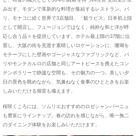
み出す、モダンで革新的な料理が集結するレストラン。パ
リ、モナコに続く世界で3店舗目、「鮨ラビス」日本初上陸
として開店し、フュージョンではなく、純粋な和と洋が呼
応し合う品々を提供しています。ホテル最上階の37階に位
置し、大阪の街を見渡す素晴しいロケーションに、珊瑚を
モチーフにした壁画やゴージャスなファブリックなど、パ
リやモンテカルロの店舗と同じアートピースを携えたコン
テンポラリーで静謐な空間も、その魅力の一つ。美しい夕
日の景色を眺めながら、気兼ねなく食事のひとときをお楽
しみいただける個室も備えます。
桜咲くころには、ソムリエおすすめのロゼシャンパーニュ
も豊富にラインナップ。春の訪れを感じながら、唯一無二
のダイニング体験をお楽しみいただけます。