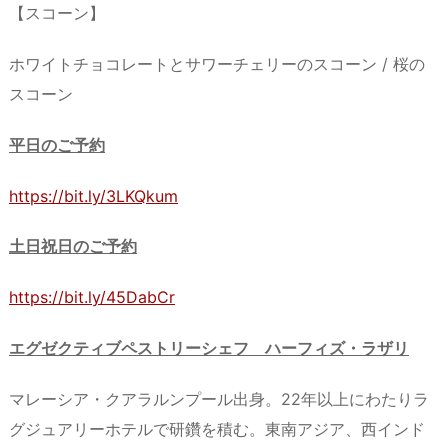
【スコーン】
ホワイトチョコレートとサワーチェリーのスコーン / 桜の
スコーン
平日のご予約
https://bit.ly/3LKQkum
土日祝日のご予約
https://bit.ly/45DabCr
エグゼクティブペストリーシェフ ハーフィズ・ラザリ
マレーシア・クアラルンプール出身。22年以上にわたりラ
グジュアリーホテルで研鑽を積む。東南アジア、西インド