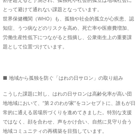
とって避けて通れない課題となっています。
世界保健機関（WHO）も、孤独や社会的孤立が心疾患、認
知症、うつ病などのリスクを高め、死亡率や医療費増加、
労働生産性低下につながると指摘し、公衆衛生上の重要課
題として位置づけています。
■ 地域から孤独を防ぐ「はれの日サロン」の取り組み
こうした課題に対し、はれの日サロンは高齢化率が高い団
地地域において、“第２のわが家”をコンセプトに、誰もが日
常的に通える居場所づくりを進めてきました。特別な支援
ではなく、顔を合わせ、声をかけ合い、自然に見守り合う
地域コミュニティの再構築を目指しています。