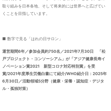
取り組みを日本各地、そして将来的には世界へと広げてい
くことを目指しています。
■ 数字で見る「はれの日サロン」
運営期間6年／参加会員約750名／2021年7月30日 「松
戸プロジェクト・コンソーシアム」が「アジア健康長寿イ
ノベーション賞2021 新型コロナ対応特別賞」を受
賞/2021年度厚生労働白書にて紹介/WHO紹介日：2025年
6月30日／活動領域5分野（健康・栄養・認知症・デジタ
ル・孤独対策）