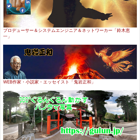
プロデューサー＆システムエンジニア＆ネットワーカー「鈴木恵
一」
WEB作家・小説家・エッセイスト「鬼岩正和」