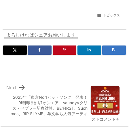

トピックス
よろしければシェアお願いします
B!

Next
2025年「東京No.1ヒットソング」発表！
9時間特番1/1オンエア Vaundy×クリ
ス・ペプラー新春対談、BE:FIRST、Such
mos、RIP SLYME、羊文学ら人気アーティ
ストコメントも