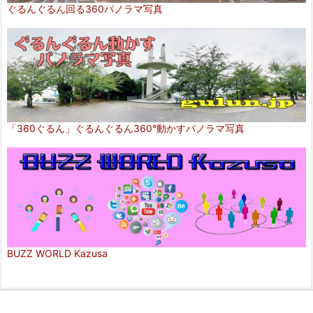
ぐるんぐるん回る360パノラマ写真
「360ぐるん」ぐるんぐるん360°動かすパノラマ写真
BUZZ WORLD Kazusa