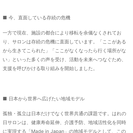
■ 今、直面している存続の危機
一方で現在、施設の都合により移転を余儀なくされてお
り、サロンは存続の危機に直面しています。「ここがある
から生きてこられた」「ここがなくなったら行く場所がな
い」といった多くの声を受け、活動を未来へつなぐため、
支援を呼びかける取り組みを開始しました。
■ 日本から世界へ広げたい地域モデル
孤独・孤立は日本だけでなく世界共通の課題です。はれの
日サロンは、健康寿命延伸、介護予防、地域活性化を同時
に実現する「Made in Japan」の地域モデルとして、この