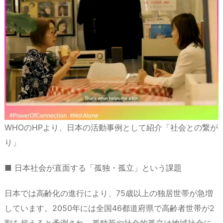
WHOのHPより、日本の活動事例として紹介「社会との繋が
り」
■ 日本社会が直面する「孤独・孤立」という課題
日本では高齢化の進行により、75歳以上の独居世帯が急増
しています。2050年には全国46都道府県で高齢者世帯が2
割を超えると予測され、孤独死や社会的孤立は地域社会に