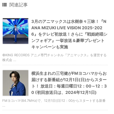

関連記事
3月のアニマックスは水樹奈々三昧！『N
ANA MIZUKI LIVE VISION 2025-202
6』をテレビ初放送！さらに『戦姫絶唱シ
ンフォギア』一挙放送＆豪華プレゼント
キャンペーンも実施
©KING RECORDS アニメ専門チャンネル『アニマックス』を運営する
株式会 ...
横浜生まれの三宅健がFMヨコハマからお
届けする新番組が12月1日(日)からスター
ト！ 放送日：毎週日曜日12：00～12：3
0 (初回放送日は、2024年12月1日)
FMヨコハマ(84.7MHz)で、12月1日(日)12：00からスタートする新番
...