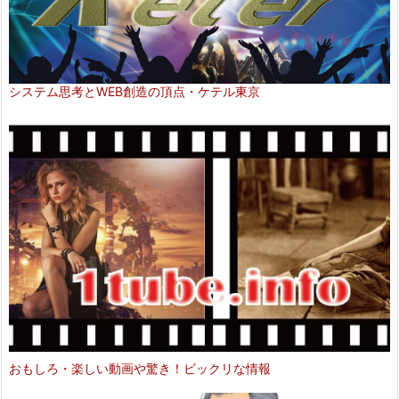
システム思考とWEB創造の頂点・ケテル東京
おもしろ・楽しい動画や驚き！ビックリな情報