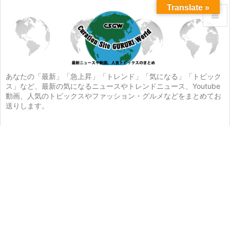
Translate »


メニュ

サイド
あなたの「最新」「急上昇」「トレンド」「気になる」「トピック
ス」など、最新の気になるニュースやトレンドニュース、Youtube

動画、人気のトピックスやファッション・グルメなどをまとめてお
前へ
送りします。

次へ

検索