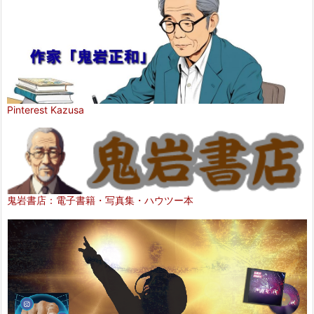
Pinterest Kazusa
鬼岩書店：電子書籍・写真集・ハウツー本