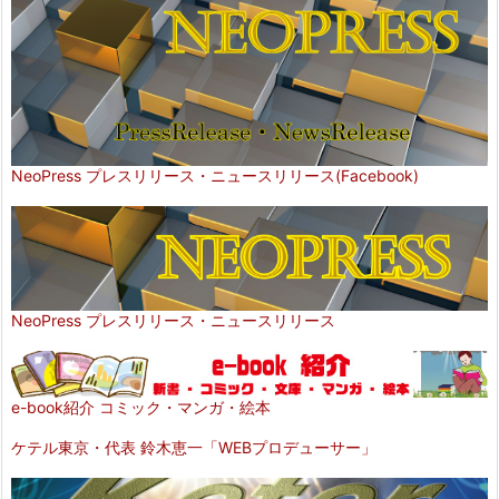
NeoPress プレスリリース・ニュースリリース(Facebook)
NeoPress プレスリリース・ニュースリリース
e-book紹介 コミック・マンガ・絵本
ケテル東京・代表 鈴木恵一「WEBプロデューサー」