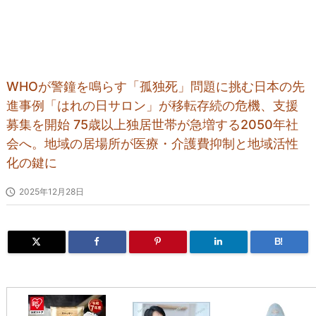
WHOが警鐘を鳴らす「孤独死」問題に挑む日本の先
進事例「はれの日サロン」が移転存続の危機、支援
募集を開始 75歳以上独居世帯が急増する2050年社
会へ。地域の居場所が医療・介護費抑制と地域活性
化の鍵に

2025年12月28日
B!