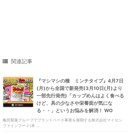

関連記事
『マシマシの種 ミンチタイプ』4月7日
(月)から全国で新発売(3月10日(月)より
一部先行発売)「カップめんはよく食べる
けど、具の少なさや栄養面が気にな
る・・」というお悩みを解消！ WO
亀田製菓グループでプラントベース事業を展開する株式会社マイセン
ファインフード(本 ...