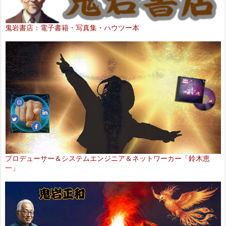
鬼岩書店：電子書籍・写真集・ハウツー本
プロデューサー＆システムエンジニア＆ネットワーカー「鈴木恵
一」