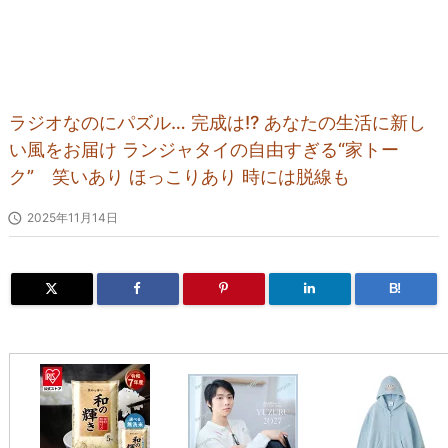
ラジオなのにパズル… 完成は!? あなたの生活に新し
い風をお届け ランジャタイの自由すぎる“家トー
ク” 笑いあり ほっこりあり 時には脱線も

2025年11月14日
B!