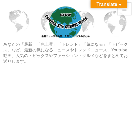
Translate »


メニュ

サイド
あなたの「最新」「急上昇」「トレンド」「気になる」「トピック
ス」など、最新の気になるニュースやトレンドニュース、Youtube

動画、人気のトピックスやファッション・グルメなどをまとめてお
前へ
送りします。

次へ

検索