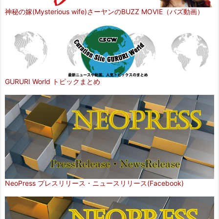
神秘の嫁(Mysterious wife)さーヤンのBUZZ MOVIE（バズ動画）
GURURI World トピックまとめ
NeoPress プレスリリース・ニュースリリース(Facebook)