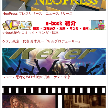
NeoPress プレスリリース・ニュースリリース
e-book紹介 コミック・マンガ・絵本
ケテル東京・代表 鈴木恵一「WEBプロデューサー」
システム思考とWEB創造の頂点・ケテル東京