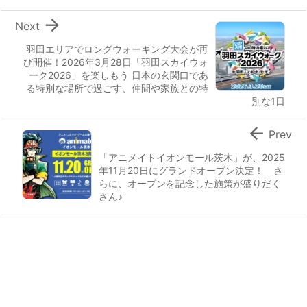

Next
羽田エリアでロングウォーキング大会が再
び開催！2026年3月28日「羽田スカイウォ
ーク2026」を楽しもう 日本の玄関口であ
る特別な場所で過ごす、仲間や家族との特
別な1日

Prev
「アニメイトイオンモール茨木」が、2025
年11月20日にグランドオープン決定！ さ
らに、オープンを記念した施策が盛りだく
さん♪