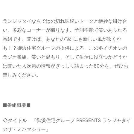
ランジャタイならではの切れ味鋭いトークと絶妙な掛け合
い、多彩なコーナーが織りなす、予測不能で笑いあふれる
番組です。聞けば、あなたの“家”にも新しい風が吹くか
も！？御浜住宅グループの提供による、この冬イチオシの
ラジオ番組。笑いと温もり、そして生活に役立つかどうか
は聞いた人次第の情報がぎっしり詰まった60分を、ぜひお
楽しみください。
■番組概要■
◇タイトル 『御浜住宅グループ PRESENTS ランジャタイ
のザ・ミハマショー』