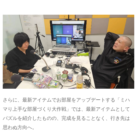
さらに、最新アイテムでお部屋をアップデートする「ミハ
マり上手な部屋づくり大作戦」では、最新アイテムとして
パズルを紹介したものの、完成を見ることなく、行き先は
思わぬ方向へ。