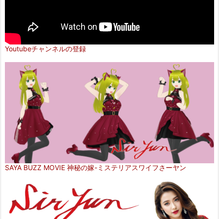
Youtubeチャンネルの登録
SAYA BUZZ MOVIE 神秘の嫁-ミステリアスワイフさーヤン