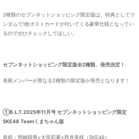
2種類のセブンネットショッピング限定版は、特典としてラ
ンダムで1枚ポストカードが付いてくる豪華仕様となってい
るのでぜひチェックしてほしい。
セブンネットショッピング限定版全2種類、発売決定！
表紙メンバーが異なる2種類の限定版が発売となります！
①B.L.T.2025年11月号 セブンネットショッピング限定
SKE48 Teamくまちゃん版
表紙：熊崎晴香×太田彩夏×西井美桜（SKE48）