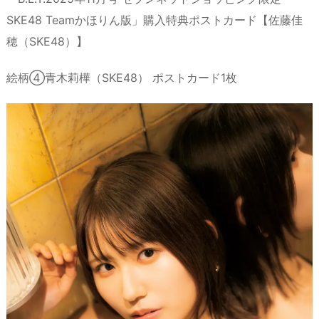
SKE48 Teamかほりん版」購入特典ポストカード【佐藤佳
穂（SKE48）】
絵柄④青木莉樺（SKE48） ポストカード1枚