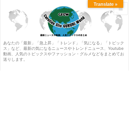
Translate »


メニュ

サイド
あなたの「最新」「急上昇」「トレンド」「気になる」「トピック
ス」など、最新の気になるニュースやトレンドニュース、Youtube

動画、人気のトピックスやファッション・グルメなどをまとめてお
前へ
送りします。

次へ

検索