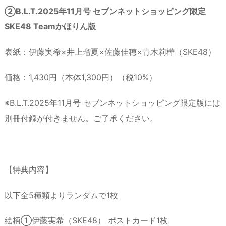
②B.L.T.2025年11月号 セブンネットショッピング限定
SKE48 Teamかほりん版
表紙：伊藤実希×井上瑠夏×佐藤佳穂×青木莉樺（SKE48）
価格：1,430円（本体1,300円）（税10%）
※B.L.T.2025年11月号 セブンネットショッピング限定版には
別冊付録が付きません。ご了承ください。
【特典内容】
以下全5種類よりランダムで1枚
絵柄①伊藤実希（SKE48） ポストカード1枚