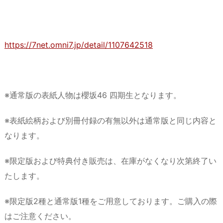
https://7net.omni7.jp/detail/1107642518
※通常版の表紙人物は櫻坂46 四期生となります。
※表紙絵柄および別冊付録の有無以外は通常版と同じ内容と
なります。
※限定版および特典付き販売は、在庫がなくなり次第終了い
たします。
※限定版2種と通常版1種をご用意しております。ご購入の際
はご注意ください。