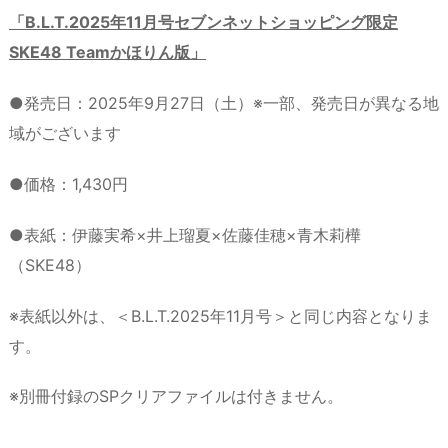
「B.L.T.2025年11月号セブンネットショッピング限定
SKE48 Teamかほりん版」
●発売日：2025年9月27日（土）※一部、発売日が異なる地
域がございます
●価格：1,430円
●表紙：伊藤実希×井上瑠夏×佐藤佳穂×青木莉樺
（SKE48）
※表紙以外は、＜B.L.T.2025年11月号＞と同じ内容となりま
す。
※別冊付録のSPクリアファイルは付きません。