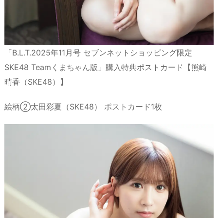
「B.L.T.2025年11月号 セブンネットショッピング限定
SKE48 Teamくまちゃん版」購入特典ポストカード【熊崎
晴香（SKE48）】
絵柄②太田彩夏（SKE48） ポストカード1枚