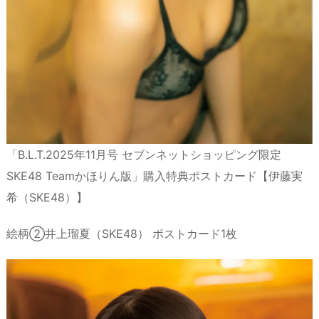
「B.L.T.2025年11月号 セブンネットショッピング限定
SKE48 Teamかほりん版」購入特典ポストカード【伊藤実
希（SKE48）】
絵柄②井上瑠夏（SKE48） ポストカード1枚