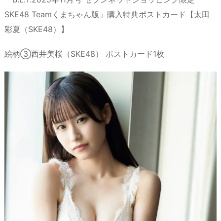
SKE48 Teamくまちゃん版」購入特典ポストカード【太田
彩夏（SKE48）】
絵柄③西井美桜（SKE48） ポストカード1枚