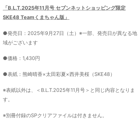
「B.L.T.2025年11月号 セブンネットショッピング限定
SKE48 Teamくまちゃん版」
●発売日：2025年9月27日（土）※一部、発売日が異なる地
域がございます
●価格：1,430円
●表紙：熊崎晴香×太田彩夏×西井美桜（SKE48）
※表紙以外は、＜B.L.T.2025年11月号＞と同じ内容となりま
す。
※別冊付録のSPクリアファイルは付きません。