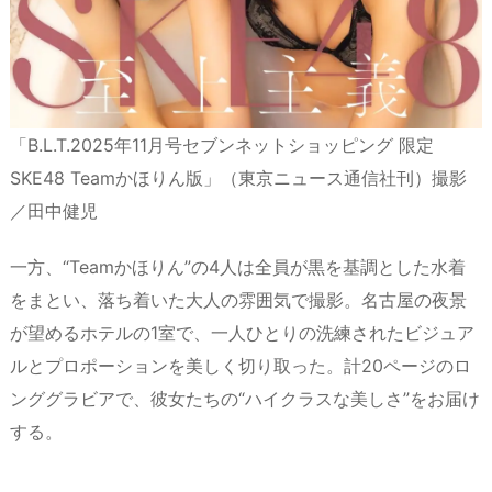
「B.L.T.2025年11月号セブンネットショッピング 限定
SKE48 Teamかほりん版」（東京ニュース通信社刊）撮影
／田中健児
一方、“Teamかほりん”の4人は全員が黒を基調とした水着
をまとい、落ち着いた大人の雰囲気で撮影。名古屋の夜景
が望めるホテルの1室で、一人ひとりの洗練されたビジュア
ルとプロポーションを美しく切り取った。計20ページのロ
ンググラビアで、彼女たちの“ハイクラスな美しさ”をお届け
する。