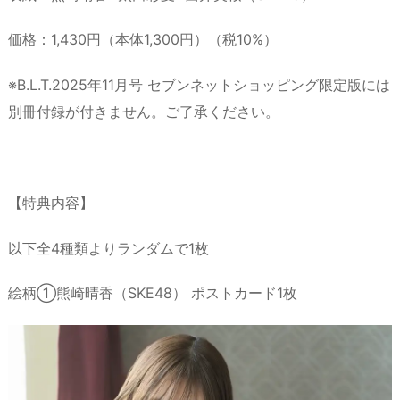
価格：1,430円（本体1,300円）（税10%）
※B.L.T.2025年11月号 セブンネットショッピング限定版には
別冊付録が付きません。ご了承ください。
【特典内容】
以下全4種類よりランダムで1枚
絵柄①熊崎晴香（SKE48） ポストカード1枚