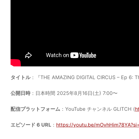
タイトル
：『THE AMAZING DIGITAL CIRCUS – Ep 6: Th
公開日時
：日本時間 2025年8月16日(土) 7:00〜
配信プラットフォーム
：YouTube チャンネル GLITCH (
h
エピソード 6 URL
：
https://youtu.be/mOvhHim78YA?