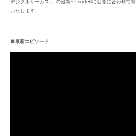
デジタルサーカス)」の最新Episode6に公開に合わせて発表さ
いたします。
■最新エピソード