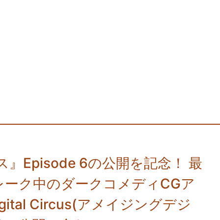
pisode 6の公開を記念！ 最
レーク中のダークコメディCGア
gital Circus(アメイジングデジ