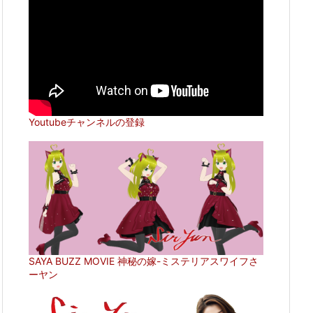
Youtubeチャンネルの登録
SAYA BUZZ MOVIE 神秘の嫁-ミステリアスワイフさ
ーヤン