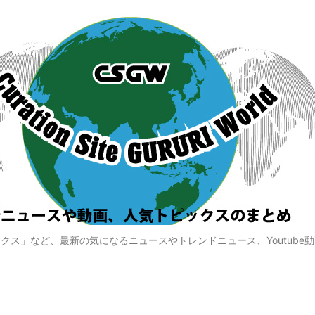
クス」など、最新の気になるニュースやトレンドニュース、Youtube