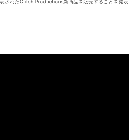
れたGlitch Productions新商品を販売することを発表