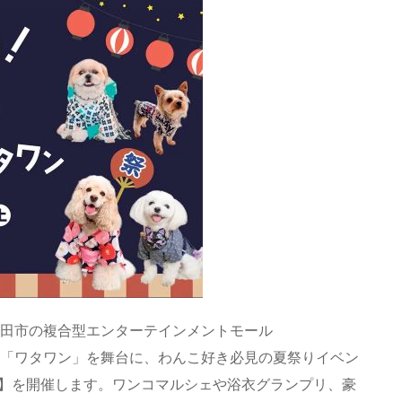
岸和田市の複合型エンターテインメントモール
」と「ワタワン」を舞台に、わんこ好き必見の夏祭りイベン
ワン】を開催します。ワンコマルシェや浴衣グランプリ、豪