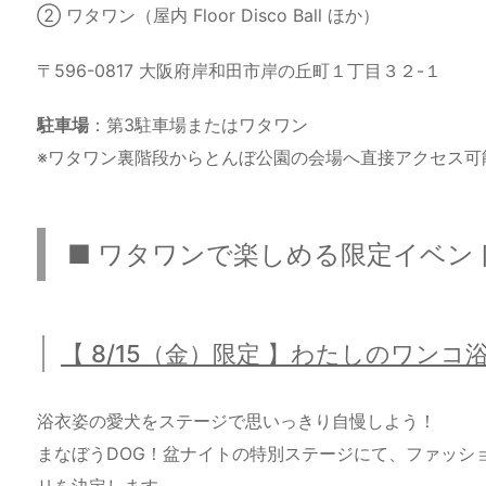
② ワタワン（屋内 Floor Disco Ball ほか）
〒596-0817 大阪府岸和田市岸の丘町１丁目３２-１
駐車場
：第3駐車場またはワタワン
※ワタワン裏階段からとんぼ公園の会場へ直接アクセス可
■ ワタワンで楽しめる限定イベン
【 8/15（金）限定 】わたしのワン
浴衣姿の愛犬をステージで思いっきり自慢しよう！
まなぼうDOG！盆ナイトの特別ステージにて、ファッシ