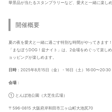
華景品が当たるスタンプラリーなど、愛犬と一緒に楽し
開催概要
夏の夜を愛犬と一緒に過ごす特別な時間がやってきます
「まなぼうDOG！盆ナイト」は、2会場をめぐって楽し
ョッピングが楽しめます。
日時
：2025年8月15日（金）・16日（土）16:00〜20:30
会場
：
① とんぼ池公園（大芝生広場）
〒596-0815 大阪府岸和田市三ヶ山町大池尻70