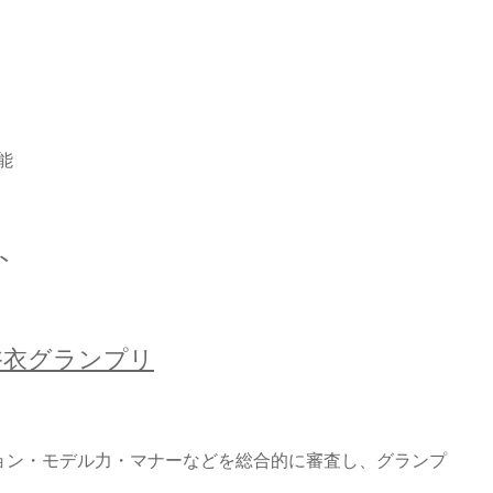
能
ト
コ浴衣グランプリ
ョン・モデル力・マナーなどを総合的に審査し、グランプ