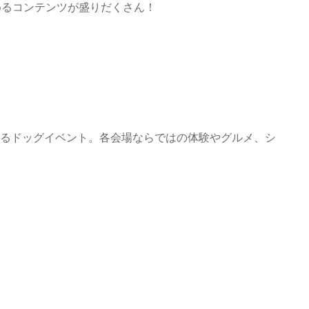
めるコンテンツが盛りだくさん！
！
めるドッグイベント。各会場ならではの体験やグルメ、シ