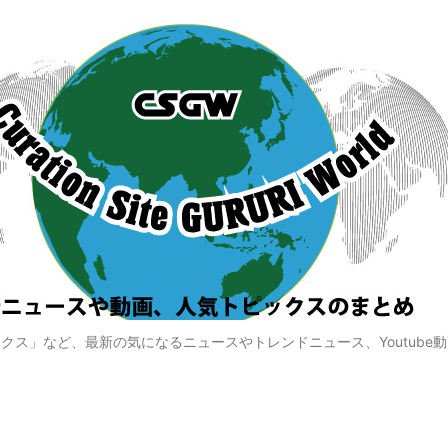
クス」など、最新の気になるニュースやトレンドニュース、Youtube