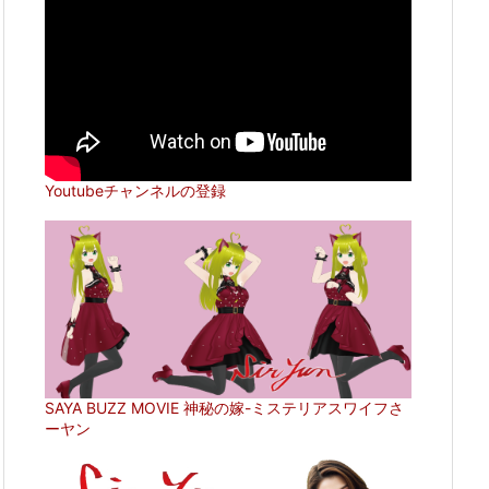
Youtubeチャンネルの登録
SAYA BUZZ MOVIE 神秘の嫁-ミステリアスワイフさ
ーヤン