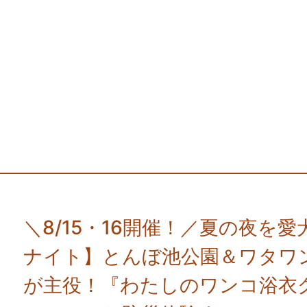
＼8/15・16開催！／夏の夜を
ナイト】とんぼ池公園＆ワタワ
が主役！『わたしのワンコ浴衣