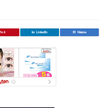
in it
LinkedIn
B!
Hatena