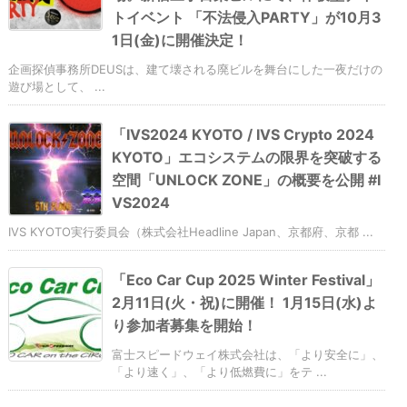
トイベント 「不法侵入PARTY」が10月3
1日(金)に開催決定！
企画探偵事務所DEUSは、建て壊される廃ビルを舞台にした一夜だけの
遊び場として、 ...
「IVS2024 KYOTO / IVS Crypto 2024
KYOTO」エコシステムの限界を突破する
空間「UNLOCK ZONE」の概要を公開 #I
VS2024
IVS KYOTO実行委員会（株式会社Headline Japan、京都府、京都 ...
「Eco Car Cup 2025 Winter Festival」
2月11日(火・祝)に開催！ 1月15日(水)よ
り参加者募集を開始！
富士スピードウェイ株式会社は、「より安全に」、
「より速く」、「より低燃費に」をテ ...