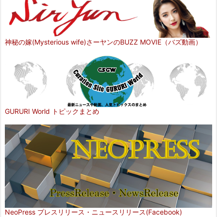
神秘の嫁(Mysterious wife)さーヤンのBUZZ MOVIE（バズ動画）
GURURI World トピックまとめ
NeoPress プレスリリース・ニュースリリース(Facebook)