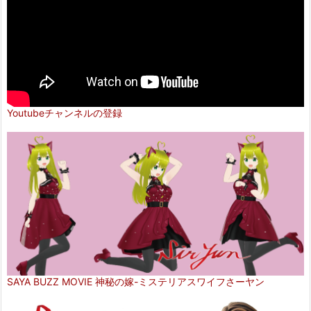
Youtubeチャンネルの登録
SAYA BUZZ MOVIE 神秘の嫁-ミステリアスワイフさーヤン