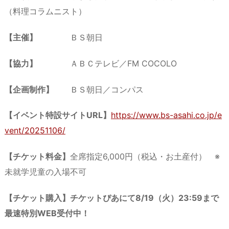
（料理コラムニスト）
【主催】
ＢＳ朝日
【協力】
ＡＢＣテレビ／FM COCOLO
【企画制作】
ＢＳ朝日／コンパス
【イベント特設サイトURL】
https://www.bs-asahi.co.jp/e
vent/20251106/
【チケット料金】
全席指定6,000円（税込・お土産付） ※
未就学児童の入場不可
【チケット購入】チケットぴあにて8/19（火）23:59まで
最速特別WEB受付中！