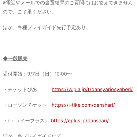
※電話やメールでの当選結果のご質問にはお答えできません
ので、ご了承ください。
ほか、各種プレイガイド先行予定あり。
◆
一般販売
受付開始：9/7日（日）10:00〜
・チケットぴあ
https://w.pia.jp/t/dansyariosyaberi/
・ローソンチケット
https://l-tike.com/danshari/
・e＋（イープラス）
https://eplus.jp/danshari/
ほか、各プレイガイドにて