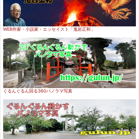
WEB作家・小説家・エッセイスト「鬼岩正和」
ぐるんぐるん回る360パノラマ写真