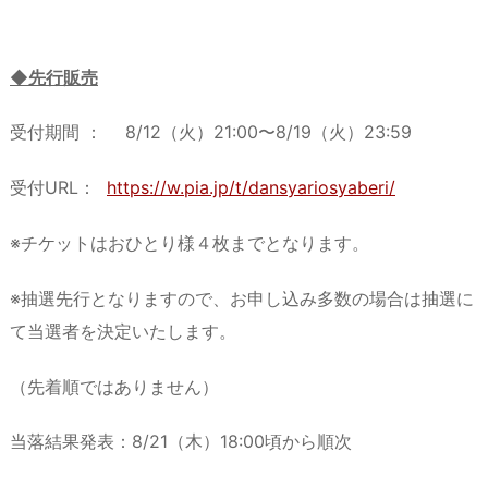
◆先行販売
受付期間 ： 8/12（火）21:00〜8/19（火）23:59
受付URL：
https://w.pia.jp/t/dansyariosyaberi/
※チケットはおひとり様４枚までとなります。
※抽選先行となりますので、お申し込み多数の場合は抽選に
て当選者を決定いたします。
（先着順ではありません）
当落結果発表：8/21（木）18:00頃から順次