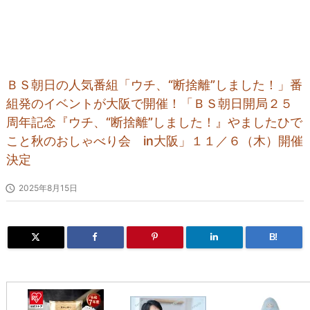
ＢＳ朝日の人気番組「ウチ、“断捨離”しました！」番
組発のイベントが大阪で開催！「ＢＳ朝日開局２５
周年記念『ウチ、“断捨離”しました！』やましたひで
こと秋のおしゃべり会 in大阪」１１／６（木）開催
決定

2025年8月15日
B!