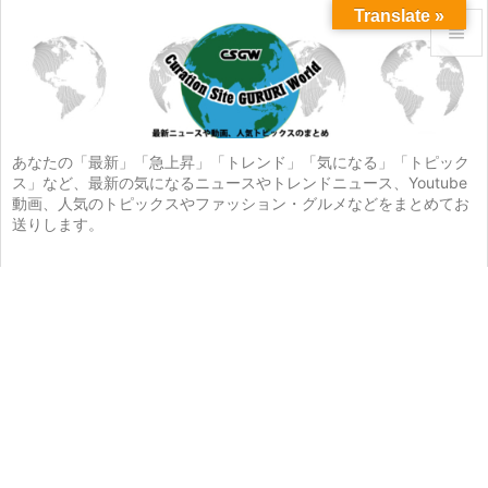
Translate »


メニュ

サイド
あなたの「最新」「急上昇」「トレンド」「気になる」「トピック
ス」など、最新の気になるニュースやトレンドニュース、Youtube

動画、人気のトピックスやファッション・グルメなどをまとめてお
前へ
送りします。

次へ

検索