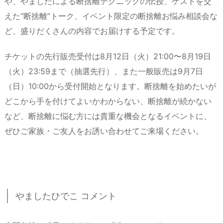
や、やましたによる断捨離テクニックの伝授、ゲストを交
えた“断捨離”トーク、イベント限定の断捨離お悩み相談会な
ど、盛りだくさんの内容でお届けする予定です。
チケットの先行販売受付は8月12日（火）21:00〜8月19日
（火）23:59まで（抽選先行）、また一般販売は9月7日
（日）10:00から受付開始となります。断捨離を始めたいが
どこから手を付けてよいかわからない、断捨離が続かない
など、断捨離に悩む方には貴重な機会となるイベントに、
ぜひご家族・ご友人をお誘い合わせてご来場ください。
やましたひでこ コメント