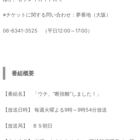
※チケットに関する問い合わせ：夢番地（大阪）
06-6341-3525 （平日12:00～17:00）
番組概要
【番組名】 「ウチ、“断捨離”しました！」
【放送日時】 毎週火曜よる9時～9時54分放送
【放送局】 ＢＳ朝日