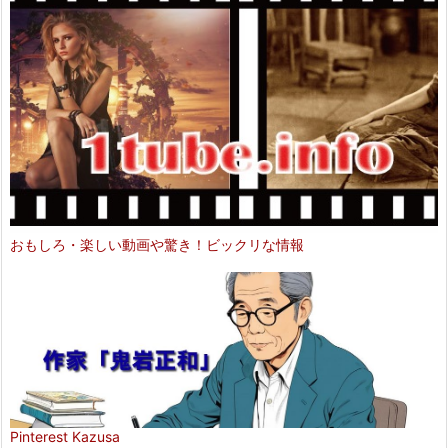
おもしろ・楽しい動画や驚き！ビックリな情報
Pinterest Kazusa