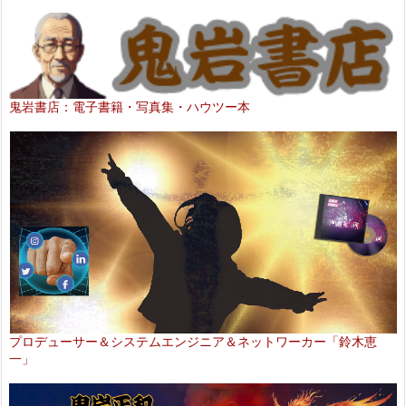
鬼岩書店：電子書籍・写真集・ハウツー本
プロデューサー＆システムエンジニア＆ネットワーカー「鈴木恵
一」