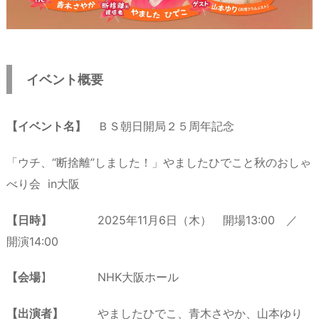
イベント概要
【イベント名】
ＢＳ朝日開局２５周年記念
「ウチ、“断捨離”しました！」やましたひでこと秋のおしゃ
べり会 in大阪
【日時】
2025年11月6日（木） 開場13:00 ／
開演14:00
【会場
】 NHK大阪ホール
【出演者】
やましたひでこ、青木さやか、山本ゆり