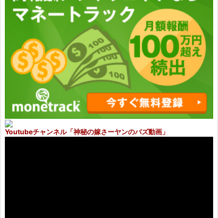
Youtubeチャンネル
「神秘の嫁さーヤンのバズ動画」