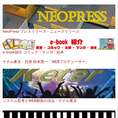
NeoPress プレスリリース・ニュースリリース
e-book紹介 コミック・マンガ・絵本
ケテル東京・代表 鈴木恵一「WEBプロデューサー」
システム思考とWEB創造の頂点・ケテル東京