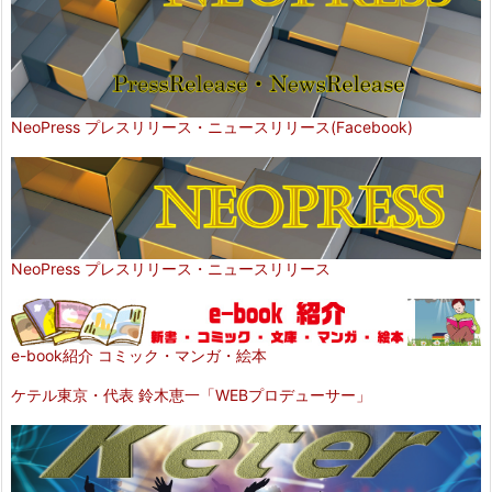
NeoPress プレスリリース・ニュースリリース(Facebook)
NeoPress プレスリリース・ニュースリリース
e-book紹介 コミック・マンガ・絵本
ケテル東京・代表 鈴木恵一「WEBプロデューサー」