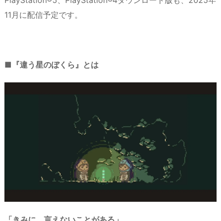
11月に配信予定です。
■『違う星のぼくら』とは
「きみに、言えないことがある」