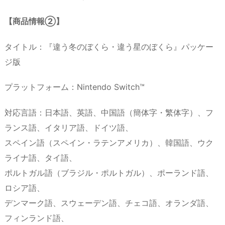
【商品情報②】
タイトル：『違う冬のぼくら・違う星のぼくら』パッケー
ジ版
プラットフォーム：Nintendo Switch™
対応言語：日本語、英語、中国語（簡体字・繁体字）、フ
ランス語、イタリア語、ドイツ語、
スペイン語（スペイン・ラテンアメリカ）、韓国語、ウク
ライナ語、タイ語、
ポルトガル語（ブラジル・ポルトガル）、ポーランド語、
ロシア語、
デンマーク語、スウェーデン語、チェコ語、オランダ語、
フィンランド語、