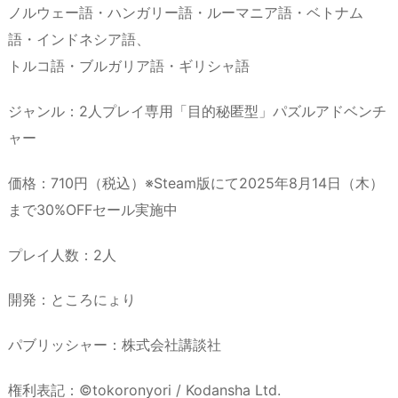
ノルウェー語・ハンガリー語・ルーマニア語・ベトナム
語・インドネシア語、
トルコ語・ブルガリア語・ギリシャ語
ジャンル：2人プレイ専用「目的秘匿型」パズルアドベンチ
ャー
価格：710円（税込）※Steam版にて2025年8月14日（木）
まで30%OFFセール実施中
プレイ人数：2人
開発：ところにょり
パブリッシャー：株式会社講談社
権利表記：©tokoronyori / Kodansha Ltd.