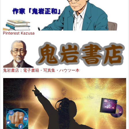
Pinterest Kazusa
鬼岩書店：電子書籍・写真集・ハウツー本