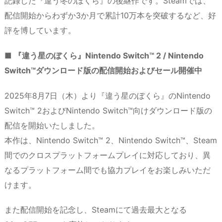
記録した『違う冬のぼくら』の後継作です。Steamでは、
配信開始からわずか3か月で累計10万本を突破するなど、好
評を博しています。
■ 『違う星のぼくら』Nintendo Switch™ 2 / Nintendo
Switch™ダウンロード版の配信開始およびセール開催中
2025年8月7日（木）より『違う星のぼくら』のNintendo
Switch™ 2およびNintendo Switch™向けダウンロード版の
配信を開始いたしました。
本作は、Nintendo Switch™ 2、Nintendo Switch™、Steam
間でのクロスプラットフォームプレイに対応しており、異
なるプラットフォーム間でも協力プレイをお楽しみいただ
けます。
また配信開始を記念し、Steamにて過去最大となる