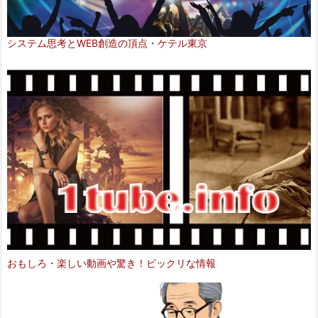
システム思考とWEB創造の頂点・ケテル東京
おもしろ・楽しい動画や驚き！ビックリな情報