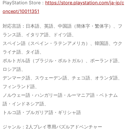
PlayStation Store：
https://store.playstation.com/ja-jp/c
oncept/10011351
対応言語：日本語、英語、中国語（簡体字・繁体字）、フ
ランス語、イタリア語、ドイツ語、
スペイン語（スペイン・ラテンアメリカ）、韓国語、ウク
ライナ語、タイ語、
ポルトガル語（ブラジル・ポルトガル）、ポーランド語、
ロシア語、
デンマーク語、スウェーデン語、チェコ語、オランダ語、
フィンランド語、
ノルウェー語・ハンガリー語・ルーマニア語・ベトナム
語・インドネシア語、
トルコ語・ブルガリア語・ギリシャ語
ジャンル：2人プレイ専用パズルアドベンチャー