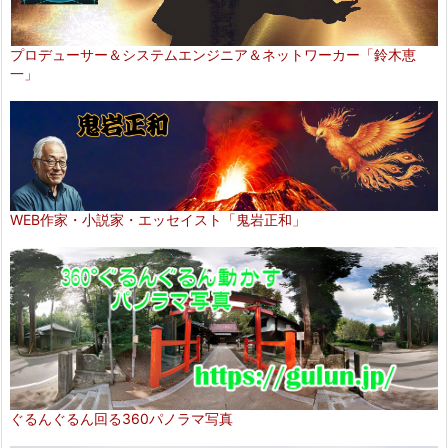
プロデューサー＆システムエンジニア＆ネットワーカー「鈴木恵
一」
WEB作家・小説家・エッセイスト「鬼岩正和」
ぐるんぐるん回る360パノラマ写真